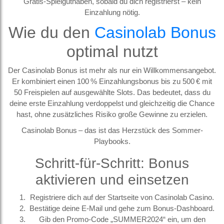
Gratis‑Spielguthaben, sobald du dich registrierst – kein
Einzahlung nötig.
Wie du den
Casinolab Bonus
optimal nutzt
Der Casinolab Bonus ist mehr als nur ein Willkommensangebot.
Er kombiniert einen 100 % Einzahlungsbonus bis zu 500 € mit
50 Freispielen auf ausgewählte Slots. Das bedeutet, dass du
deine erste Einzahlung verdoppelst und gleichzeitig die Chance
hast, ohne zusätzliches Risiko große Gewinne zu erzielen.
Casinolab Bonus – das ist das Herzstück des Sommer-
Playbooks.
Schritt‑für‑Schritt: Bonus
aktivieren und einsetzen
Registriere dich auf der Startseite von Casinolab Casino.
Bestätige deine E‑Mail und gehe zum Bonus‑Dashboard.
Gib den Promo‑Code „SUMMER2024“ ein, um den