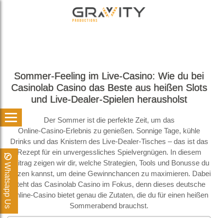
Sommer-Feeling im Live‑Casino: Wie du bei
Casinolab Casino das Beste aus heißen Slots
und Live‑Dealer‑Spielen herausholst
Der Sommer ist die perfekte Zeit, um das
Online‑Casino‑Erlebnis zu genießen. Sonnige Tage, kühle
Drinks und das Knistern des Live‑Dealer‑Tisches – das ist das
Rezept für ein unvergessliches Spielvergnügen. In diesem
Beitrag zeigen wir dir, welche Strategien, Tools und Bonusse du
Whatsapp Us
nutzen kannst, um deine Gewinnchancen zu maximieren. Dabei
steht das Casinolab Casino im Fokus, denn dieses deutsche
Online‑Casino bietet genau die Zutaten, die du für einen heißen
Sommerabend brauchst.