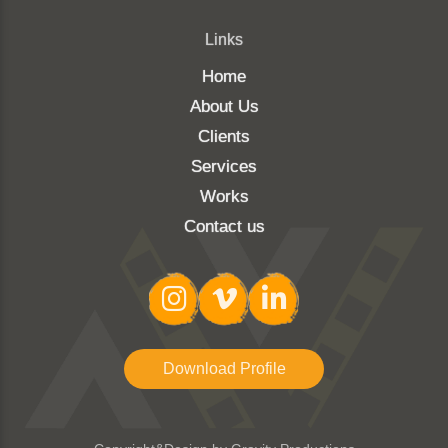
Links
Home
About Us
Clients
Services
Works
Contact us
Download Profile
Download Profile