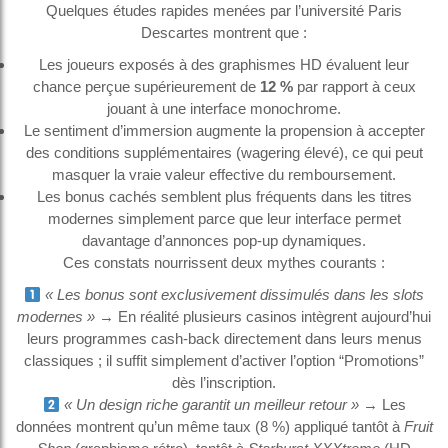
Quelques études rapides menées par l’université Paris
Descartes montrent que :
Les joueurs exposés à des graphismes HD évaluent leur
chance perçue supérieurement de
12 %
par rapport à ceux
jouant à une interface monochrome.
Le sentiment d’immersion augmente la propension à accepter
des conditions supplémentaires (wagering élevé), ce qui peut
masquer la vraie valeur effective du remboursement.
Les bonus cachés semblent plus fréquents dans les titres
modernes simplement parce que leur interface permet
davantage d’annonces pop‑up dynamiques.
Ces constats nourrissent deux mythes courants :
« Les bonus sont exclusivement dissimulés dans les slots
modernes »
→ En réalité plusieurs casinos intègrent aujourd’hui
leurs programmes cash‑back directement dans leurs menus
classiques ; il suffit simplement d’activer l’option “Promotions”
dès l’inscription.
« Un design riche garantit un meilleur retour »
→ Les
données montrent qu’un même taux (8 %) appliqué tantôt à
Fruit