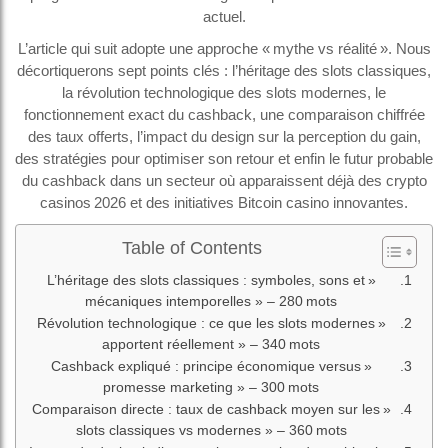
actuel.
L’article qui suit adopte une approche « mythe vs réalité ». Nous
décortiquerons sept points clés : l’héritage des slots classiques,
la révolution technologique des slots modernes, le
fonctionnement exact du cashback, une comparaison chiffrée
des taux offerts, l’impact du design sur la perception du gain,
des stratégies pour optimiser son retour et enfin le futur probable
du cashback dans un secteur où apparaissent déjà des crypto
casinos 2026 et des initiatives Bitcoin casino innovantes.
Table of Contents
« L’héritage des slots classiques : symboles, sons et
mécaniques intemporelles » – 280 mots
« Révolution technologique : ce que les slots modernes
apportent réellement » – 340 mots
« Cashback expliqué : principe économique versus
promesse marketing » – 300 mots
« Comparaison directe : taux de cashback moyen sur les
slots classiques vs modernes » – 360 mots