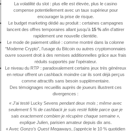
La volatilité du slot : plus elle est élevée, plus le casino
compense potentiellement avec un taux supérieur pour
encourager la prise de risque.
Le budget marketing dédié au produit : certaines campagnes
lancent des offres temporaires allant jusqu’à
15 %
afin d’attirer
rapidement une nouvelle clientèle.
Le mode de paiement utilisé : comme montré dans la colonne
“Moderne Crypto”, l’usage du Bitcoin ou autres cryptomonnaies
ouvre souvent droit à des remises additionnelles grâce aux frais
réduits supportés par l’opérateur.
Le niveau du RTP : paradoxalement certains jeux très généreux
en retour offrent un cashback moindre car ils sont déjà perçus
comme attractifs sans besoin supplémentaire.
Des témoignages recueillis auprès de joueurs illustrent ces
divergences :
« J’ai testé
Lucky Sevens
pendant deux mois ; même avec
seulement 5 % de cashback je suis resté fidèle parce que je
sais exactement combien je récupère chaque semaine »,
explique Julien
, parisien amateur depuis dix ans.
« Avec
Gonzo’s Quest Megaways
, j’apprécie le 10 % quotidien