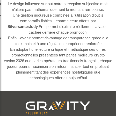
Le design influence surtout notre perception subjective mais
n’altère pas mathématiquement le montant remboursé.
Une gestion rigoureuse combinée à l’utilisation d’outils
comparatifs fiables—comme ceux offerts par
Silversantestudy.Fr
—permet d’extraire réellement la valeur
cachée derrière chaque promotion.
Enfin, l’avenir promet davantage de transparence grâce à la
blockchain et à une régulation européenne renforcée.
En adoptant une lecture critique et méthodique des offres
promotionnelles présentées tant parles meilleurs crypto
casino 2026 que parles opérateurs traditionnels français, chaque
joueur pourra maximiser son retour financier tout en profitant
pleinement tant des expériences nostalgiques que
technologiques offertes aujourd’hui.