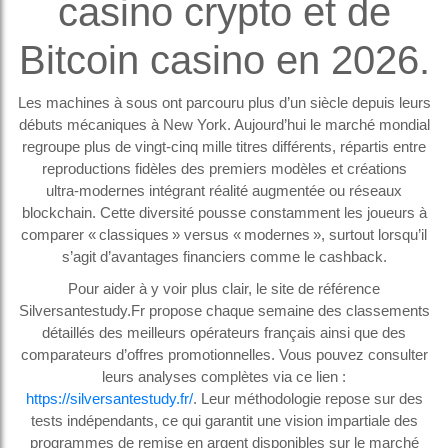
casino crypto et de
Bitcoin casino en 2026.
Les machines à sous ont parcouru plus d’un siècle depuis leurs
débuts mécaniques à New York. Aujourd’hui le marché mondial
regroupe plus de vingt‑cinq mille titres différents, répartis entre
reproductions fidèles des premiers modèles et créations
ultra‑modernes intégrant réalité augmentée ou réseaux
blockchain. Cette diversité pousse constamment les joueurs à
comparer « classiques » versus « modernes », surtout lorsqu’il
s’agit d’avantages financiers comme le cashback.
Pour aider à y voir plus clair, le site de référence
Silversantestudy.Fr propose chaque semaine des classements
détaillés des meilleurs opérateurs français ainsi que des
comparateurs d’offres promotionnelles. Vous pouvez consulter
leurs analyses complètes via ce lien :
https://silversantestudy.fr/
. Leur méthodologie repose sur des
tests indépendants, ce qui garantit une vision impartiale des
programmes de remise en argent disponibles sur le marché