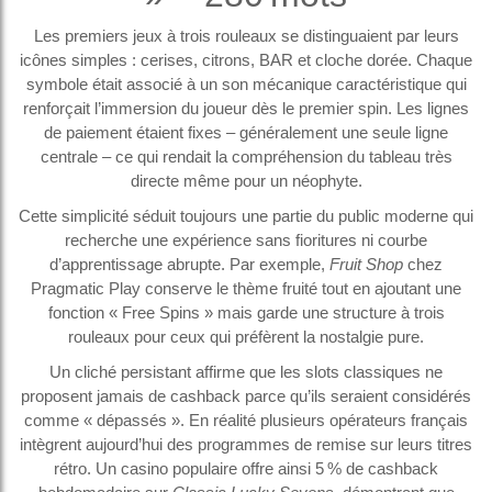
Les premiers jeux à trois rouleaux se distinguaient par leurs
icônes simples : cerises, citrons, BAR et cloche dorée. Chaque
symbole était associé à un son mécanique caractéristique qui
renforçait l’immersion du joueur dès le premier spin. Les lignes
de paiement étaient fixes – généralement une seule ligne
centrale – ce qui rendait la compréhension du tableau très
directe même pour un néophyte.
Cette simplicité séduit toujours une partie du public moderne qui
recherche une expérience sans fioritures ni courbe
d’apprentissage abrupte. Par exemple,
Fruit Shop
chez
Pragmatic Play conserve le thème fruité tout en ajoutant une
fonction « Free Spins » mais garde une structure à trois
rouleaux pour ceux qui préfèrent la nostalgie pure.
Un cliché persistant affirme que les slots classiques ne
proposent jamais de cashback parce qu’ils seraient considérés
comme « dépassés ». En réalité plusieurs opérateurs français
intègrent aujourd’hui des programmes de remise sur leurs titres
rétro. Un casino populaire offre ainsi 5 % de cashback