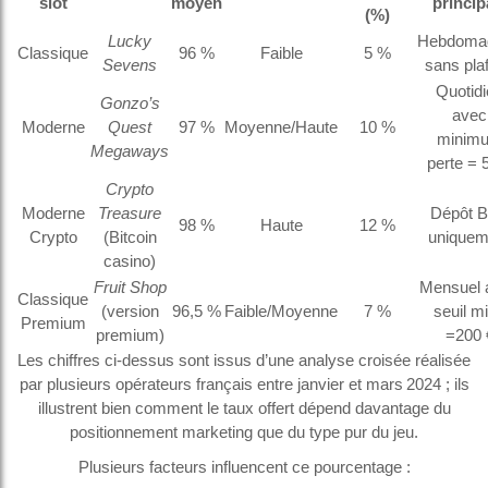
slot
moyen
princip
(%)
Lucky
Hebdomad
Classique
96 %
Faible
5 %
Sevens
sans pla
Quotid
Gonzo’s
avec
Moderne
Quest
97 %
Moyenne/Haute
10 %
minim
Megaways
perte = 
Crypto
Moderne
Treasure
Dépôt 
98 %
Haute
12 %
Crypto
(Bitcoin
uniquem
casino)
Fruit Shop
Mensuel 
Classique
(version
96,5 %
Faible/Moyenne
7 %
seuil m
Premium
premium)
=200 
Les chiffres ci‑dessus sont issus d’une analyse croisée réalisée
par plusieurs opérateurs français entre janvier et mars 2024 ; ils
illustrent bien comment le taux offert dépend davantage du
positionnement marketing que du type pur du jeu.
Plusieurs facteurs influencent ce pourcentage :