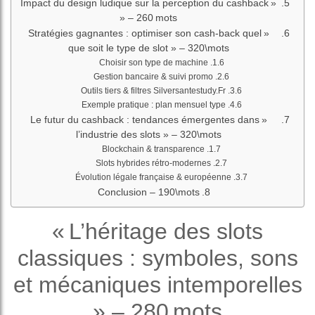
« Impact du design ludique sur la perception du cashback
» – 260 mots
« Stratégies gagnantes : optimiser son cash‑back quel
que soit le type de slot » – 320​\​mots
Choisir son type de machine
Gestion bancaire & suivi promo
Outils tiers & filtres Silversantestudy.Fr
Exemple pratique : plan mensuel type
« Le futur du cashback : tendances émergentes dans
l’industrie des slots » – 320​\​mots
Blockchain & transparence
Slots hybrides rétro‑modernes
Évolution légale française & européenne
Conclusion – 190​\​mots
« L’héritage des slots
classiques : symboles, sons
et mécaniques intemporelles
» – 280 mots