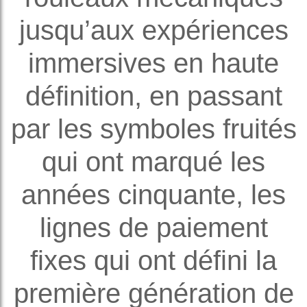
jusqu’aux expériences
immersives en haute
définition, en passant
par les symboles fruités
qui ont marqué les
années cinquante, les
lignes de paiement
fixes qui ont défini la
première génération de