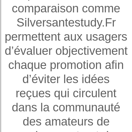
comparaison comme
Silversantestudy.Fr
permettent aux usagers
d’évaluer objectivement
chaque promotion afin
d’éviter les idées
reçues qui circulent
dans la communauté
des amateurs de