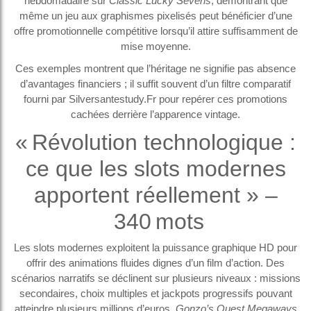
hebdomadaire sur
Classic Lucky Sevens
, démontrant que
même un jeu aux graphismes pixelisés peut bénéficier d’une
offre promotionnelle compétitive lorsqu’il attire suffisamment de
mise moyenne.
Ces exemples montrent que l’héritage ne signifie pas absence
d’avantages financiers ; il suffit souvent d’un filtre comparatif
fourni par Silversantestudy.Fr pour repérer ces promotions
cachées derrière l’apparence vintage.
« Révolution technologique :
ce que les slots modernes
apportent réellement » –
340 mots
Les slots modernes exploitent la puissance graphique HD pour
offrir des animations fluides dignes d’un film d’action. Des
scénarios narratifs se déclinent sur plusieurs niveaux : missions
secondaires, choix multiples et jackpots progressifs pouvant
atteindre plusieurs millions d’euros.
Gonzo’s Quest Megaways