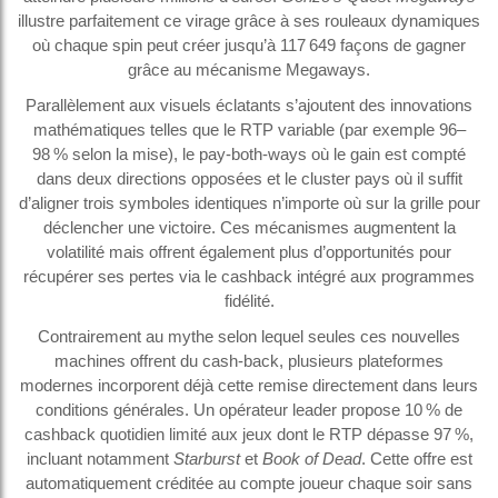
illustre parfaitement ce virage grâce à ses rouleaux dynamiques
où chaque spin peut créer jusqu’à 117 649 façons de gagner
grâce au mécanisme Megaways.
Parallèlement aux visuels éclatants s’ajoutent des innovations
mathématiques telles que le RTP variable (par exemple 96–
98 % selon la mise), le pay‑both‑ways où le gain est compté
dans deux directions opposées et le cluster pays où il suffit
d’aligner trois symboles identiques n’importe où sur la grille pour
déclencher une victoire. Ces mécanismes augmentent la
volatilité mais offrent également plus d’opportunités pour
récupérer ses pertes via le cashback intégré aux programmes
fidélité.
Contrairement au mythe selon lequel seules ces nouvelles
machines offrent du cash‑back, plusieurs plateformes
modernes incorporent déjà cette remise directement dans leurs
conditions générales. Un opérateur leader propose 10 % de
cashback quotidien limité aux jeux dont le RTP dépasse 97 %,
incluant notamment
Starburst
et
Book of Dead
. Cette offre est
automatiquement créditée au compte joueur chaque soir sans