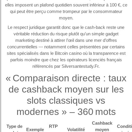
elles imposent un plafond quotidien souvent inférieur à 100 €, ce
qui peut être perçu comme trompeur par le consommateur
moyen.
Le respect juridique garantit donc que le cash‑back reste une
véritable réduction du risque plutôt qu’un simple gadget
marketing destiné à attirer l’œil dans une mer d’offres
concurrentielles — notamment celles présentées par certains
sites spécialisés dans le Bitcoin casino où la transparence est
parfois moindre que chez les opérateurs licenciés français
référencés par Silversantestudy.Fr.
« Comparaison directe : taux
de cashback moyen sur les
slots classiques vs
modernes » – 360 mots
Cashback
Type de
RTP
Condit
Exemple
Volatilité
moyen