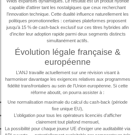
Wilds expansifs dynamiques. Le résultat est un produit hybride
capable d’attirer tant les nostalgiques que ceux recherchant
l’innovation technique. Cette dualité influence naturellement les
politiques promotionnelles : certaines plateformes proposent
jusqu’à 15 % de cash‑back exclusif sur ces titres hybrides afin
d’inciter leur adoption rapide parmi deux segments distincts
simultanément actifs.
Évolution légale française &
européenne
L’ANJ travaille actuellement sur une révision visant à
harmoniser davantage les exigences relatives aux programmes
fidélité transfrontaliers au sein de l’Union européenne. Si cette
réforme aboutit, on pourra assister à :
Une normalisation maximale du calcul du cash‑back (période
fixe unique EU),
L’obligation pour tous les opérateurs licenciés d’afficher
clairement tout plafond mensuel,
La possibilité pour chaque joueur UE d’exiger une auditabilité via