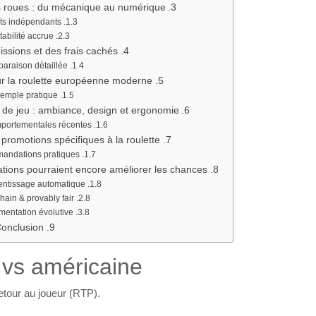
es roues : du mécanique au numérique
ts indépendants
tabilité accrue
ssions et des frais cachés
araison détaillée
ur la roulette européenne moderne
emple pratique
 de jeu : ambiance, design et ergonomie
portementales récentes
romotions spécifiques à la roulette
ndations pratiques
ations pourraient encore améliorer les chances ?
entissage automatique
hain & provably fair
entation évolutive
onclusion
 vs américaine
etour au joueur (RTP).