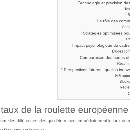
Technologie et précision d
Tes
S
Le rôle des commi
Comp
Stratégies optimisées po
Ex
Impact psychologique du cadre
Études com
Comparaison des bonus et p
Recomma
Perspectives futures : quelles innov
IA & appr
Blockc
Réglem
C
aux de la roulette européenne
sume les différences clés qui déterminent immédiatement le taux de r