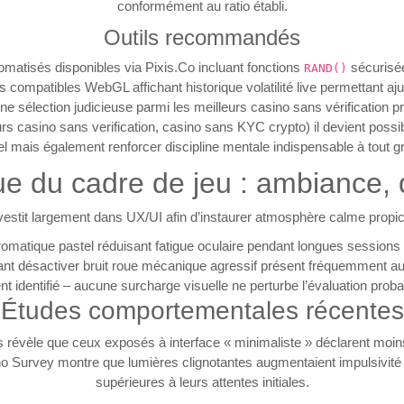
conformément au ratio établi.
Outils recommandés
matisés disponibles via Pixis.Co incluant fonctions
sécurisée
RAND()
s compatibles WebGL affichant historique volatilité live permettant aj
 sélection judicieuse parmi les meilleurs casino sans vérification p
rs casino sans verification, casino sans KYC crypto) il devient poss
éel mais également renforcer discipline mentale indispensable à tout 
e du cadre de jeu : ambiance,
vestit largement dans UX/UI afin d’instaurer atmosphère calme propice 
romatique pastel réduisant fatigue oculaire pendant longues sessions
nt désactiver bruit roue mécanique agressif présent fréquemment au
 identifié – aucune surcharge visuelle ne perturbe l’évaluation proba
Études comportementales récentes
évèle que ceux exposés à interface « minimaliste » déclarent moins
o Survey montre que lumières clignotantes augmentaient impulsivité 
supérieures à leurs attentes initiales.