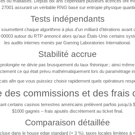
ses ou maltaises. Depuis dix ans cependant plusieurs licences ont mi
 27001 assurant un véritable RNG basé sur entropie physique quanti
Tests indépendants
mettent chaque algorithme à plus d’un milliard d’itérations avant déliv
0·00003 autour du RTP annoncé alors qu’aux États‑Unis certains sys
les audits internes menés par Gaming Laboratories International.
Stabilité accrue
e prolongée ne dévie pas brusquement du taux théorique ; ainsi même ap
ctement ce qui était prévu mathématiquement lors du paramétrage init
icats afin que vous puissiez choisir rapidement quels opérateurs resp
e des commissions et des frais
nt certains casinos terrestres américains prélèvent parfois jusqu’
$1000 gagnés – frais ajoutés discrètement au ticket final.
Comparaison détaillée
use dans le house edge standard (< 3 %), taxes locales limitées à 