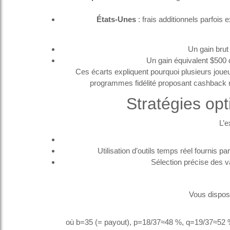
États‑Unes
: frais additionnels parfoi
Un gain brut
Un gain équivalent $500 
Ces écarts expliquent pourquoi plusieurs jou
programmes fidélité proposant cashback m
Stratégies op
L’e
Utilisation d’outils temps réel fournis 
Sélection précise des v
Vous dispose
où b=35 (= payout), p=18/37≈48 %, q=19/37≈52 %. 