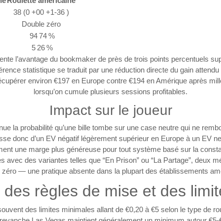
ne
Roulette américaine
38 (0 +00 +1‑36 )
Double zéro
94 74 %
5 26 %
te l’avantage du bookmaker de près de trois points percentuels supp
férence statistique se traduit par une réduction directe du gain atten
cupérer environ €197 en Europe contre €194 en Amérique après mille t
lorsqu’on cumule plusieurs sessions profitables.
Impact sur le joueur
nue la probabilité qu’une bille tombe sur une case neutre qui ne rembo
asse donc d’un EV négatif légèrement supérieur en Europe à un EV n
ent une marge plus généreuse pour tout système basé sur la constan
s avec des variantes telles que “En Prison” ou “La Partage”, deux mé
le zéro — une pratique absente dans la plupart des établissements am
e des règles de mise et des limit
vent des limites minimales allant de €0,20 à €5 selon le type de rou
n revanche Las Vegas maintient généralement un minimum autour €5‑€2