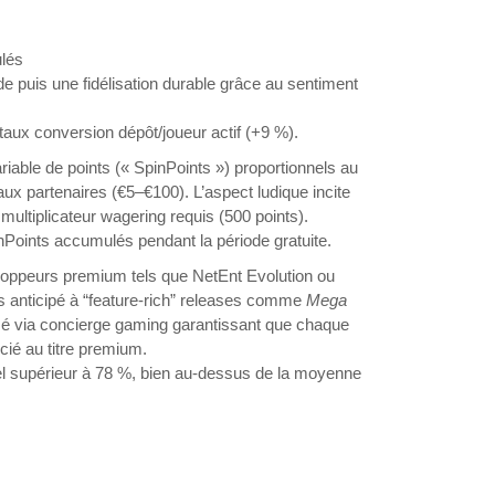
ulés
 puis une fidélisation durable grâce au sentiment
ux conversion dépôt/joueur actif (+9 %).
able de points (« SpinPoints ») proportionnels au
ux partenaires (€5–€100). L’aspect ludique incite
multiplicateur wagering requis (
500 points).
Points accumulés pendant la période gratuite.
loppeurs premium tels que NetEnt Evolution ou
 anticipé à “feature‑rich” releases comme
Mega
é via concierge gaming garantissant que chaque
cié au titre premium.
el supérieur à 78 %, bien au-dessus de la moyenne