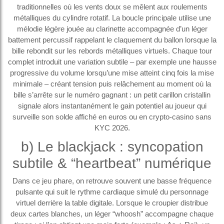
traditionnelles où les vents doux se mêlent aux roulements
métalliques du cylindre rotatif. La boucle principale utilise une
mélodie légère jouée au clarinette accompagnée d’un léger
battement percussif rappelant le claquement du ballon lorsque la
bille rebondit sur les rebords métalliques virtuels. Chaque tour
complet introduit une variation subtile – par exemple une hausse
progressive du volume lorsqu’une mise atteint cinq fois la mise
minimale – créant tension puis relâchement au moment où la
bille s’arrête sur le numéro gagnant : un petit carillon cristallin
signale alors instantanément le gain potentiel au joueur qui
surveille son solde affiché en euros ou en crypto‑casino sans
KYC 2026​.
b) Le blackjack : syncopation
subtile & “heartbeat” numérique
Dans ce jeu phare, on retrouve souvent une basse fréquence
pulsante qui suit le rythme cardiaque simulé du personnage
virtuel derrière la table digitale. Lorsque le croupier distribue
deux cartes blanches, un léger “whoosh” accompagne chaque