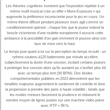
Les théories cognitives montrent que l’exposition répétée à un
même motif musical crée un effet « Mere‑Exposure » qui
augmente la préférence inconsciente pour le jeu en cours. Un
même thème diffusé pendant plusieurs tours agit comme un
conditionnement opérant : chaque fois que le joueur entend la
boucle victorienne d’une roulette européenne il associe cette
ambiance à la possibilité d’un gain imminent et pousse ainsi son
taux de mise vers le haut.
Le tempo joue quant à lui sur la perception du temps écoulé : un
rythme soutenu à120 battements par minute accélère
subjectivement la durée d’une session, incitant certains joueurs
à prolonger leur session alors qu’ils auraient pu s’arrêter plus tôt
avec un tempo plus lent (90 BPM). Des études
comportementales publiées en 2023 démontrent que les
tonalités majeures augmentent le sentiment de contrôle et donc
la propension à prendre des paris à haute volatilité ; tandis que
les modes mineurs favorisent la prudence et réduisent le
nombre moyen de lignes jouées sur une machine vidéo poker
avec RTP = 98 %.