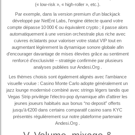
(« low‑risk », « high‑roller », etc.).
Par exemple, dans la version premium d’un blackjack
développé par NetEnt Labs, l’engine détecte quand votre
compte dépasse 10 000 € ou équivalent crypto ; il passe alors
automatiquement à une version orchestrale plus riche avec
cuivres éclatants pour valoriser votre statut VIP tout en
augmentant légèrement la dynamique sonore globale afin
d’encourager davantage de mises élevées grâce au sentiment
renforcé d’exclusivité – stratégie confirmée par plusieurs
analyses publiées sur Andesi.Org .
Les thèmes choisis sont également alignés avec l’ambiance
visuelle voulue : Casino Monte Carlo adopte généralement un
jazz lounge modernisé combiné avec strings légers tandis que
Vegas Strip privilégie l’électro‑pop dynamique afin d’attirer les
jeunes joueurs habitués aux bonus “no deposit” offerts
jusqu’à €200 dans certains comparatif casino sans KYC
présentés régulièrement sur notre plateforme partenaire
Andesi.Org .