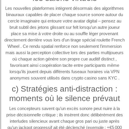
Les nouvelles plateformes intègrent désormais des algorithmes
binauraux capables de placer chaque source sonore autour du
cercle imaginaire qui entoure votre avatar digital – pensez au
bruit subtil des jetons glissant sur felt lorsqu’un autre joueur
place sa mise à votre droite ou au souffle léger provenant
directement derrière vous lors d’un tirage spécial roulette French
Wheel . Ce rendu spatial renforce non seulement l’immersion
mais aussi la perception collective lors des parties multijoueurs
où chaque action génère son propre cue auditif distinct ,
favorisant ainsi coopération tacite entre participants même
lorsqu’ils jouent depuis différents fuseaux horaires via VPN
anonymes souvent utilisés dans crypto casino sans KYC .
c) Stratégies anti‑distraction :
moments où le silence prévaut
Les concepteurs savent qu’un excès sonore peut nuire à la
prise décisionnelle critique ; ils insèrent donc délibérément des
interludes silencieux avant chaque gros pari ou juste après
qu’un jackpot progressif ait été déclenché (exemple : +€5 000