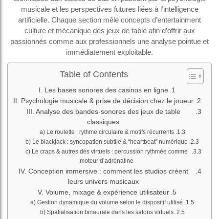
musicale et les perspectives futures liées à l’intelligence
artificielle. Chaque section mêle concepts d’entertainment
culture et mécanique des jeux de table afin d’offrir aux
passionnés comme aux professionnels une analyse pointue et
immédiatement exploitable.
Table of Contents
I. Les bases sonores des casinos en ligne
II. Psychologie musicale & prise de décision chez le joueur
III. Analyse des bandes‑sonores des jeux de table
classiques
a) Le roulette : rythme circulaire & motifs récurrents
b) Le blackjack : syncopation subtile & “heartbeat” numérique
c) Le craps & autres dés virtuels : percussion rythmée comme
moteur d’adrénaline
IV. Conception immersive : comment les studios créent
leurs univers musicaux
V. Volume, mixage & expérience utilisateur
a) Gestion dynamique du volume selon le dispositif utilisé
b) Spatialisation binaurale dans les salons virtuels