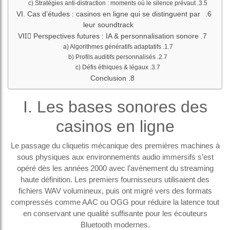
c) Stratégies anti‑distraction : moments où le silence prévaut
VI. Cas d’études : casinos en ligne qui se distinguent par
leur soundtrack
VII️⃣ Perspectives futures : IA & personnalisation sonore
a) Algorithmes génératifs adaptatifs
b) Profils auditifs personnalisés
c) Défis éthiques & légaux
Conclusion
I. Les bases sonores des
casinos en ligne
Le passage du cliquetis mécanique des premières machines à
sous physiques aux environnements audio immersifs s’est
opéré dès les années 2000 avec l’avènement du streaming
haute définition. Les premiers fournisseurs utilisaient des
fichiers WAV volumineux, puis ont migré vers des formats
compressés comme AAC ou OGG pour réduire la latence tout
en conservant une qualité suffisante pour les écouteurs
Bluetooth modernes.