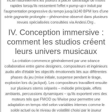
incite naturellement les joueurs à placer davantage de mises
rapides lorsqu’ils ressentent l’effet « pump‑up » induit par
l’augmentation progressive du tempo jusqu’à140 BPM lors d’une
série gagnante prolongée – phénomène observé dans plusieurs
revues spécialisées consultées via Andesi.Org .
IV. Conception immersive :
comment les studios créent
leurs univers musicaux
La création commence généralement par une séance
collaborative entre game designers, compositeurs et ingénieurs
audio afin d’établir les objectifs émotionnels liés aux différentes
phases du jeu (mise initiale, suspense pendant le tirage,
explosion lors du jackpot). Les compositeurs travaillent ensuite
sur plusieurs stems séparés – mélodie principale, effets
ambiants, percussions dynamiques – qu’ils exportent vers des
moteurs tels que FMOD ou Wwise pour permettre une
adaptation en temps réel selon variables internes comme le
solde actuel ou le niveau de volatilité choisi par le joueur