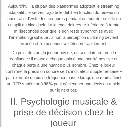
Aujourd’hui, la plupart des plateformes adoptent le streaming
adaptatif : le serveur ajuste le débit en fonction du réseau du
joueur afin d’éviter les coupures pendant un tour de roulette ou
un split au blackjack. La latence doit rester inférieure à trente
millisecondes pour que le son reste synchronisé avec
l’animation graphique ; sinon la perception du timing devient
erronée et l’expérience se détériore rapidement.
Du point de vue du joueur novice, un son clair renforce la
confiance : il associe chaque gain à une tonalité positive et
chaque perte à une nuance plus sombre. Chez le joueur
confirmé, la précision sonore sert d’indicateur supplémentaire –
par exemple un pic de fréquence basse lorsqu’une main atteint
un RTP supérieur à 96 % peut déclencher une décision rapide
sur le next bet.
II. Psychologie musicale &
prise de décision chez le
joueur