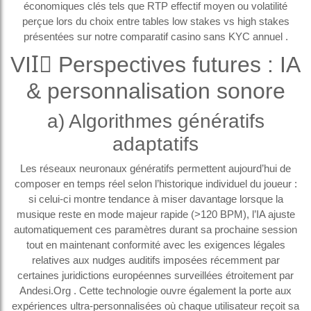
économiques clés tels que RTP effectif moyen ou volatilité
perçue lors du choix entre tables low stakes vs high stakes
présentées sur notre comparatif casino sans KYC annuel .
VII️⃣ Perspectives futures : IA
& personnalisation sonore
a) Algorithmes génératifs
adaptatifs
Les réseaux neuronaux génératifs permettent aujourd’hui de
composer en temps réel selon l’historique individuel du joueur :
si celui‑ci montre tendance à miser davantage lorsque la
musique reste en mode majeur rapide (>120 BPM), l’IA ajuste
automatiquement ces paramètres durant sa prochaine session
tout en maintenant conformité avec les exigences légales
relatives aux nudges auditifs imposées récemment par
certaines juridictions européennes surveillées étroitement par
Andesi.Org . Cette technologie ouvre également la porte aux
expériences ultra‑personnalisées où chaque utilisateur reçoit sa