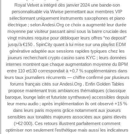
Royal Velvet a intégré dès janvier 2024 une bande‑son
personnalisable via Wwise permettant aux membres VIP
sélectionnant uniquement instruments saxophones et piano
électrique ; selon Andesi.Org ce choix a augmenté leur durée
moyenne par visiteur passant ainsi sous la barre cruciale des
vingt minutes requise pour débloquer leurs offres “no deposit”
jusqu’à €150 . SpinCity quant à lui mise sur una playlist EDM
générative adaptée aux sessions rapides typiques chez les
joueurs recherchant crypto casino sans KYC ; leurs données
internes montrent que chaque augmentation moyenne du BPM
entre 110 et130 correspondait à +0,7 % supplémentaires dans
leurs taux journaliers récurrents — chiffre confirmé par plusieurs
forums français cités sur Andesi.Org . Enfin Golden Tables
propose maintenant trois ambiances thématiques (classique
baroque, lounge latin et futuriste synthwave) accessibles depuis
leur menu audio ; après implémentation ils ont observé +15 %
dans leurs paris moyens grâce notamment aux joueurs
sensibles aux tonalités majeures associées aux gains élevés
(>€2 000). Ces retours illustrent parfaitement comment
optimiser non seulement l’esthétique mais aussi les indicateurs