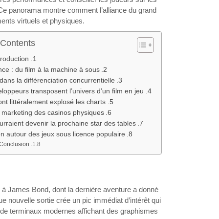
 Ce panorama montre comment l’alliance du grand
nts virtuels et physiques.
 Contents
troduction
ce : du film à la machine à sous
ans la différenciation concurrentielle
oppeurs transposent l’univers d’un film en jeu
 ont littéralement explosé les charts
e marketing des casinos physiques
urraient devenir la prochaine star des tables ?
on autour des jeux sous licence populaire
Conclusion
 à James Bond, dont la dernière aventure a donné
e nouvelle sortie crée un pic immédiat d’intérêt qui
ées de terminaux modernes affichant des graphismes