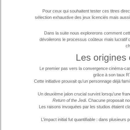
Pour ceux qui souhaitent tester ces titres dir
sélection exhaustive des jeux licenciés mais aussi 
Dans la suite nous explorerons comment cett
dévoilerons le processus coûteux mais lucratif d
ch
Les origines
Le premier pas vers la convergence cinéma‑cas
grâce à son taux RT
Cette initiative prouvait qu’un personnage déjà fam
Un deuxième jalon crucial survint lorsqu’une fr
Return of the Jedi
. Chacune proposait no
Les raisons invoquées par les studios étaient cl
L’impact initial fut quantifiable : dans plusi