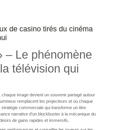
ux de casino tirés du cinéma
hui
s » – Le phénomène
a télévision qui
es, chaque image devient un souvenir partagé autour
 lumineux remplacent les projecteurs et où chaque
le stratégie commerciale qui transforme un titre
ance narrative d’un blockbuster à la mécanique du
 désirs de gains rapides et immersifs.
es performances et conseiller les joueurs sur les