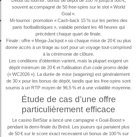
Début du tournoi : bonus de dépôt de 200 % jusqu’à 500 €,
souvent accompagné de 50 free‑spins sur le slot « World
Goal ».
Mi‑tournoi : promotion « Cash‑back 15 % sur les pertes des
paris footballistiques », valable pendant les 48 heures qui
précèdent chaque quart de finale.
Finale : offre « Mega‑Jackpot » où chaque mise de 20 € ou plus
donne accès à un tirage au sort pour un voyage tout‑comprised
à la cérémonie de clôture.
Les conditions d’obtention varient, mais la plupart exigent un
dépôt minimum de 20 € et l’utilisation d’un code promo dédié
(« WC2026 »). La durée de mise (wagering) est généralement
de 30 x pour les bonus de dépôt, tandis que les free‑spins sont
soumis à un RTP moyen de 96,5 % et à une volatilité moyenne.
Étude de cas d’une offre
particulièrement efficace
Le casino BetStar a lancé une campagne « Goal‑Boost »
pendant la demi‑finale du Brésil. Les joueurs qui pariaient plus
de 50 € sur le score exact recevaient un bonus de 100 % sur