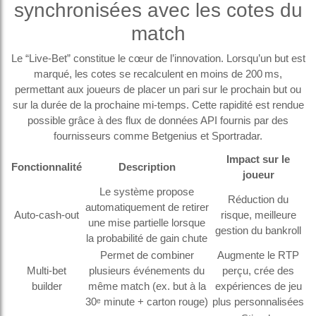
synchronisées avec les cotes du
match
Le “Live‑Bet” constitue le cœur de l’innovation. Lorsqu’un but est
marqué, les cotes se recalculent en moins de 200 ms,
permettant aux joueurs de placer un pari sur le prochain but ou
sur la durée de la prochaine mi‑temps. Cette rapidité est rendue
possible grâce à des flux de données API fournis par des
fournisseurs comme Betgenius et Sportradar.
Impact sur le
Fonctionnalité
Description
joueur
Le système propose
Réduction du
automatiquement de retirer
Auto‑cash‑out
risque, meilleure
une mise partielle lorsque
gestion du bankroll
la probabilité de gain chute
Permet de combiner
Augmente le RTP
Multi‑bet
plusieurs événements du
perçu, crée des
builder
même match (ex. but à la
expériences de jeu
30ᵉ minute + carton rouge)
plus personnalisées