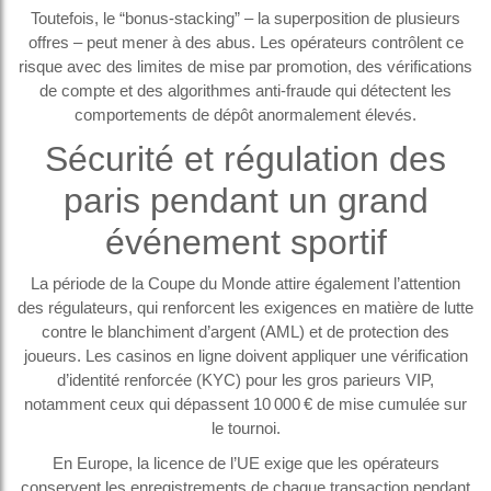
Toutefois, le “bonus‑stacking” – la superposition de plusieurs
offres – peut mener à des abus. Les opérateurs contrôlent ce
risque avec des limites de mise par promotion, des vérifications
de compte et des algorithmes anti‑fraude qui détectent les
comportements de dépôt anormalement élevés.
Sécurité et régulation des
paris pendant un grand
événement sportif
La période de la Coupe du Monde attire également l’attention
des régulateurs, qui renforcent les exigences en matière de lutte
contre le blanchiment d’argent (AML) et de protection des
joueurs. Les casinos en ligne doivent appliquer une vérification
d’identité renforcée (KYC) pour les gros parieurs VIP,
notamment ceux qui dépassent 10 000 € de mise cumulée sur
le tournoi.
En Europe, la licence de l’UE exige que les opérateurs
conservent les enregistrements de chaque transaction pendant