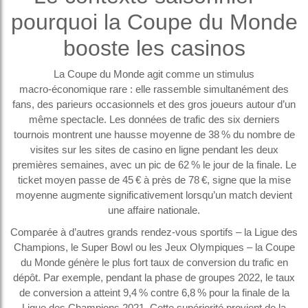
pourquoi la Coupe du Monde
booste les casinos
La Coupe du Monde agit comme un stimulus
macro‑économique rare : elle rassemble simultanément des
fans, des parieurs occasionnels et des gros joueurs autour d’un
même spectacle. Les données de trafic des six derniers
tournois montrent une hausse moyenne de 38 % du nombre de
visites sur les sites de casino en ligne pendant les deux
premières semaines, avec un pic de 62 % le jour de la finale. Le
ticket moyen passe de 45 € à près de 78 €, signe que la mise
moyenne augmente significativement lorsqu’un match devient
une affaire nationale.
Comparée à d’autres grands rendez‑vous sportifs – la Ligue des
Champions, le Super Bowl ou les Jeux Olympiques – la Coupe
du Monde génère le plus fort taux de conversion du trafic en
dépôt. Par exemple, pendant la phase de groupes 2022, le taux
de conversion a atteint 9,4 % contre 6,8 % pour la finale de la
Ligue des Champions 2021. Cette supériorité provient de la