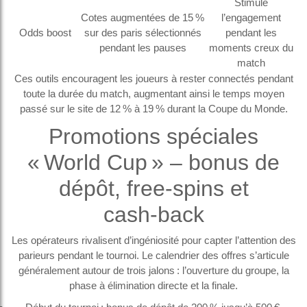
Stimule
Cotes augmentées de 15 %
l’engagement
Odds boost
sur des paris sélectionnés
pendant les
pendant les pauses
moments creux du
match
Ces outils encouragent les joueurs à rester connectés pendant
toute la durée du match, augmentant ainsi le temps moyen
passé sur le site de 12 % à 19 % durant la Coupe du Monde.
Promotions spéciales
« World Cup » – bonus de
dépôt, free‑spins et
cash‑back
Les opérateurs rivalisent d’ingéniosité pour capter l’attention des
parieurs pendant le tournoi. Le calendrier des offres s’articule
généralement autour de trois jalons : l’ouverture du groupe, la
phase à élimination directe et la finale.