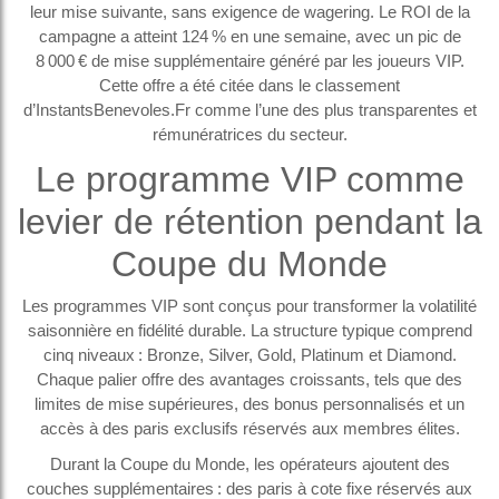
leur mise suivante, sans exigence de wagering. Le ROI de la
campagne a atteint 124 % en une semaine, avec un pic de
8 000 € de mise supplémentaire généré par les joueurs VIP.
Cette offre a été citée dans le classement
d’InstantsBenevoles.Fr comme l’une des plus transparentes et
rémunératrices du secteur.
Le programme VIP comme
levier de rétention pendant la
Coupe du Monde
Les programmes VIP sont conçus pour transformer la volatilité
saisonnière en fidélité durable. La structure typique comprend
cinq niveaux : Bronze, Silver, Gold, Platinum et Diamond.
Chaque palier offre des avantages croissants, tels que des
limites de mise supérieures, des bonus personnalisés et un
accès à des paris exclusifs réservés aux membres élites.
Durant la Coupe du Monde, les opérateurs ajoutent des
couches supplémentaires : des paris à cote fixe réservés aux