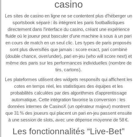
casino
Les sites de casino en ligne ne se contentent plus d’héberger un
sportsbook séparé : ils intègrent les paris footballistiques
directement dans l’interface du casino, créant une expérience
fluide où le joueur peut basculer d’une machine à sous à un pari
en cours de match en un seul clic. Les types de paris proposés
sont plus diversifiés que jamais : score exact, pari combiné
(double chance, over/under), pari en‑jeu (who will score next) et
même des paris sur les performances individuelles (nombre de
tirs, cartons).
Les plateformes utilisent des widgets responsifs qui affichent les
cotes en temps réel, les statistiques des équipes et les
probabilités calculées par des algorithmes d’apprentissage
automatique. Cette intégration favorise la conversion : les
données internes de CasinoX (un opérateur majeur) montrent
que 31 % des joueurs qui placent un pari en‑jeu passent ensuite
à une session de slots, avec une dépense moyenne de 58 €.
Les fonctionnalités “Live‑Bet”