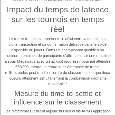
Impact du temps de latence
sur les tournois en temps
réel
Le « time‑to‑settle » représente le délai entre la soumission
d’une transaction et sa confirmation définitive dans le solde
disponible du joueur. Dans un championnat quotidien où
plusieurs centaines de participants s’affrontent sur une machine
à sous Megaways avec un jackpot progressif pouvant atteindre
€50 000, même un retard supplémentaire de trente
millisecondes peut modifier l’ordre du classement lorsque deux
joueurs atteignent simultanément la combinaison gagnante
maximale !
Mesure du time‑to‑settle et
influence sur le classement
Les plateformes utilisent aujourd’hui des outils APM (Application