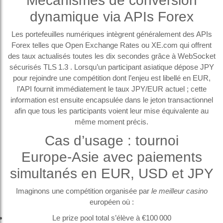
Mécanismes de conversion
dynamique via APIs Forex
Les portefeuilles numériques intègrent généralement des APIs
Forex telles que Open Exchange Rates ou XE.com qui offrent
des taux actualisés toutes les dix secondes grâce à WebSocket
sécurisés TLS 1.​3 . Lorsqu’un participant asiatique dépose JPY
pour rejoindre une compétition dont l’enjeu est libellé en EUR,
l’API fournit immédiatement le taux JPY/EUR actuel ; cette
information est ensuite encapsulée dans le jeton transactionnel
afin que tous les participants voient leur mise équivalente au
même moment précis.
Cas d’usage : tournoi
Europe‑Asie avec paiements
simultanés en EUR, USD et JPY
Imaginons une compétition organisée par
le meilleur casino
européen où :
Le prize pool total s’élève à €100 000