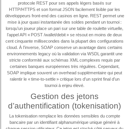
protocole REST pour ses appels légers basés sur
HTTP/HTTPS et son format JSON facilement lisible par les
développeurs front‑end des casinos en ligne. REST permet une
mise à jour quasi instantanée des soldes pendant un tournoi :
lorsqu’un joueur place un pari sur une table de roulette virtuelle,
l’appel API « POST /wallet/debit » se résout en moins de deux
cent cinquante millisecondes dans la plupart des configurations
cloud. À l’inverse, SOAP conserve un avantage dans certains
environnements legacy où la validation via WSDL garantit une
stricte conformité aux schémas XML complexes requis par
certaines banques européennes très régulées. Cependant,
SOAP implique souvent un overhead supplémentaire qui peut
ralentir le « time‑to‑settle » critique lors d’un sprint final d’un
tournoi à enjeu élevé.
Gestion des jetons
d’authentification (tokenisation)
La tokenisation remplace les données sensibles du compte
bancaire par un identifiant alphanumérique unique généré à
chaque session utilisateur. Ce jeton est stocké côté serveur du