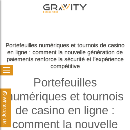
Portefeuilles numériques et tournois de casino
en ligne : comment la nouvelle génération de
paiements renforce la sécurité et l’expérience
compétitive
Portefeuilles
numériques et tournois
Whatsapp Us
de casino en ligne :
comment la nouvelle