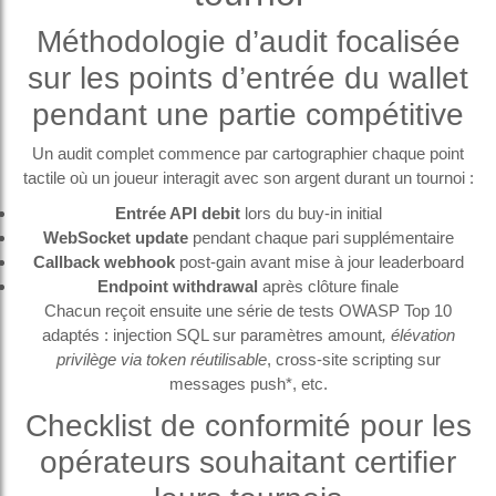
Méthodologie d’audit focalisée
sur les points d’entrée du wallet
pendant une partie compétitive
Un audit complet commence par cartographier chaque point
tactile où un joueur interagit avec son argent durant un tournoi :
Entrée API debit
lors du buy‑in initial
WebSocket update
pendant chaque pari supplémentaire
Callback webhook
post‐gain avant mise à jour leaderboard
Endpoint withdrawal
après clôture finale
Chacun reçoit ensuite une série de tests OWASP Top 10
adaptés : injection SQL sur paramètres amount
, élévation
privilège via token réutilisable
, cross‑site scripting sur
messages push*, etc.
Checklist de conformité pour les
opérateurs souhaitant certifier