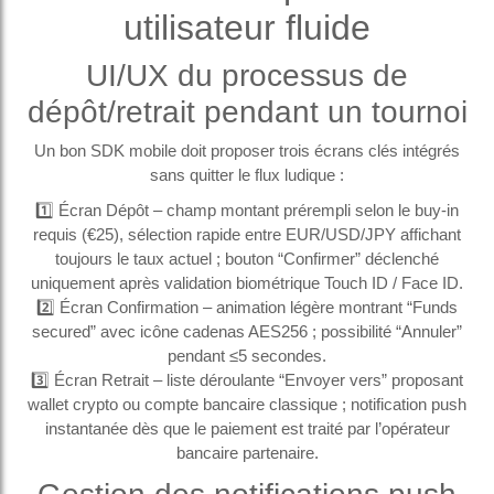
utilisateur fluide
UI/UX du processus de
dépôt/retrait pendant un tournoi
Un bon SDK mobile doit proposer trois écrans clés intégrés
sans quitter le flux ludique :
1️⃣ Écran Dépôt – champ montant prérempli selon le buy‑in
requis (€25), sélection rapide entre EUR/USD/JPY affichant
toujours le taux actuel ; bouton “Confirmer” déclenché
uniquement après validation biométrique Touch ID / Face ID.
2️⃣ Écran Confirmation – animation légère montrant “Funds
secured” avec icône cadenas AES256 ; possibilité “Annuler”
pendant ≤5 secondes.
3️⃣ Écran Retrait – liste déroulante “Envoyer vers” proposant
wallet crypto ou compte bancaire classique ; notification push
instantanée dès que le paiement est traité par l’opérateur
bancaire partenaire.