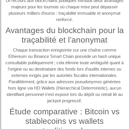
Le recours aux blockchains publiques introduit deux avantages
majeurs pour les tournois où chaque mise peut dépasser
plusieurs milliers d’euros : traçabilité immuable et anonymat
renforcé.
Avantages du blockchain pour la
traçabilité et l’anonymat
Chaque transaction enregistrée sur une chaîne comme
Ethereum ou Binance Smart Chain possède un hash unique
consultable publiquement ; cela élimine toute ambiguïté quant à
l’origine ou au destinataire des fonds lors d’audits internes ou
externes exigés par les autorités fiscales internationales.
Parallèlement, grâce aux adresses pseudonymes générées
hors ligne via HD Wallets (Hierarchical Deterministic), aucun
identifiant personnel n’est exposé lors du dépôt ou retrait lié au
jackpot progressif.
Étude comparative : Bitcoin vs
stablecoins vs wallets