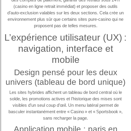
(casino en ligne retrait immédiat) et proposer des outils
d’auto‑exclusion valables sur les deux sections. Cela crée un
environnement plus sûr que certains sites pure‑casino qui ne
proposent pas de telles mesures.
L’expérience utilisateur (UX) :
navigation, interface et
mobile
Design pensé pour les deux
univers (tableau de bord unique)
Les sites hybrides affichent un tableau de bord central où le
solde, les promotions actives et l’historique des mises sont
visibles d’un seul coup d’œil. Un menu latéral permet de
basculer instantanément entre « Casino » et « Sportsbook »,
sans recharger la page.
Application mobile : paris en