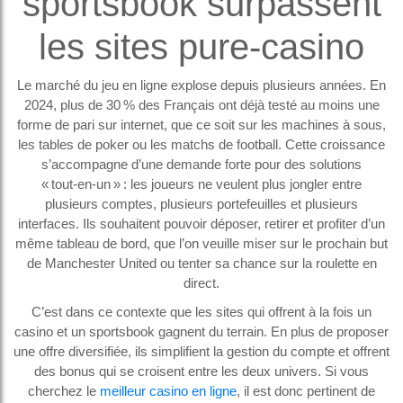
sportsbook surpassent
les sites pure‑casino
Le marché du jeu en ligne explose depuis plusieurs années. En
2024, plus de 30 % des Français ont déjà testé au moins une
forme de pari sur internet, que ce soit sur les machines à sous,
les tables de poker ou les matchs de football. Cette croissance
s’accompagne d’une demande forte pour des solutions
« tout‑en‑un » : les joueurs ne veulent plus jongler entre
plusieurs comptes, plusieurs portefeuilles et plusieurs
interfaces. Ils souhaitent pouvoir déposer, retirer et profiter d’un
même tableau de bord, que l’on veuille miser sur le prochain but
de Manchester United ou tenter sa chance sur la roulette en
direct.
C’est dans ce contexte que les sites qui offrent à la fois un
casino et un sportsbook gagnent du terrain. En plus de proposer
une offre diversifiée, ils simplifient la gestion du compte et offrent
des bonus qui se croisent entre les deux univers. Si vous
cherchez le
meilleur casino en ligne
, il est donc pertinent de