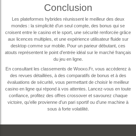
Conclusion
Les plateformes hybrides réunissent le meilleur des deux
mondes : la simplicité d’un seul compte, des bonus qui se
croisent entre le casino et le sport, une sécurité renforcée grâce
aux licences multiples, et une expérience utilisateur fluide sur
desktop comme sur mobile. Pour un parieur débutant, ces
atouts représentent le point d’entrée idéal sur le marché français
du jeu en ligne.
En consultant les classements de Wooxo.Fr, vous accéderez à
des revues détaillées, à des comparatifs de bonus et à des
évaluations de sécurité, vous permettant de choisir le meilleur
casino en ligne qui répond à vos attentes. Lancez‑vous en toute
confiance, profitez des offres crossover et savourez chaque
victoire, qu’elle provienne d’un pari sportif ou d’une machine à
sous à forte volatilité.