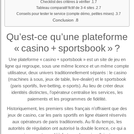
Checklist des critères à vérifier
Tableau comparatif fictif de 3‑4 sites
Conseils pour tester le service (compte démo, petites mises)
Conclusion
Qu’est‑ce qu’une plateforme
« casino + sportsbook » ?
Une plateforme « casino + sportsbook » est un site de jeu en
ligne qui regroupe, sous une même licence et un même compte
utilisateur, deux univers traditionnellement séparés : le casino
(machines à sous, jeux de table, live‑dealer) et le sportsbook
(paris sportifs, live‑betting, e‑sports). Au lieu de créer deux
identités distinctes, l’opérateur centralise les services, les
paiements et les programmes de fidélité.
Historiquement, les premiers sites français n’offraient que des
jeux de casino, car les paris sportifs en ligne étaient réservés
aux opérateurs de paris traditionnels. Au fil du temps, les
autorités de régulation ont autorisé la double licence, ce qui a