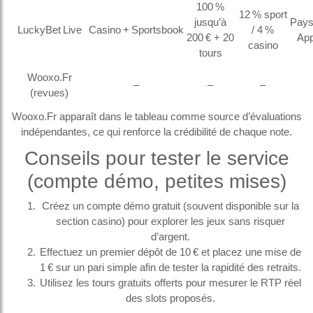
100 %
12 % sport
jusqu’à
Pays
LuckyBet Live
Casino + Sportsbook
/ 4 %
200 € + 20
App
casino
tours
Wooxo.Fr
–
–
–
(revues)
Wooxo.Fr apparaît dans le tableau comme source d’évaluations
indépendantes, ce qui renforce la crédibilité de chaque note.
Conseils pour tester le service
(compte démo, petites mises)
Créez un compte démo gratuit (souvent disponible sur la
section casino) pour explorer les jeux sans risquer
d’argent.
Effectuez un premier dépôt de 10 € et placez une mise de
1 € sur un pari simple afin de tester la rapidité des retraits.
Utilisez les tours gratuits offerts pour mesurer le RTP réel
des slots proposés.