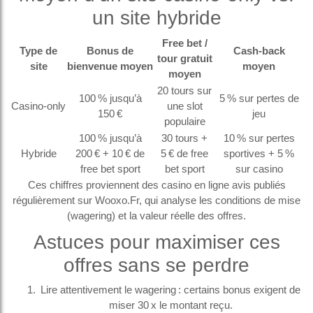
un site hybride
Free bet /
Type de
Bonus de
Cash‑back
tour gratuit
site
bienvenue moyen
moyen
moyen
20 tours sur
100 % jusqu’à
5 % sur pertes de
Casino‑only
une slot
150 €
jeu
populaire
100 % jusqu’à
30 tours +
10 % sur pertes
Hybride
200 € + 10 € de
5 € de free
sportives + 5 %
free bet sport
bet sport
sur casino
Ces chiffres proviennent des casino en ligne avis publiés
régulièrement sur Wooxo.Fr, qui analyse les conditions de mise
(wagering) et la valeur réelle des offres.
Astuces pour maximiser ces
offres sans se perdre
Lire attentivement le wagering : certains bonus exigent de
miser 30 x le montant reçu.