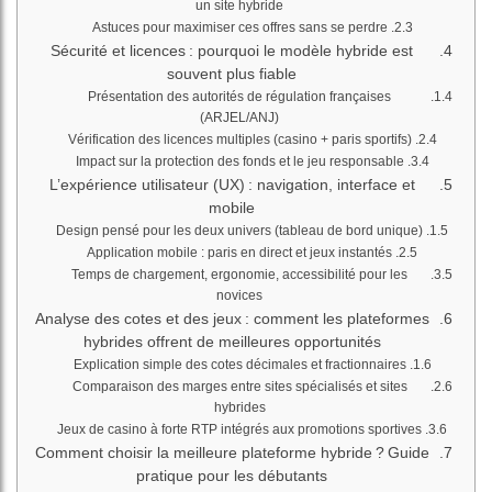
un site hybride
Astuces pour maximiser ces offres sans se perdre
Sécurité et licences : pourquoi le modèle hybride est
souvent plus fiable
Présentation des autorités de régulation françaises
(ARJEL/ANJ)
Vérification des licences multiples (casino + paris sportifs)
Impact sur la protection des fonds et le jeu responsable
L’expérience utilisateur (UX) : navigation, interface et
mobile
Design pensé pour les deux univers (tableau de bord unique)
Application mobile : paris en direct et jeux instantés
Temps de chargement, ergonomie, accessibilité pour les
novices
Analyse des cotes et des jeux : comment les plateformes
hybrides offrent de meilleures opportunités
Explication simple des cotes décimales et fractionnaires
Comparaison des marges entre sites spécialisés et sites
hybrides
Jeux de casino à forte RTP intégrés aux promotions sportives
Comment choisir la meilleure plateforme hybride ? Guide
pratique pour les débutants