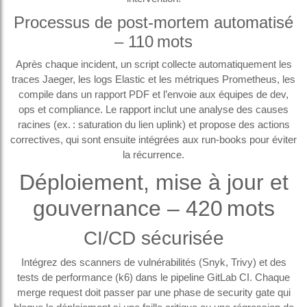
Processus de post‑mortem automatisé
– 110 mots
Après chaque incident, un script collecte automatiquement les
traces Jaeger, les logs Elastic et les métriques Prometheus, les
compile dans un rapport PDF et l’envoie aux équipes de dev,
ops et compliance. Le rapport inclut une analyse des causes
racines (ex. : saturation du lien uplink) et propose des actions
correctives, qui sont ensuite intégrées aux run‑books pour éviter
la récurrence.
Déploiement, mise à jour et
gouvernance – 420 mots
CI/CD sécurisée
Intégrez des scanners de vulnérabilités (Snyk, Trivy) et des
tests de performance (k6) dans le pipeline GitLab CI. Chaque
merge request doit passer par une phase de security gate qui