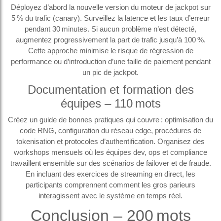
Déployez d’abord la nouvelle version du moteur de jackpot sur
5 % du trafic (canary). Surveillez la latence et les taux d’erreur
pendant 30 minutes. Si aucun problème n’est détecté,
augmentez progressivement la part de trafic jusqu’à 100 %.
Cette approche minimise le risque de régression de
performance ou d’introduction d’une faille de paiement pendant
un pic de jackpot.
Documentation et formation des
équipes – 110 mots
Créez un guide de bonnes pratiques qui couvre : optimisation du
code RNG, configuration du réseau edge, procédures de
tokenisation et protocoles d’authentification. Organisez des
workshops mensuels où les équipes dev, ops et compliance
travaillent ensemble sur des scénarios de failover et de fraude.
En incluant des exercices de streaming en direct, les
participants comprennent comment les gros parieurs
interagissent avec le système en temps réel.
Conclusion – 200 mots