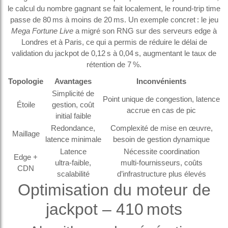
le calcul du nombre gagnant se fait localement, le round‑trip time
passe de 80 ms à moins de 20 ms. Un exemple concret : le jeu
Mega Fortune Live
a migré son RNG sur des serveurs edge à
Londres et à Paris, ce qui a permis de réduire le délai de
validation du jackpot de 0,12 s à 0,04 s, augmentant le taux de
rétention de 7 %.
Topologie
Avantages
Inconvénients
Simplicité de
Point unique de congestion, latence
Étoile
gestion, coût
accrue en cas de pic
initial faible
Redondance,
Complexité de mise en œuvre,
Maillage
latence minimale
besoin de gestion dynamique
Latence
Nécessite coordination
Edge +
ultra‑faible,
multi‑fournisseurs, coûts
CDN
scalabilité
d’infrastructure plus élevés
Optimisation du moteur de
jackpot – 410 mots