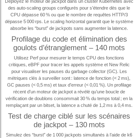
Déployez le moteur de jackpot dans un cluster Kubernetes avec
des auto‑scaling groups configurés pour s’étendre dès que le
CPU dépasse 60 % ou que le nombre de requêtes HTTP/3
dépasse 5 000 rps. Le scaling horizontal garantit que le système
absorbe les “burst” de jackpots sans augmenter la latence.
Profilage du code et élimination des
goulots d’étranglement – 140 mots
Utilisez Perf pour mesurer le temps CPU des fonctions
critiques, eBPF pour tracer les appels système et New Relic
pour visualiser les pauses du garbage collector (GC). Les
métriques clés à surveiller sont : latence de fonction (< 2 ms),
GC pauses (< 0,5 ms) et taux d’erreur (< 0,01 %). Un profilage
récent d’un moteur de jackpot a révélé qu’une boucle de
vérification de doublons consommait 30 % du temps total ; en la
remplaçant par un bitset, la latence a chuté de 1,2 ms à 0,4 ms.
Test de charge ciblé sur les scénaires
de jackpot – 130 mots
Simulez des “burst” de 1 000 jackpots simultanés à l’aide de k6