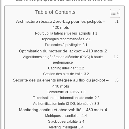
Table of Contents
Architecture réseau Zero‑Lag pour les jackpots –
420 mots
Pourquoi la latence tue les jackpots
Topologies recommandées
Protocoles à privilégier
Optimisation du moteur de jackpot – 410 mots
Algorithmes de génération aléatoire (RNG) à haute
performance
Caching intelligent
Gestion des pics de trafic
Sécurité des paiements intégrée au flux du jackpot –
440 mots
Conformité PCI‑DSS
Tokenisation des informations de carte
Authentification forte (3‑DS, biométrie)
Monitoring continu et observabilité – 430 mots
Métriques essentielles
Stack observabilité
Alerting intelligent