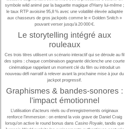
symbole wild animé par la baguette magique d’Harry lui-même ;
le taux RTP avoisine 95,8 % avec une volatilité élevée adaptée
aux chasseurs de gros jackpots comme le « Golden Snitch »
pouvant verser jusqu’à 20 000 €.
Le storytelling intégré aux
rouleaux
Ces trois titres utilisent un scénario interactif qui se déroule au fil
des spins : chaque combinaison gagnante déclenche une courte
cinématique rappelant un moment clé du film ou introduit un
nouveau défi narratif à relever avant la prochaine mise à jour du
jackpot progressif.
Graphismes & bandes‑sonores :
l’impact émotionnel
L’utilisation d’acteurs réels ou d’enregistrements originaux
renforce l’immersion : on entend la voix grave de Daniel Craig
lorsqu’on active le round bonus dans
Casino Royale
, tandis que