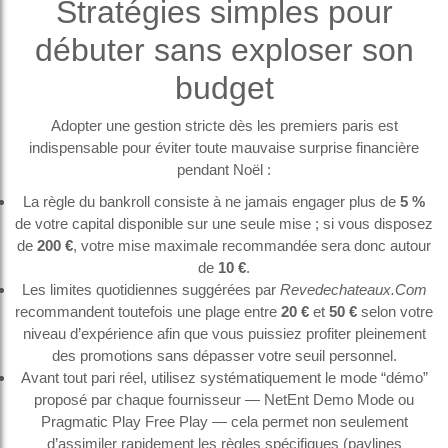
Stratégies simples pour
débuter sans exploser son
budget
Adopter une gestion stricte dès les premiers paris est
indispensable pour éviter toute mauvaise surprise financière
pendant Noël :
La règle du bankroll consiste à ne jamais engager plus de
5 %
de votre capital disponible sur une seule mise ; si vous disposez
de
200 €
, votre mise maximale recommandée sera donc autour
de
10 €
.
Les limites quotidiennes suggérées par
Revedechateaux.Com
recommandent toutefois une plage entre
20 €
et
50 €
selon votre
niveau d’expérience afin que vous puissiez profiter pleinement
des promotions sans dépasser votre seuil personnel.
Avant tout pari réel, utilisez systématiquement le mode “démo”
proposé par chaque fournisseur — NetEnt Demo Mode ou
Pragmatic Play Free Play — cela permet non seulement
d’assimiler rapidement les règles spécifiques (paylines