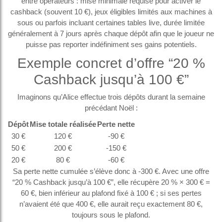
entre opérateurs : mise minimale requise pour activer le
cashback (souvent 10 €), jeux éligibles limités aux machines à
sous ou parfois incluant certaines tables live, durée limitée
généralement à 7 jours après chaque dépôt afin que le joueur ne
puisse pas reporter indéfiniment ses gains potentiels.
Exemple concret d’offre “20 %
Cashback jusqu’à 100 €”
Imaginons qu’Alice effectue trois dépôts durant la semaine
précédant Noël :
Dépôt
Mise totale réalisée
Perte nette
30 €
120 €
-90 €
50 €
200 €
-150 €
20 €
80 €
-60 €
Sa perte nette cumulée s’élève donc à ‑300 €. Avec une offre
“20 % Cashback jusqu’à 100 €”, elle récupère 20 % × 300 € =
60 €, bien inférieur au plafond fixé à 100 € ; si ses pertes
n’avaient été que 400 €, elle aurait reçu exactement 80 €,
toujours sous le plafond.