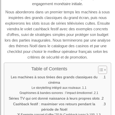
engagement monétaire initiale.
Nous aborderons dans un premier temps les machines à sous
inspirées des grands classiques du grand écran, puis nous
explorerons les slots issus de séries télévisées cultes. Ensuite
viendra le volet cashback festif avec des exemples concrets
d’offres, suivi de stratégies simples pour protéger son budget
lors des parties inaugurales. Nous terminerons par une analyse
des thèmes Noël dans le catalogue des casinos et par une
checklist pour choisir le meilleur opérateur français selon les
critères de sécurité et de promotion.
Table of Contents
Les machines à sous tirées des grands classiques du
cinéma
Le storytelling intégré aux rouleaux
Graphismes & bandes‑sonores : l’impact émotionnel
Séries TV qui ont donné naissance à leurs propres slots
Cashback festif : maximiser vos retours pendant la
période de Noël
Exemple concret d’offre “20 % Cashback jusqu’à 100 €”