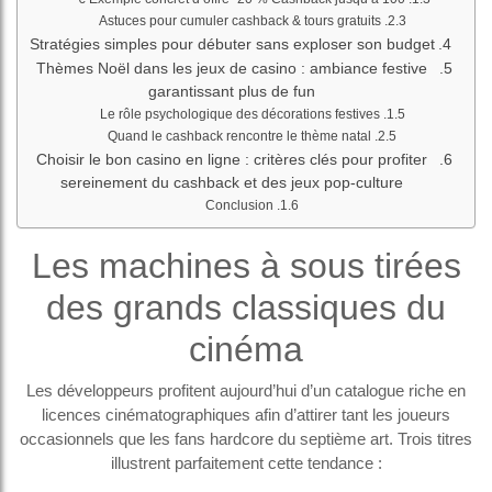
Astuces pour cumuler cashback & tours gratuits
Stratégies simples pour débuter sans exploser son budget
Thèmes Noël dans les jeux de casino : ambiance festive
garantissant plus de fun
Le rôle psychologique des décorations festives
Quand le cashback rencontre le thème natal
Choisir le bon casino en ligne : critères clés pour profiter
sereinement du cashback et des jeux pop‑culture
Conclusion
Les machines à sous tirées
des grands classiques du
cinéma
Les développeurs profitent aujourd’hui d’un catalogue riche en
licences cinématographiques afin d’attirer tant les joueurs
occasionnels que les fans hardcore du septième art. Trois titres
illustrent parfaitement cette tendance :