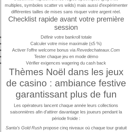
multiples, symboles scatter vs wilds) mais aussi d’expérimenter
différentes tailles de mises sans risquer votre argent réel.
Checklist rapide avant votre première
session
Définir votre bankroll totale
Calculer votre mise maximale (≤5 %)
Activer l’offre welcome bonus via
Revedechateaux.Com
Tester chaque jeu en mode démo
Vérifier exigences wagering du cash back
Thèmes Noël dans les jeux
de casino : ambiance festive
garantissant plus de fun
Les opérateurs lancent chaque année leurs collections
saisonnières afin d’attirer davantage les joueurs pendant la
période froide :
Santa’s Gold Rush
propose cinq niveaux où chaque tour gratuit