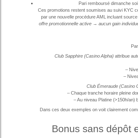
Pari remboursé dimanche soir
Ces promotions restent soumises au suivi KYC con
par une nouvelle procédure AML incluant source o
offre promotionnelle active → aucun gain individu
Par
Club Sapphire (Casino Alpha)
attribue au
– Nive
– Nive
Club Émeraude (Casino
– Chaque tranche horaire pleine don
– Au niveau Platine (>150h/an)
Dans ces deux exemples on voit clairement comme
Bonus sans dépôt et