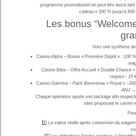
programme promotionnel ne peut être lancé tant qu
cadeau « 100 % jusqu’à 500 €
Les bonus “Welcome”
gra
Voici une synthèse de
Casino Alpha – Bonus « Première Dépôt » :
100 % 
wag
Casino Bêta – Offre Accueil « Double Chance »
requise : 15 
Casino Gamma – Pack Bienvenue « Royal » :
200
ANJ → p
Chaque opérateur ajuste son package afin respectu
sites proposant le
casino e
Pour
1️⃣ La valeur réelle après conversion du wager
co
2️⃣ Les obligations légales relatives à l’identi