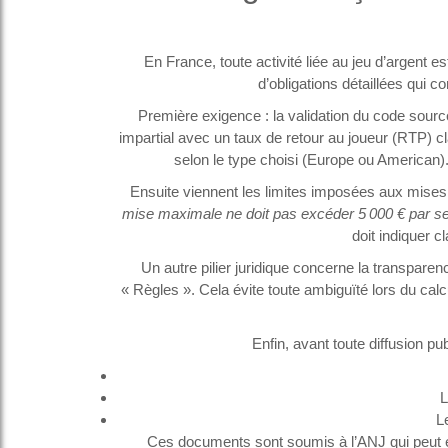
En France, toute activité liée au jeu d’argent 
d’obligations détaillées qui
Première exigence : la validation du code sourc
impartial avec un taux de retour au joueur (RTP) c
selon le type choisi (Europe ou American).
Ensuite viennent les limites imposées aux mises 
mise maximale ne doit pas excéder 5 000 € par ses
doit indiquer 
Un autre pilier juridique concerne la transparen
« Règles ». Cela évite toute ambiguïté lors du calc
Enfin, avant toute diffusion pu
L
L
Ces documents sont soumis à l’ANJ qui peut ex