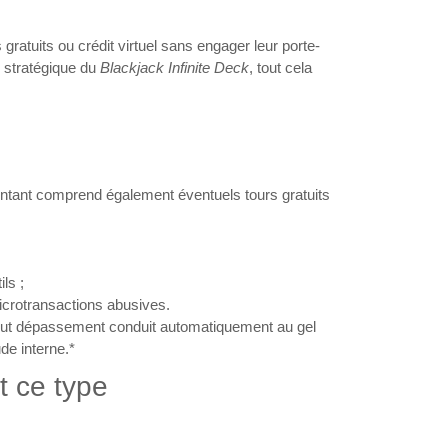
atuits ou crédit virtuel sans engager leur porte-
x stratégique du
Blackjack Infinite Deck
, tout cela
montant comprend également éventuels tours gratuits
ls ;
cro­transactions abusives.
 Tout dépassement conduit automatiquement au gel
de interne.*
t ce type