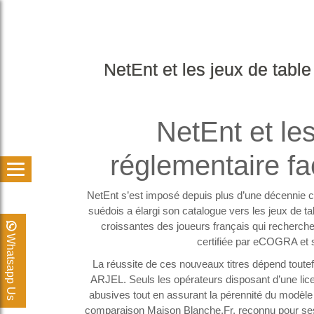
NetEnt et les jeux de tabl
NetEnt et le
réglementaire fa
NetEnt s’est imposé depuis plus d’une décennie
suédois a élargi son catalogue vers les jeux de 
croissantes des joueurs français qui recherche
Whatsapp Us
certifiée par eCOGRA et s
La réussite de ces nouveaux titres dépend toutef
ARJEL. Seuls les opérateurs disposant d’une lice
abusives tout en assurant la pérennité du modè
comparaison Maison Blanche.Fr, reconnu pour ses 