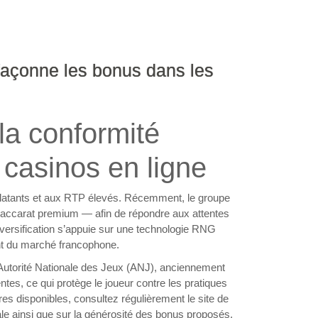
 façonne les bonus dans les
la conformité
 casinos en ligne
latants et aux RTP élevés. Récemment, le groupe
 baccarat premium — afin de répondre aux attentes
iversification s’appuie sur une technologie RNG
ent du marché francophone.
l’Autorité Nationale des Jeux (ANJ), anciennement
es, ce qui protège le joueur contre les pratiques
fres disponibles, consultez régulièrement le site de
e ainsi que sur la générosité des bonus proposés.