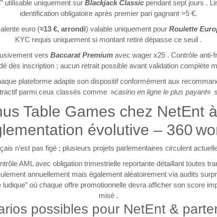
€” utilisable uniquement sur
Blackjack Classic
pendant sept jours . L
identification obligatoire après premier pari gagnant >5 €.
alente euro (
≈13 €, arrondi
) valable uniquement pour
Roulette Eur
KYC requis uniquement si montant retiré dépasse ce seuil .
clusivement vers
Baccarat Premium
avec wager x25 . Contrôle anti-
dès inscription ; aucun retrait possible avant validation complète 
chaque plateforme adapte son dispositif conformément aux recomman
attractif parmi ceux classés comme »
casino en ligne le plus payant
« s
nus Table Games chez NetEnt à
glementation évolutive – 360 wo
çais n’est pas figé ; plusieurs projets parlementaires circulent actue
rôle AML avec obligation trimestrielle reportante détaillant toutes tr
lement annuellement mais également aléatoirement via audits surpr
lité ludique” où chaque offre promotionnelle devra afficher son score 
misé .
rios possibles pour NetEnt & parte