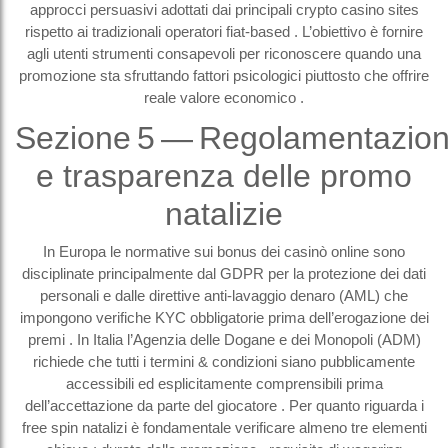
approcci persuasivi adottati dai principali crypto casino sites
rispetto ai tradizionali operatori fiat‑based . L’obiettivo è fornire
agli utenti strumenti consapevoli per riconoscere quando una
promozione sta sfruttando fattori psicologici piuttosto che offrire
reale valore economico .
Sezione 5 — Regolamentazio
e trasparenza delle promo
natalizie
In Europa le normative sui bonus dei casinò online sono
disciplinate principalmente dal GDPR per la protezione dei dati
personali e dalle direttive anti‑lavaggio denaro (AML) che
impongono verifiche KYC obbligatorie prima dell’erogazione dei
premi . In Italia l’Agenzia delle Dogane e dei Monopoli (ADM)
richiede che tutti i termini & condizioni siano pubblicamente
accessibili ed esplicitamente comprensibili prima
dell’accettazione da parte del giocatore . Per quanto riguarda i
free spin natalizi è fondamentale verificare almeno tre elementi