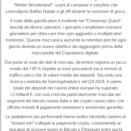
“Winter Wonderland”, suoni di campane e storyline che
coinvolgono Babbo Natale o gli elfi durante la sessione di gioco.
Il ruolo della gamification è evidente nei “Christmas Quest”
lanciati da diversi operatori: i giocatori completano missioni
giornaliere per sbloccare free spin aggiuntivi o moltiplicatori
misteriosi. Questa meccanica aumenta la retention perché ogni
giorno diventa un nuovo obiettivo da raggiungere prima della
mezzanotte del Capodanno digitale.
Dal punto di vista dei dati di mercato, dicembre registra un picco
medio del +45 % rispetto ai mesi precedenti sia in termini di
traffico unico che di valore medio dei depositi. Secondo una
ricerca condotta da GamingAnalytics nel Q4 2024, il valore
totale dei depositi nei casinò online europei ha superato
i 2 miliardi €, con una crescita particolarmente marcata nei
segmenti dei bitcoin casino Italia e dei crypto casino sites che
offrono metodi di pagamento istantanei e anonimato garantito.
Le piattaforme più performanti hanno inoltre introdotto sistemi di
“instant win” collegati ai pagamenti crypto, consentendo ai
giocatori di ricevere premi in Bitcoin o Ethereum entro pochi