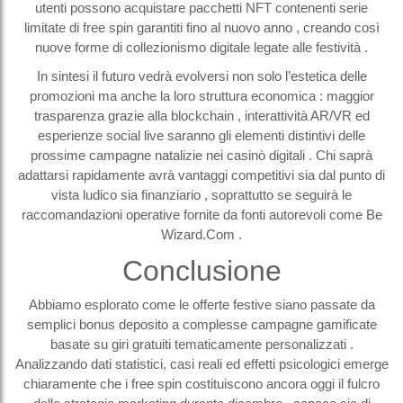
utenti possono acquistare pacchetti NFT contenenti serie
limitate di free spin garantiti fino al nuovo anno , creando così
nuove forme di collezionismo digitale legate alle festività .
In sintesi il futuro vedrà evolversi non solo l’estetica delle
promozioni ma anche la loro struttura economica : maggior
trasparenza grazie alla blockchain , interattività AR/VR ed
esperienze social live saranno gli elementi distintivi delle
prossime campagne natalizie nei casinò digitali . Chi saprà
adattarsi rapidamente avrà vantaggi competitivi sia dal punto di
vista ludico sia finanziario , soprattutto se seguirà le
raccomandazioni operative fornite da fonti autorevoli come Be
Wizard.Com .
Conclusione
Abbiamo esplorato come le offerte festive siano passate da
semplici bonus deposito a complesse campagne gamificate
basate su giri gratuiti tematicamente personalizzati .
Analizzando dati statistici, casi reali ed effetti psicologici emerge
chiaramente che i free spin costituiscono ancora oggi il fulcro