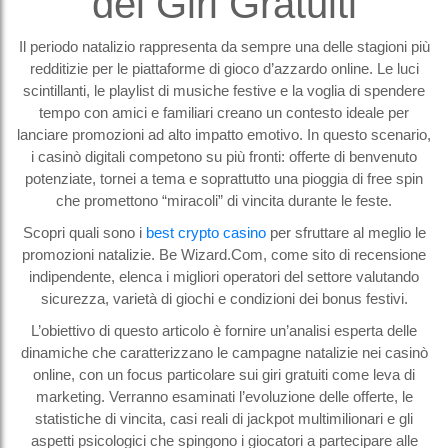
dei Giri Gratuiti
Il periodo natalizio rappresenta da sempre una delle stagioni più
redditizie per le piattaforme di gioco d’azzardo online. Le luci
scintillanti, le playlist di musiche festive e la voglia di spendere
tempo con amici e familiari creano un contesto ideale per
lanciare promozioni ad alto impatto emotivo. In questo scenario,
i casinò digitali competono su più fronti: offerte di benvenuto
potenziate, tornei a tema e soprattutto una pioggia di free spin
che promettono “miracoli” di vincita durante le feste.
Scopri quali sono i
best crypto casino
per sfruttare al meglio le
promozioni natalizie. Be Wizard.Com, come sito di recensione
indipendente, elenca i migliori operatori del settore valutando
sicurezza, varietà di giochi e condizioni dei bonus festivi.
L’obiettivo di questo articolo è fornire un’analisi esperta delle
dinamiche che caratterizzano le campagne natalizie nei casinò
online, con un focus particolare sui giri gratuiti come leva di
marketing. Verranno esaminati l’evoluzione delle offerte, le
statistiche di vincita, casi reali di jackpot multimilionari e gli
aspetti psicologici che spingono i giocatori a partecipare alle