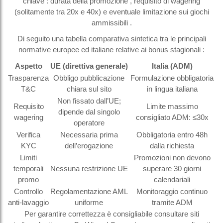
chiave : durata della promozione , requisito di wagering
(solitamente tra 20x e 40x) e eventuale limitazione sui giochi
ammissibili .
Di seguito una tabella comparativa sintetica tra le principali
normative europee ed italiane relative ai bonus stagionali :
Aspetto
UE (direttiva generale)
Italia (ADM)
Trasparenza
Obbligo pubblicazione
Formulazione obbligatoria
T&C
chiara sul sito
in lingua italiana
Non fissato dall’UE;
Requisito
Limite massimo
dipende dal singolo
wagering
consigliato ADM: ≤30x
operatore
Verifica
Necessaria prima
Obbligatoria entro 48h
KYC
dell’erogazione
dalla richiesta
Limiti
Promozioni non devono
temporali
Nessuna restrizione UE
superare 30 giorni
promo
calendariali
Controllo
Regolamentazione AML
Monitoraggio continuo
anti‑lavaggio
uniforme
tramite ADM
Per garantire correttezza è consigliabile consultare siti