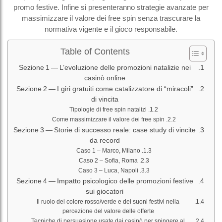
promo festive. Infine si presenteranno strategie avanzate per
massimizzare il valore dei free spin senza trascurare la
normativa vigente e il gioco responsabile.
Table of Contents
Sezione 1 — L’evoluzione delle promozioni natalizie nei
casinò online
Sezione 2 — I giri gratuiti come catalizzatore di “miracoli”
di vincita
Tipologie di free spin natalizi
Come massimizzare il valore dei free spin
Sezione 3 — Storie di successo reale: case study di vincite
da record
Caso 1 – Marco, Milano
Caso 2 – Sofia, Roma
Caso 3 – Luca, Napoli
Sezione 4 — Impatto psicologico delle promozioni festive
sui giocatori
Il ruolo del colore rosso/verde e dei suoni festivi nella
percezione del valore delle offerte
Tecniche di persuasione usate dai casinò per spingere al