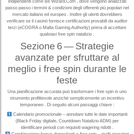
indipendenti come Be Wizard.Com , dove vengono analizzati
passo passo i termini & condizioni degli offerenti più popolari nel
mercato italiano ed europeo . Inoltre gli utenti dovrebbero
verificare se il casinò fornisce certificazioni provabili da auditor
terzi (eCOGRA o Malta Gaming Authority) prima di accettare
qualsiasi free spin natalizio .
Sezione 6 — Strategie
avanzate per sfruttare al
meglio i free spin durante le
feste
Una pianificazione accurata può trasformare i free spin in uno
strumento profittevole anziché semplicemente un incentivo
temporaneo . Di seguito alcuni passaggi chiave :
Calendario promozionale – annotare tutte le date importanti
(Black Friday digitale, Countdown Natalizio ADM) per
identificare periodi con requisiti wagering ridotti .
Combinazione bonus depositanti + free spin – molti operatori