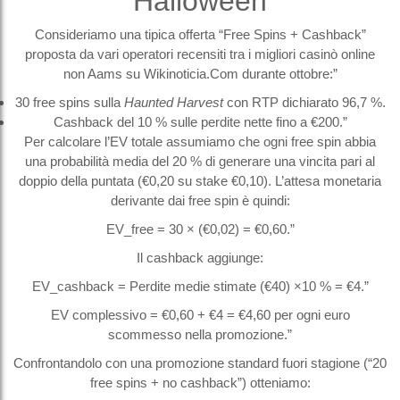
Halloween
Consideriamo una tipica offerta “Free Spins + Cashback”
proposta da vari operatori recensiti tra i migliori casinò online
non Aams su Wikinoticia.Com durante ottobre:”
30 free spins sulla
Haunted Harvest
con RTP dichiarato 96,7 %.
Cashback del 10 % sulle perdite nette fino a €200.”
Per calcolare l’EV totale assumiamo che ogni free spin abbia
una probabilità media del 20 % di generare una vincita pari al
doppio della puntata (€0,20 su stake €0,10). L’attesa monetaria
derivante dai free spin è quindi:
EV_free = 30 × (€0,02) = €0,60.”
Il cashback aggiunge:
EV_cashback = Perdite medie stimate (€40) ×10 % = €4.”
EV complessivo = €0,60 + €4 = €4,60 per ogni euro
scommesso nella promozione.”
Confrontandolo con una promozione standard fuori stagione (“20
free spins + no cashback”) otteniamo: