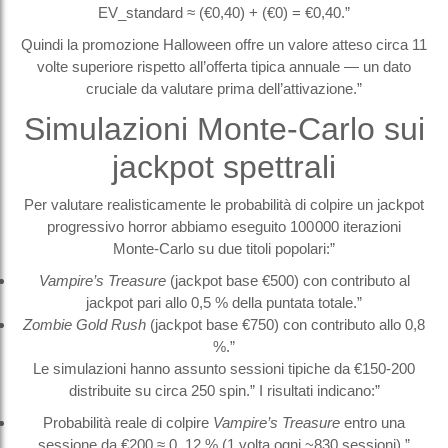
EV_standard ≈ (€0,40) + (€0) = €0,40.”
Quindi la promozione Halloween offre un valore atteso circa 11
volte superiore rispetto all’offerta tipica annuale — un dato
cruciale da valutare prima dell’attivazione.”
Simulazioni Monte‑Carlo sui
jackpot spettrali
Per valutare realisticamente le probabilità di colpire un jackpot
progressivo horror abbiamo eseguito 100 000 iterazioni
Monte‑Carlo su due titoli popolari:”
Vampire’s Treasure
(jackpot base €500) con contributo al
jackpot pari allo 0,5 % della puntata totale.”
Zombie Gold Rush
(jackpot base €750) con contributo allo 0,8
%.”
Le simulazioni hanno assunto sessioni tipiche da €150‑200
distribuite su circa 250 spin.” I risultati indicano:”
Probabilità reale di colpire
Vampire’s Treasure
entro una
sessione da €200 ≈ 0 ,12 % (1 volta ogni ~830 sessioni).”