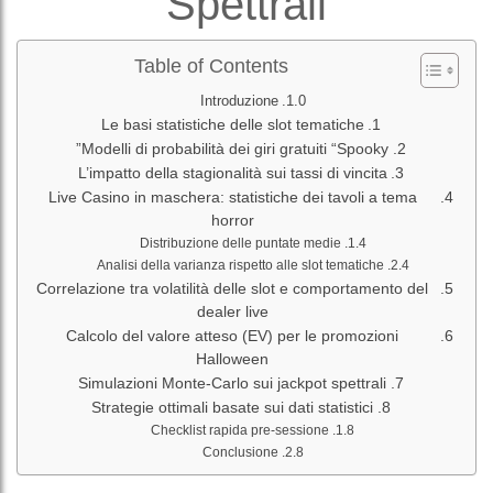
Spettrali
Table of Contents
Introduzione
Le basi statistiche delle slot tematiche
Modelli di probabilità dei giri gratuiti “Spooky”
L’impatto della stagionalità sui tassi di vincita
Live Casino in maschera: statistiche dei tavoli a tema
horror
Distribuzione delle puntate medie
Analisi della varianza rispetto alle slot tematiche
Correlazione tra volatilità delle slot e comportamento del
dealer live
Calcolo del valore atteso (EV) per le promozioni
Halloween
Simulazioni Monte‑Carlo sui jackpot spettrali
Strategie ottimali basate sui dati statistici
Checklist rapida pre‑sessione
Conclusione