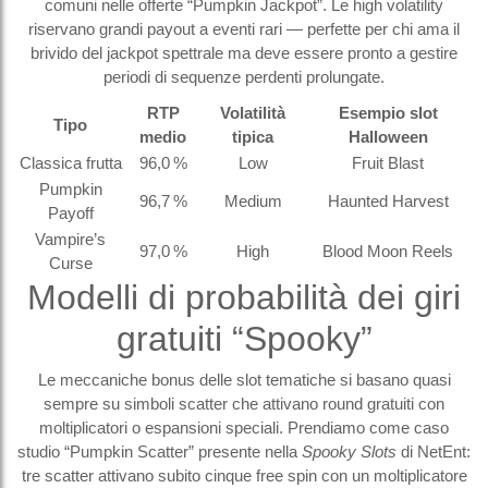
comuni nelle offerte “Pumpkin Jackpot”. Le high volatility
riservano grandi payout a eventi rari — perfette per chi ama il
brivido del jackpot spettrale ma deve essere pronto a gestire
periodi di sequenze perdenti prolungate.
RTP
Volatilità
Esempio slot
Tipo
medio
tipica
Halloween
Classica frutta
96,0 %
Low
Fruit Blast
Pumpkin
96,7 %
Medium
Haunted Harvest
Payoff
Vampire’s
97,0 %
High
Blood Moon Reels
Curse
Modelli di probabilità dei giri
gratuiti “Spooky”
Le meccaniche bonus delle slot tematiche si basano quasi
sempre su simboli scatter che attivano round gratuiti con
moltiplicatori o espansioni speciali. Prendiamo come caso
studio “Pumpkin Scatter” presente nella
Spooky Slots
di NetEnt:
tre scatter attivano subito cinque free spin con un moltiplicatore