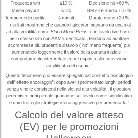
Frequenza win
≤10 %
Decisione hit <60 %
Media payout
€120
Bet size medio ↑15 %
Tempo medio partita
4 minuti
Durata mano ↑20 %
I risultati mostrano che quando i giocatori passano da una slot
ad alta volatilità come
Blood Moon Reels
a un tavolo live horror
nello stesso sito non AAMS certificato , tendono ad adottare
scommesse più prudenti sul tavolo (“hit” meno frequente) pur
aumentando leggermente il valore della puntata iniziale —
comportamento interpretato come risposta alla percezione
amplificata del rischio.”
Questo fenomeno può essere spiegato dal concetto psicologico
dell’“effetto ancoraggio”: dopo aver sperimentato lunghi periodi
senza vincite consistenti nella slot ad alta volatilità , il giocatore
percepisce ogni piccolo guadagno sul tavolo come significativo
e quindi sceglie strategie meno aggressive per preservarlo.”
Calcolo del valore atteso
(EV) per le promozioni