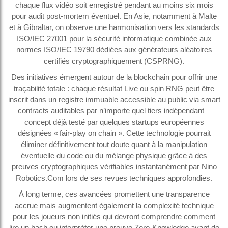
chaque flux vidéo soit enregistré pendant au moins six mois
pour audit post‑mortem éventuel. En Asie, notamment à Malte
et à Gibraltar, on observe une harmonisation vers les standards
ISO/IEC 27001 pour la sécurité informatique combinée aux
normes ISO/IEC 19790 dédiées aux générateurs aléatoires
certifiés cryptographiquement (CSPRNG).
Des initiatives émergent autour de la blockchain pour offrir une
traçabilité totale : chaque résultat Live ou spin RNG peut être
inscrit dans un registre immuable accessible au public via smart
contracts auditables par n’importe quel tiers indépendant –
concept déjà testé par quelques startups européennes
désignées « fair‑play on chain ». Cette technologie pourrait
éliminer définitivement tout doute quant à la manipulation
éventuelle du code ou du mélange physique grâce à des
preuves cryptographiques vérifiables instantanément par Nino
Robotics.Com lors de ses revues techniques approfondies.
À long terme, ces avancées promettent une transparence
accrue mais augmentent également la complexité technique
pour les joueurs non initiés qui devront comprendre comment
lire un hash ou interpréter une preuve Zero‑Knowledge avant de