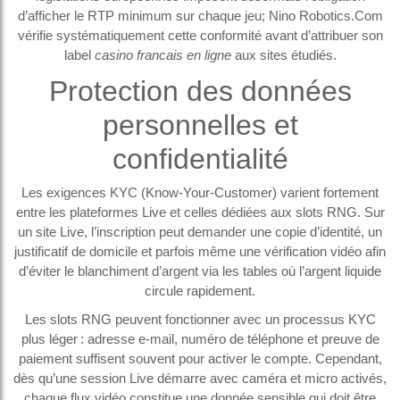
d’afficher le RTP minimum sur chaque jeu; Nino Robotics.Com
vérifie systématiquement cette conformité avant d’attribuer son
label
casino francais en ligne
aux sites étudiés.
Protection des données
personnelles et
confidentialité
Les exigences KYC (Know‑Your‑Customer) varient fortement
entre les plateformes Live et celles dédiées aux slots RNG. Sur
un site Live, l’inscription peut demander une copie d’identité, un
justificatif de domicile et parfois même une vérification vidéo afin
d’éviter le blanchiment d’argent via les tables où l’argent liquide
circule rapidement.
Les slots RNG peuvent fonctionner avec un processus KYC
plus léger : adresse e‑mail, numéro de téléphone et preuve de
paiement suffisent souvent pour activer le compte. Cependant,
dès qu’une session Live démarre avec caméra et micro activés,
chaque flux vidéo constitue une donnée sensible qui doit être