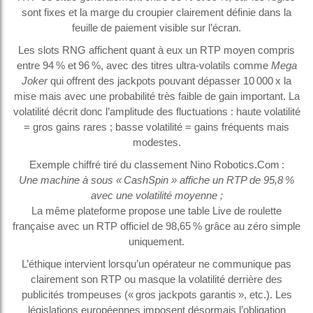
sont fixes et la marge du croupier clairement définie dans la
feuille de paiement visible sur l’écran.
Les slots RNG affichent quant à eux un RTP moyen compris
entre 94 % et 96 %, avec des titres ultra‑volatils comme
Mega
Joker
qui offrent des jackpots pouvant dépasser 10 000 x la
mise mais avec une probabilité très faible de gain important. La
volatilité décrit donc l’amplitude des fluctuations : haute volatilité
= gros gains rares ; basse volatilité = gains fréquents mais
modestes.
Exemple chiffré tiré du classement Nino Robotics.Com :
Une machine à sous « CashSpin » affiche un RTP de 95,8 %
avec une volatilité moyenne ;
La même plateforme propose une table Live de roulette
française avec un RTP officiel de 98,65 % grâce au zéro simple
uniquement.
L’éthique intervient lorsqu’un opérateur ne communique pas
clairement son RTP ou masque la volatilité derrière des
publicités trompeuses (« gros jackpots garantis », etc.). Les
législations européennes imposent désormais l’obligation