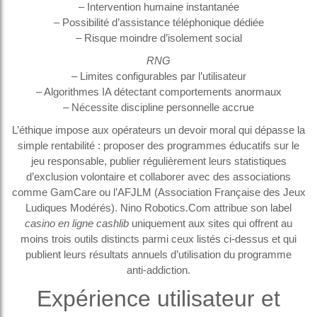
– Intervention humaine instantanée
– Possibilité d’assistance téléphonique dédiée
– Risque moindre d’isolement social
RNG
– Limites configurables par l’utilisateur
– Algorithmes IA détectant comportements anormaux
– Nécessite discipline personnelle accrue
L’éthique impose aux opérateurs un devoir moral qui dépasse la
simple rentabilité : proposer des programmes éducatifs sur le
jeu responsable, publier régulièrement leurs statistiques
d’exclusion volontaire et collaborer avec des associations
comme GamCare ou l’AFJLM (Association Française des Jeux
Ludiques Modérés). Nino Robotics.Com attribue son label
casino en ligne cashlib
uniquement aux sites qui offrent au
moins trois outils distincts parmi ceux listés ci‑dessus et qui
publient leurs résultats annuels d’utilisation du programme
anti‑addiction.
Expérience utilisateur et