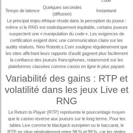
code
Quelques secondes
Temps de latence
Instantané
(diffusion)
Le principal enjeu éthique réside dans la perception du joueur :
même si le RNG est statistiquement équitable, certains joueurs
suspectent une « manipulation du code ». Les exigences de
certification exigent donc une communication claire sur les
audits réalisés. Nino Robotics.Com souligne régulièrement que
les sites affichant leurs rapports d’audit gagnent plus facilement
la confiance des joueurs francophones, notamment sur les
plateformes classées comme
casino en ligne le plus payant
.
Variabilité des gains : RTP et
volatilité dans les jeux Live et
RNG
Le Return to Player (RTP) représente le pourcentage moyen
que le casino reverse aux joueurs sur le long terme. Pour les
tables Live comme le blackjack européen ou le baccarat, le
RTP se situe généralement entre 98 % et 99 %, car les règles