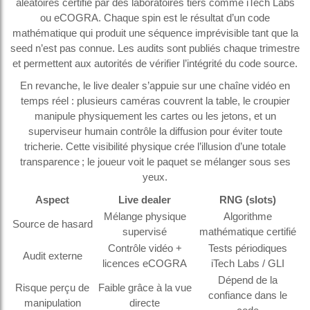
aléatoires certifié par des laboratoires tiers comme iTech Labs
ou eCOGRA. Chaque spin est le résultat d’un code
mathématique qui produit une séquence imprévisible tant que la
seed n’est pas connue. Les audits sont publiés chaque trimestre
et permettent aux autorités de vérifier l’intégrité du code source.
En revanche, le live dealer s’appuie sur une chaîne vidéo en
temps réel : plusieurs caméras couvrent la table, le croupier
manipule physiquement les cartes ou les jetons, et un
superviseur humain contrôle la diffusion pour éviter toute
tricherie. Cette visibilité physique crée l’illusion d’une totale
transparence ; le joueur voit le paquet se mélanger sous ses
yeux.
Aspect
Live dealer
RNG (slots)
Mélange physique
Algorithme
Source de hasard
supervisé
mathématique certifié
Contrôle vidéo +
Tests périodiques
Audit externe
licences eCOGRA
iTech Labs / GLI
Dépend de la
Risque perçu de
Faible grâce à la vue
confiance dans le
manipulation
directe