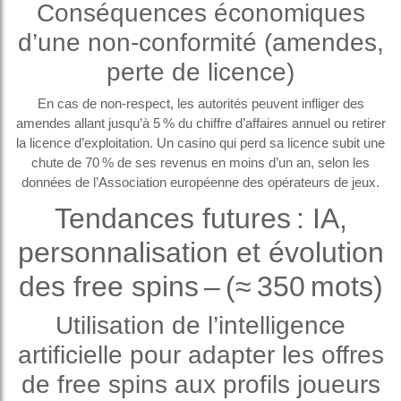
Conséquences économiques
d’une non‑conformité (amendes,
perte de licence)
En cas de non‑respect, les autorités peuvent infliger des
amendes allant jusqu’à 5 % du chiffre d’affaires annuel ou retirer
la licence d’exploitation. Un casino qui perd sa licence subit une
chute de 70 % de ses revenus en moins d’un an, selon les
données de l’Association européenne des opérateurs de jeux.
Tendances futures : IA,
personnalisation et évolution
des free spins – (≈ 350 mots)
Utilisation de l’intelligence
artificielle pour adapter les offres
de free spins aux profils joueurs