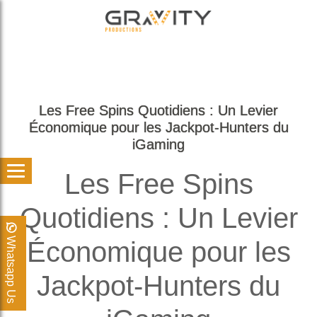
Les Free Spins Quotidiens : Un Levier
Économique pour les Jackpot‑Hunters du
iGaming
Les Free Spins
Quotidiens : Un Levier
Whatsapp Us
Économique pour les
Jackpot‑Hunters du