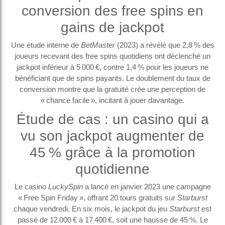
conversion des free spins en
gains de jackpot
Une étude interne de
BetMaster
(2023) a révélé que 2,8 % des
joueurs recevant des free spins quotidiens ont déclenché un
jackpot inférieur à 5 000 €, contre 1,4 % pour les joueurs ne
bénéficiant que de spins payants. Le doublement du taux de
conversion montre que la gratuité crée une perception de
« chance facile », incitant à jouer davantage.
Étude de cas : un casino qui a
vu son jackpot augmenter de
45 % grâce à la promotion
quotidienne
Le casino
LuckySpin
a lancé en janvier 2023 une campagne
« Free Spin Friday », offrant 20 tours gratuits sur
Starburst
chaque vendredi. En six mois, le jackpot du jeu
Starburst
est
passé de 12 000 € à 17 400 €, soit une hausse de 45 %. Le