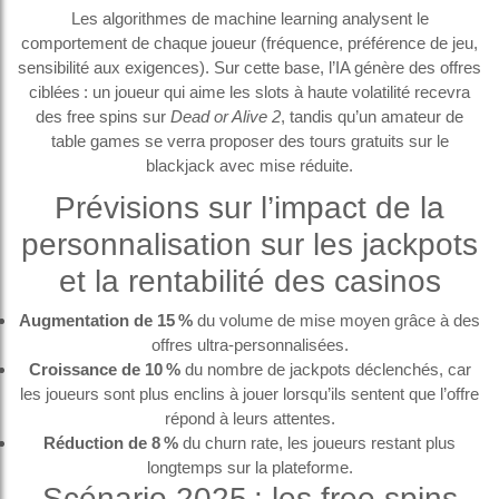
Les algorithmes de machine learning analysent le
comportement de chaque joueur (fréquence, préférence de jeu,
sensibilité aux exigences). Sur cette base, l’IA génère des offres
ciblées : un joueur qui aime les slots à haute volatilité recevra
des free spins sur
Dead or Alive 2
, tandis qu’un amateur de
table games se verra proposer des tours gratuits sur le
blackjack avec mise réduite.
Prévisions sur l’impact de la
personnalisation sur les jackpots
et la rentabilité des casinos
Augmentation de 15 %
du volume de mise moyen grâce à des
offres ultra‑personnalisées.
Croissance de 10 %
du nombre de jackpots déclenchés, car
les joueurs sont plus enclins à jouer lorsqu’ils sentent que l’offre
répond à leurs attentes.
Réduction de 8 %
du churn rate, les joueurs restant plus
longtemps sur la plateforme.
Scénario 2025 : les free spins