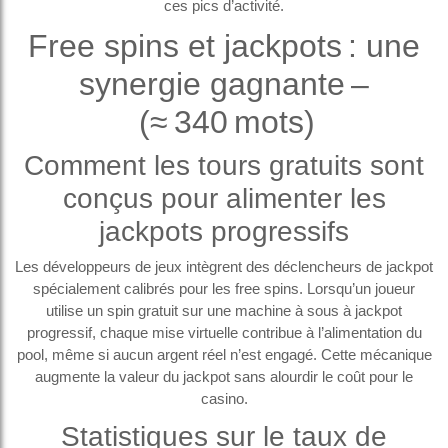
ces pics d’activité.
Free spins et jackpots : une
synergie gagnante –
(≈ 340 mots)
Comment les tours gratuits sont
conçus pour alimenter les
jackpots progressifs
Les développeurs de jeux intègrent des déclencheurs de jackpot
spécialement calibrés pour les free spins. Lorsqu’un joueur
utilise un spin gratuit sur une machine à sous à jackpot
progressif, chaque mise virtuelle contribue à l’alimentation du
pool, même si aucun argent réel n’est engagé. Cette mécanique
augmente la valeur du jackpot sans alourdir le coût pour le
casino.
Statistiques sur le taux de