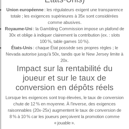
Union européenne
: les régulateurs exigent une transparence
totale ; les exigences supérieures à 35x sont considérées
comme abusives.
Royaume‑Uni
: la Gambling Commission impose un plafond de
30x et oblige à indiquer clairement la contribution (ex. : slots
100 %, table games 10 %).
États‑Unis
: chaque État possède ses propres règles ; le
Nevada autorise jusqu’à 50x, tandis que le New Jersey limite à
20x.
Impact sur la rentabilité du
joueur et sur le taux de
conversion en dépôts réels
Lorsque les exigences sont trop élevées, le taux de conversion
chute de 12 % en moyenne. À l’inverse, des exigences
raisonnables (20x‑25x) augmentent le taux de conversion de
8 % à 10 % car les joueurs perçoivent la promotion comme
« jouable ».