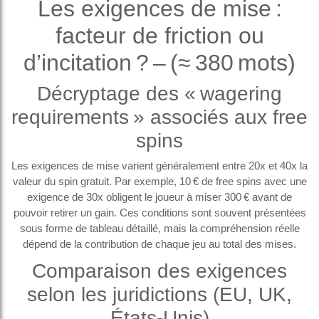
Les exigences de mise :
facteur de friction ou
d’incitation ? – (≈ 380 mots)
Décryptage des « wagering
requirements » associés aux free
spins
Les exigences de mise varient généralement entre 20x et 40x la
valeur du spin gratuit. Par exemple, 10 € de free spins avec une
exigence de 30x obligent le joueur à miser 300 € avant de
pouvoir retirer un gain. Ces conditions sont souvent présentées
sous forme de tableau détaillé, mais la compréhension réelle
dépend de la contribution de chaque jeu au total des mises.
Comparaison des exigences
selon les juridictions (EU, UK,
États‑Unis)