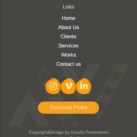
Links
Home
About Us
Clients
Services
Works
Contact us
Download Profile
Download Profile
Copyright&Design by Gravity Productions