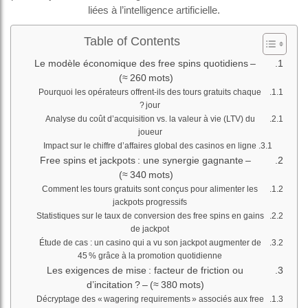
liées à l’intelligence artificielle.
Table of Contents
Le modèle économique des free spins quotidiens –
(≈ 260 mots)
Pourquoi les opérateurs offrent‑ils des tours gratuits chaque
jour ?
Analyse du coût d’acquisition vs. la valeur à vie (LTV) du
joueur
Impact sur le chiffre d’affaires global des casinos en ligne
Free spins et jackpots : une synergie gagnante –
(≈ 340 mots)
Comment les tours gratuits sont conçus pour alimenter les
jackpots progressifs
Statistiques sur le taux de conversion des free spins en gains
de jackpot
Étude de cas : un casino qui a vu son jackpot augmenter de
45 % grâce à la promotion quotidienne
Les exigences de mise : facteur de friction ou
d’incitation ? – (≈ 380 mots)
Décryptage des « wagering requirements » associés aux free