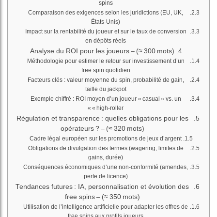
spins
Comparaison des exigences selon les juridictions (EU, UK,
États‑Unis)
Impact sur la rentabilité du joueur et sur le taux de conversion
en dépôts réels
Analyse du ROI pour les joueurs – (≈ 300 mots)
Méthodologie pour estimer le retour sur investissement d’un
free spin quotidien
Facteurs clés : valeur moyenne du spin, probabilité de gain,
taille du jackpot
Exemple chiffré : ROI moyen d’un joueur « casual » vs. un
« high‑roller »
Régulation et transparence : quelles obligations pour les
opérateurs ? – (≈ 320 mots)
Cadre légal européen sur les promotions de jeux d’argent
Obligations de divulgation des termes (wagering, limites de
gains, durée)
Conséquences économiques d’une non‑conformité (amendes,
perte de licence)
Tendances futures : IA, personnalisation et évolution des
free spins – (≈ 350 mots)
Utilisation de l’intelligence artificielle pour adapter les offres de
free spins aux profils joueurs