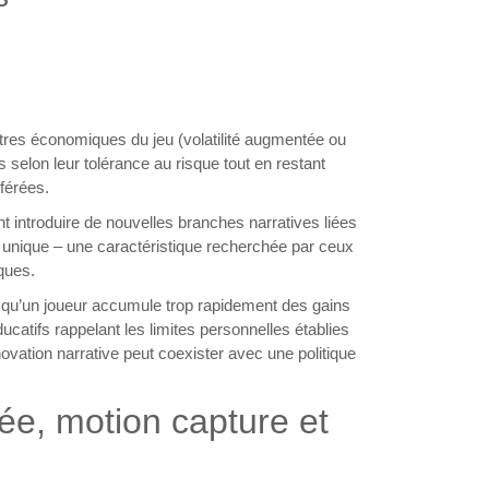
tres économiques du jeu (volatilité augmentée ou
 selon leur tolérance au risque tout en restant
éférées.
 introduire de nouvelles branches narratives liées
 unique – une caractéristique recherchée par ceux
ques.
rsqu’un joueur accumule trop rapidement des gains
tifs rappelant les limites personnelles établies
novation narrative peut coexister avec une politique
tée, motion capture et