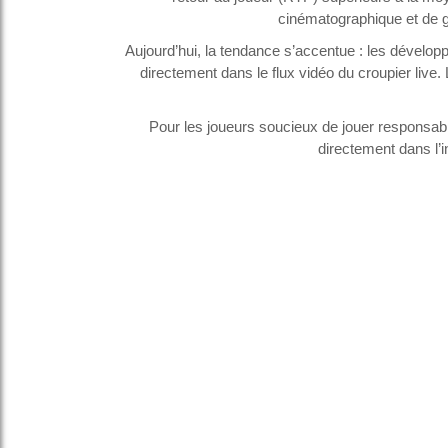
cinématographique et de g
Aujourd’hui, la tendance s’accentue : les développ
directement dans le flux vidéo du croupier live.
Pour les joueurs soucieux de jouer responsabl
directement dans l’i