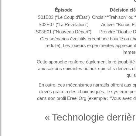
Épisode
Décision clé
S01E03 (“Le Coup d’État”)
Choisir “Trahison” ou 
S02E07 (“La Révélation”)
Activer “Bonus Fl
S03E01 (“Nouveau Départ”)
Prendre “Double 
Ces scénarios évolutifs créent une boucle où ch
réduite). Les joueurs expérimentés apprécient 
immergé
Cette approche renforce également la ré‑jouabilit
aux saisons suivantes ou aux spin‑offs dérivés d
qui 
En outre, ces mécanismes narratifs offrent aux o
élevés grâce à des choix risqués, le système pe
dans son profil Ereel.Org (exemple : “Vous avez dép
« Technologie derrièr