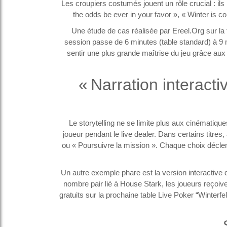
Les croupiers costumés jouent un rôle crucial : ils
the odds be ever in your favor », « Winter is c
Une étude de cas réalisée par Ereel.Org sur l
session passe de 6 minutes (table standard) à 9
sentir une plus grande maîtrise du jeu grâce aux
« Narration interact
Le storytelling ne se limite plus aux cinématique
joueur pendant le live dealer. Dans certains titre
ou « Poursuivre la mission ». Chaque choix déclen
Un autre exemple phare est la version interactive d
nombre pair lié à House Stark, les joueurs reçoive
gratuits sur la prochaine table Live Poker “Winterfe