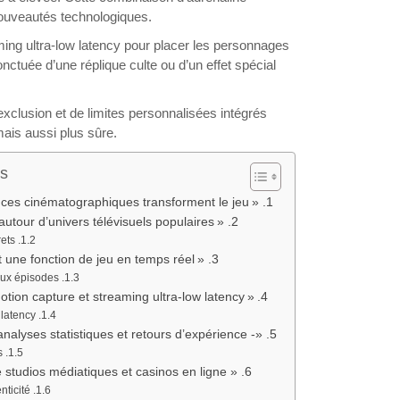
nouveautés technologiques.
aming ultra‑low latency pour placer les personnages
nctuée d’une réplique culte ou d’un effet spécial
xclusion et de limites personnalisées intégrés
mais aussi plus sûre.
ts
« Des films cultes aux machines à sous : comment les licences cinématographiques transforment le jeu »
« Séries TV au cœur du live‑dealer : tables animées autour d’univers télévisuels populaires »
ets
« Narration interactive : quand le scénario devient une fonction de jeu en temps réel »
 aux épisodes
« Technologie derrière le spectacle : réalité augmentée, motion capture et streaming ultra‑low latency »
 latency
«‑ L’effet « pop‑culture » sur le comportement des joueurs : analyses statistiques et retours d’expérience »
s
« Vers l’avenir : quelles nouvelles collaborations entre studios médiatiques et casinos en ligne ? »
nticité