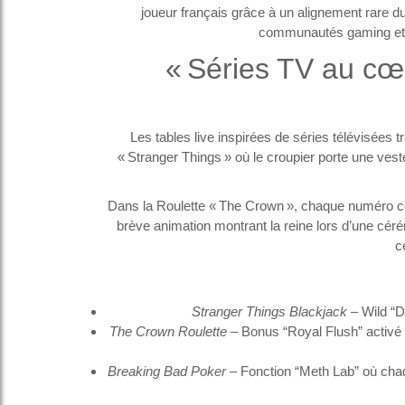
joueur français grâce à un alignement rare 
communautés gaming et r
« Séries TV au cœu
Les tables live inspirées de séries télévisées
« Stranger Things » où le croupier porte une ves
Dans la Roulette « The Crown », chaque numéro corr
brève animation montrant la reine lors d’une cé
c
Stranger Things Blackjack
– Wild “D
The Crown Roulette
– Bonus “Royal Flush” activé a
Breaking Bad Poker
– Fonction “Meth Lab” où chaq