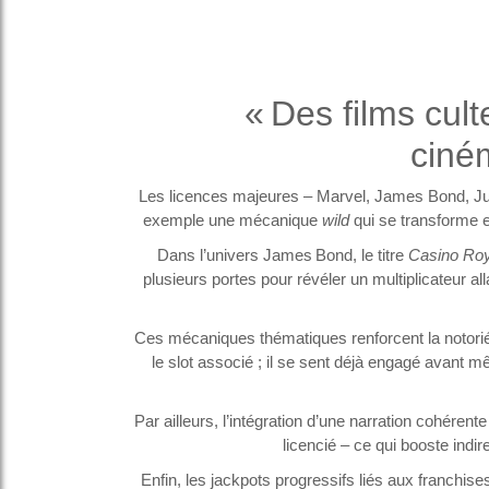
« Des films cul
ciné
Les licences majeures – Marvel, James Bond, Jura
exemple une mécanique
wild
qui se transforme e
Dans l’univers James Bond, le titre
Casino Roy
plusieurs portes pour révéler un multiplicateur a
Ces mécaniques thématiques renforcent la notoriété
le slot associé ; il se sent déjà engagé avant 
Par ailleurs, l’intégration d’une narration cohére
licencié – ce qui booste ind
Enfin, les jackpots progressifs liés aux franchis