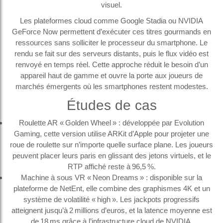
visuel.
Les plateformes cloud comme Google Stadia ou NVIDIA
GeForce Now permettent d’exécuter ces titres gourmands en
ressources sans solliciter le processeur du smartphone. Le
rendu se fait sur des serveurs distants, puis le flux vidéo est
renvoyé en temps réel. Cette approche réduit le besoin d’un
appareil haut de gamme et ouvre la porte aux joueurs de
marchés émergents où les smartphones restent modestes.
Études de cas
Roulette AR « Golden Wheel » : développée par Evolution
Gaming, cette version utilise ARKit d’Apple pour projeter une
roue de roulette sur n’importe quelle surface plane. Les joueurs
peuvent placer leurs paris en glissant des jetons virtuels, et le
RTP affiché reste à 96,5 %.
Machine à sous VR « Neon Dreams » : disponible sur la
plateforme de NetEnt, elle combine des graphismes 4K et un
système de volatilité « high ». Les jackpots progressifs
atteignent jusqu’à 2 millions d’euros, et la latence moyenne est
de 18 ms grâce à l’infrastructure cloud de NVIDIA.