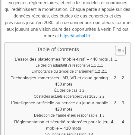
exigences réglementaires, et enfin les modèles économiques
qui redéfinissent la monétisation. Chaque partie s’appuie sur des
données récentes, des études de cas concrètes et des
prévisions jusqu’en 2030, afin de donner aux opérateurs comme
aux joueurs une vision claire des opportunités à venir. Find out
more at
https://tsahal.fr/
.
Table of Contents
1. L’essor des plateformes “mobile‑first” – 440 mots
1.1 Le design adaptatif vs responsive
1.2 L’importance du temps de chargement
2. Technologies immersives : AR, VR et cloud gaming –
430 mots
Études de cas
Obstacles actuels et perspectives 2025
3. L’intelligence artificielle au service du joueur mobile –
420 mots
Détection de fraude et jeu responsable
4. Réglementation et sécurité renforcées pour le jeu
mobile – 410 mots
Solutions de sécurisation