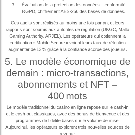
Évaluation de la protection des données – conformité
RGPD, chiffrement AES‑256 des bases de données.
Ces audits sont réalisés au moins une fois par an, et leurs
rapports sont soumis aux autorités de régulation (UKGC, Malta
Gaming Authority, ARJEL). Les opérateurs qui obtiennent la
certification « Mobile Secure » voient leurs taux de rétention
augmenter de 12 % grâce à la confiance accrue des joueurs.
5. Le modèle économique de
demain : micro‑transactions,
abonnements et NFT –
400 mots
Le modèle traditionnel du casino en ligne repose sur le cash‑in
et le cash‑out classiques, avec des bonus de bienvenue et des
programmes de fidélité basés sur le volume de mise.
Aujourd’hui, les opérateurs explorent trois nouvelles sources de
revenu :