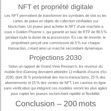
NFT et propriété digitale
Les NFT permettent de transformer les symboles de slot ou les
cartes de poker en objets de collection vérifiables sur
blockchain. Un joueur peut acheter le NFT d’une machine à
sous « Golden Phoenix », qui garantit un taux de RTP de 98,5 %
pendant toute la durée de la possession. En cas de revente, le
propriétaire perçoit une commission de 5 % sur chaque
transaction, créant ainsi un marché secondaire dynamique.
Projections 2030
Selon un rapport de Grand View Research, les revenus du
mobile‑first iGaming devraient atteindre 12 milliards d’euros d’ici
2030, dont 35 % proviendrait des micro‑transactions, 25 % des
abonnements et 15 % des ventes de NFT. Les casinos en ligne
sans vérification qui intègrent ces modèles seront les plus agiles
pour capter les joueurs recherchant rapidité et flexibilité.
Conclusion – 200 mots