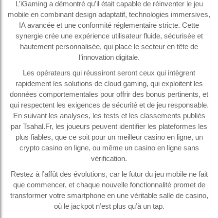
L’iGaming a démontré qu’il était capable de réinventer le jeu
mobile en combinant design adaptatif, technologies immersives,
IA avancée et une conformité réglementaire stricte. Cette
synergie crée une expérience utilisateur fluide, sécurisée et
hautement personnalisée, qui place le secteur en tête de
l’innovation digitale.
Les opérateurs qui réussiront seront ceux qui intègrent
rapidement les solutions de cloud gaming, qui exploitent les
données comportementales pour offrir des bonus pertinents, et
qui respectent les exigences de sécurité et de jeu responsable.
En suivant les analyses, les tests et les classements publiés
par Tsahal.Fr, les joueurs peuvent identifier les plateformes les
plus fiables, que ce soit pour un meilleur casino en ligne, un
crypto casino en ligne, ou même un casino en ligne sans
vérification.
Restez à l’affût des évolutions, car le futur du jeu mobile ne fait
que commencer, et chaque nouvelle fonctionnalité promet de
transformer votre smartphone en une véritable salle de casino,
où le jackpot n’est plus qu’à un tap.