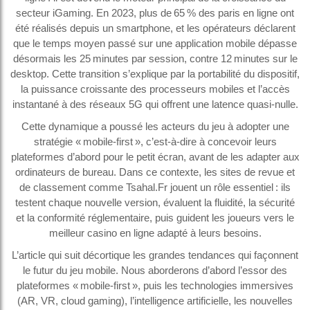
secteur iGaming. En 2023, plus de 65 % des paris en ligne ont
été réalisés depuis un smartphone, et les opérateurs déclarent
que le temps moyen passé sur une application mobile dépasse
désormais les 25 minutes par session, contre 12 minutes sur le
desktop. Cette transition s’explique par la portabilité du dispositif,
la puissance croissante des processeurs mobiles et l’accès
instantané à des réseaux 5G qui offrent une latence quasi‑nulle.
Cette dynamique a poussé les acteurs du jeu à adopter une
stratégie « mobile‑first », c’est‑à‑dire à concevoir leurs
plateformes d’abord pour le petit écran, avant de les adapter aux
ordinateurs de bureau. Dans ce contexte, les sites de revue et
de classement comme Tsahal.Fr jouent un rôle essentiel : ils
testent chaque nouvelle version, évaluent la fluidité, la sécurité
et la conformité réglementaire, puis guident les joueurs vers le
meilleur casino en ligne adapté à leurs besoins.
L’article qui suit décortique les grandes tendances qui façonnent
le futur du jeu mobile. Nous aborderons d’abord l’essor des
plateformes « mobile‑first », puis les technologies immersives
(AR, VR, cloud gaming), l’intelligence artificielle, les nouvelles