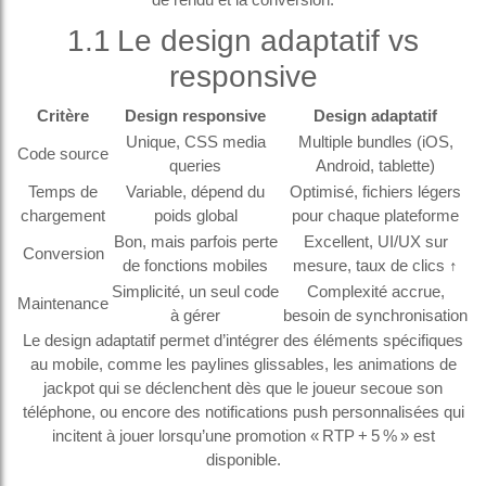
1.1 Le design adaptatif vs
responsive
Critère
Design responsive
Design adaptatif
Unique, CSS media
Multiple bundles (iOS,
Code source
queries
Android, tablette)
Temps de
Variable, dépend du
Optimisé, fichiers légers
chargement
poids global
pour chaque plateforme
Bon, mais parfois perte
Excellent, UI/UX sur
Conversion
de fonctions mobiles
mesure, taux de clics ↑
Simplicité, un seul code
Complexité accrue,
Maintenance
à gérer
besoin de synchronisation
Le design adaptatif permet d’intégrer des éléments spécifiques
au mobile, comme les paylines glissables, les animations de
jackpot qui se déclenchent dès que le joueur secoue son
téléphone, ou encore des notifications push personnalisées qui
incitent à jouer lorsqu’une promotion « RTP + 5 % » est
disponible.