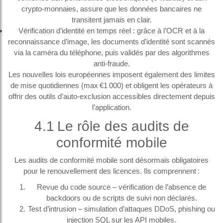
crypto‑monnaies, assure que les données bancaires ne
transitent jamais en clair.
Vérification d’identité en temps réel : grâce à l’OCR et à la
reconnaissance d’image, les documents d’identité sont scannés
via la caméra du téléphone, puis validés par des algorithmes
anti‑fraude.
Les nouvelles lois européennes imposent également des limites
de mise quotidiennes (max €1 000) et obligent les opérateurs à
offrir des outils d’auto‑exclusion accessibles directement depuis
l’application.
4.1 Le rôle des audits de
conformité mobile
Les audits de conformité mobile sont désormais obligatoires
pour le renouvellement des licences. Ils comprennent :
Revue du code source – vérification de l’absence de
backdoors ou de scripts de suivi non déclarés.
Test d’intrusion – simulation d’attaques DDoS, phishing ou
injection SQL sur les API mobiles.