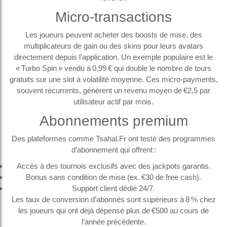
Micro‑transactions
Les joueurs peuvent acheter des boosts de mise, des
multiplicateurs de gain ou des skins pour leurs avatars
directement depuis l’application. Un exemple populaire est le
« Turbo Spin » vendu à 0,99 € qui double le nombre de tours
gratuits sur une slot à volatilité moyenne. Ces micro‑payments,
souvent récurrents, génèrent un revenu moyen de €2,5 par
utilisateur actif par mois.
Abonnements premium
Des plateformes comme Tsahal.Fr ont testé des programmes
d’abonnement qui offrent :
Accès à des tournois exclusifs avec des jackpots garantis.
Bonus sans condition de mise (ex. €30 de free cash).
Support client dédié 24/7.
Les taux de conversion d’abonnés sont supérieurs à 8 % chez
les joueurs qui ont déjà dépensé plus de €500 au cours de
l’année précédente.