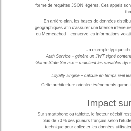
forme de requêtes JSON légères. Ces appels sont 
thr
En arrière‑plan, les bases de données distri
géographiques afin d’assurer une latence inférie
ou Memcached – conserve les informations volati
Un exemple typique chez
Auth Service
– génère un JWT signé contenant 
Game State Service
– maintient les variables dyn
Loyalty Engine
– calcule en temps réel l
Cette architecture orientée événements garantit 
Impact sur
Sur smartphone ou tablette, le facteur décisif r
plus de 70 % des joueurs français selon l’é
technique pour collecter les données utilisate