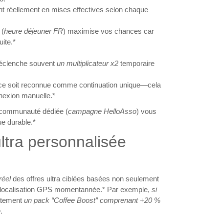
nt réellement en mises effectives selon chaque
 (
heure déjeuner FR
) maximise vos chances car
uite.*
déclenche souvent
un multiplicateur x2
temporaire
evice soit reconnue comme continuation unique—cela
nnexion manuelle.*
e communauté dédiée (
campagne HelloAsso
) vous
e durable.*
ltra personnalisée
réel
des offres ultra ciblées basées non seulement
tre localisation GPS momentannée.* Par exemple,
si
iatement
un pack “Coffee Boost” comprenant +20 %
e
.