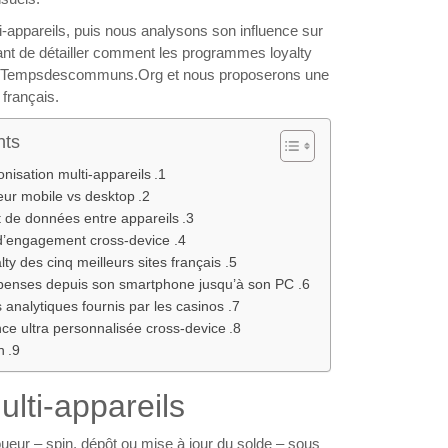
ti‑appareils, puis nous analysons son influence sur
vant de détailler comment les programmes loyalty
t de Tempsdescommuns.Org et nous proposerons une
 français.
nts
nisation multi‑appareils
teur mobile vs desktop
rt de données entre appareils
s d’engagement cross‑device
y des cinq meilleurs sites français
penses depuis son smartphone jusqu’à son PC
s analytiques fournis par les casinos
nce ultra personnalisée cross‑device
n
lti‑appareils
eur – spin, dépôt ou mise à jour du solde – sous