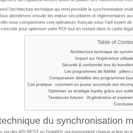
bord l’architecture technique qui rend possible la synchronisation mul
 Nous aborderons ensuite les enjeux sécuritaires et réglementaires a
Enfin nous comparerons cinq opérateurs français sous l’œil exper
 concrète pour optimiser votre ROI tout en restant dans le cadre légal
Table of Conte
Architecture technique du synchro
Impact sur l’expérience utilisa
Sécurité & conformité lors du transfe
Les programmes de fidélité : pilier
Comparaison détaillée des programmes loyalt
Cas pratique : comment un joueur accumule ses récom
Optimiser sa stratégie loyalty grâce aux outil
Tendances futures : IA générative et expérie
Conclusio
 technique du synchronisation mu
 via des API REST ou GraphQL qui transportent chaque action du jou