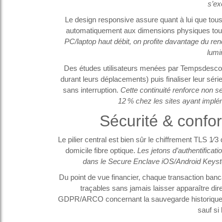
s’e
Le design responsive assure quant à lui que tous
automatiquement aux dimensions physiques tout 
PC/laptop haut débit, on profite davantage du re
lumi
Des études utilisateurs menées par Tempsdesco
durant leurs déplacements) puis finaliser leur sér
sans interruption.
Cette continuité renforce non s
12 % chez les sites ayant implé
Sécurité & confor
Le pilier central est bien sûr le chiffrement TLS 1
domicile fibre optique.
Les jetons d’authentificat
dans le Secure Enclave iOS/Android Keystor
Du point de vue financier, chaque transaction banca
traçables sans jamais laisser apparaître 
GDPR/ARCO concernant la sauvegarde historique de
sauf si