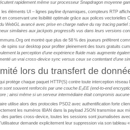
xécutent rapidement même sur processeur Snapdragon moyenne ga
 les éléments UI – lignes payline dynamiques, compteurs RTP affiché
en conservant une lisibilité optimale grâce aux polices vectoriell
ndu WebGL avancé avec prise en charge native du ray tracing partiel 
neux similaires aux jackpots progressifs vus dans leurs versions con
mmuns.Org ont montré que plus de 58 % des joueurs préfèrent comme
ie de spins sur desktop pour profiter pleinement des tours gratuits cu
eulement la perception d’une expérience fluide mais augmente égalem
menté un vrai cross‑device sync versus ceux se contentant d’une s
mité lors du transfert de donné
⁄3 qui protège chaque paquet HTTP(S) contre toute interception réseau
ion sont souvent renforcés par une couche E₂EE (end‑to‑end encryption
e ; ainsi même si un serveur intermédiaire était compromis aucune d
ire utilise alors des protocoles PSD2 avec authentification forte clien
directement les numéros IBAN dans la payload JSON transmise aux mi
s parties cross‑device, toutes les sessions sont journalisées avec 
 l’utilisateur demande explicitement leur suppression via son tableau «