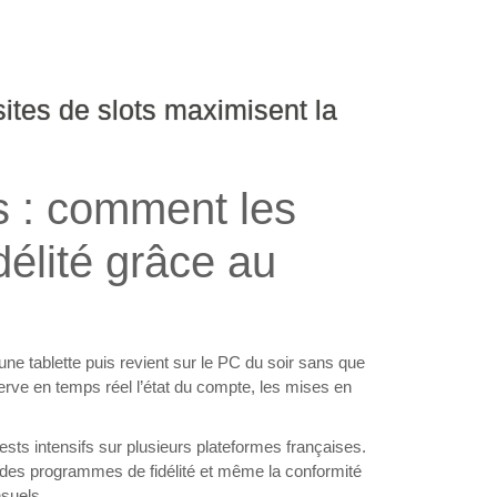
ites de slots maximisent la
s : comment les
délité grâce au
 une tablette puis revient sur le PC du soir sans que
erve en temps réel l’état du compte, les mises en
tests intensifs sur plusieurs plateformes françaises.
 des programmes de fidélité et même la conformité
suels.