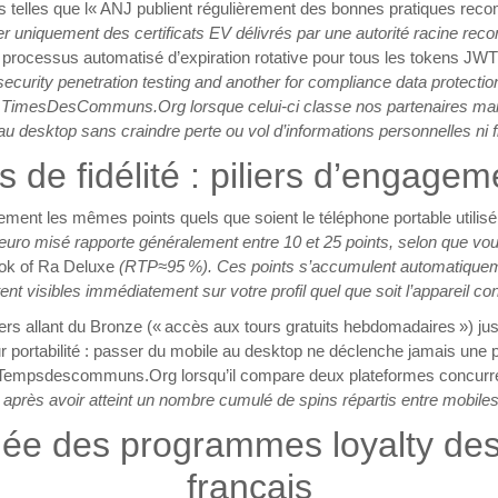
es telles que l« ANJ publient régulièrement des bonnes pratiques r
ser uniquement des certificats EV délivrés par une autorité racine reco
 processus automatisé d’expiration rotative pour tous les tokens JWT 
security penetration testing and another for compliance data protection
TimesDesCommuns.Org lorsque celui-ci classe nos partenaires mais g
au desktop sans craindre perte ou vol d’informations personnelles ni f
de fidélité : piliers d’engagem
ent les mêmes points quels que soient le téléphone portable utilisé
ro misé rapporte généralement entre 10 et 25 points, selon que vous 
ok of Ra Deluxe
(RTP≈95 %). Ces points s’accumulent automatiquem
tent visibles immédiatement sur votre profil quel que soit l’appareil co
rs allant du Bronze (« accès aux tours gratuits hebdomadaires ») jus
eur portabilité : passer du mobile au desktop ne déclenche jamais une
ar Tempsdescommuns.Org lorsqu’il compare deux plateformes concurr
près avoir atteint un nombre cumulé de spins répartis entre mobiles
ée des programmes loyalty des 
français