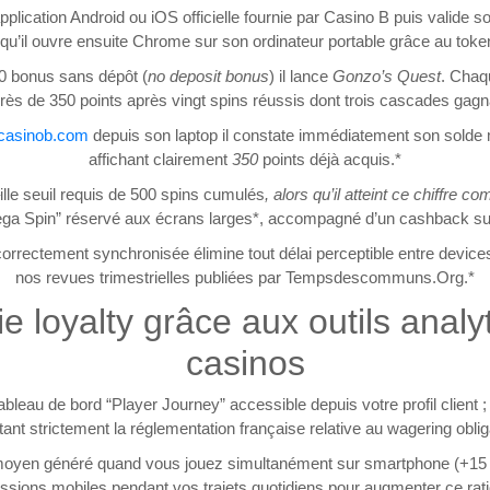
pplication Android ou iOS officielle fournie par Casino B puis valide s
squ’il ouvre ensuite Chrome sur son ordinateur portable grâce au tok
10 bonus sans dépôt (
no deposit bonus
) il lance
Gonzo’s Quest
. Chaq
si près de 350 points après vingt spins réussis dont trois cascades ga
.casinob.com
depuis son laptop il constate immédiatement son solde mi
affichant clairement
350
points déjà acquis.*
il­le seuil requis de 500 spins cumulés
, alors qu’il atteint ce chiffre
Mega Spin” réservé aux écrans larges*, accompagné d’un cashback s
correctement synchronisée élimine tout délai perceptible entre dev
nos revues trimestrielles publiées par Tempsdescommuns.Org.*
e loyalty grâce aux outils analy
casinos
ableau de bord “Player Journey” accessible depuis votre profil client 
tant strictement la réglementation française relative au wagering obliga
moyen généré quand vous jouez simultanément sur smartphone (+15 
ssions mobiles pendant vos trajets quotidiens pour augmenter ce rati