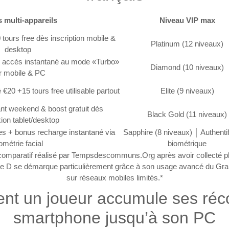
 multi‑appareils
Niveau VIP max
ours free dès inscription mobile &
Platinum (12 niveaux)
desktop
accès instantané au mode «Turbo»
Diamond (10 niveaux)
r mobile & PC
20 +15 tours free utilisable partout
Elite (9 niveaux)
nt weekend & boost gratuit dès
Black Gold (11 niveaux)
ion tablet/desktop
es + bonus recharge instantané via
Sapphire (8 niveaux) │ Authentif
ométrie facial
biométrique
comparatif réalisé par Tempsdescommuns.Org après avoir collecté plus 
e site D se démarque particulièrement grâce à son usage avancé du 
sur réseaux mobiles limités.*
ent un joueur accumule ses ré
smartphone jusqu’à son PC