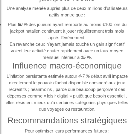
Une analyse menée auprès plus de deux millions d’utilisateurs
actifs montre que :
Plus
60 %
des joueurs ayant remporté au moins €100 lors du
jackpot natalien continuent à jouer régulièrement trois mois
après l’événement.
En revanche ceux n’ayant jamais touché un gain significatif
voient leur activité chuter rapidement avec un taux moyen
mensuel inférieur à
15 %
.
Influence macro‑économique
L’inflation persistante estimée autour
4·7 %
début avril impacte
directement le pouvoir d’achat disponible consacré aux jeux
récréatifs ; néanmoins , parce que beaucoup perçoivent ces
dépenses comme « loisir digital » plutôt que besoin essentiel ,
elles résistent mieux qu’à certaines catégories physiques telles
que voyages ou restauration.
Recommandations stratégiques
Pour optimiser leurs performances futures :