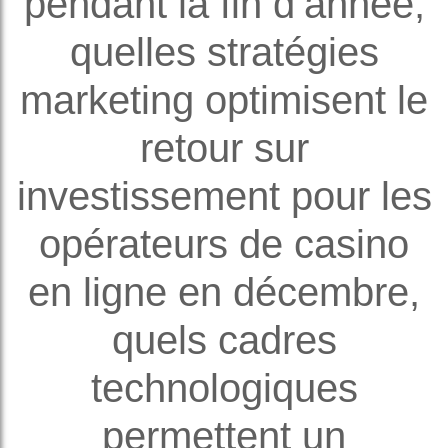
pendant la fin d’année,
quelles stratégies
marketing optimisent le
retour sur
investissement pour les
opérateurs de casino
en ligne en décembre,
quels cadres
technologiques
permettent un