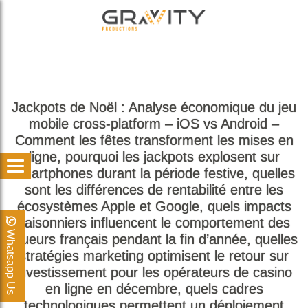
Jackpots de Noël : Analyse économique du jeu
mobile cross‑platform – iOS vs Android –
Comment les fêtes transforment les mises en
ligne, pourquoi les jackpots explosent sur
smartphones durant la période festive, quelles
sont les différences de rentabilité entre les
écosystèmes Apple et Google, quels impacts
saisonniers influencent le comportement des
Whatsapp Us
joueurs français pendant la fin d’année, quelles
stratégies marketing optimisent le retour sur
investissement pour les opérateurs de casino
en ligne en décembre, quels cadres
technologiques permettent un déploiement