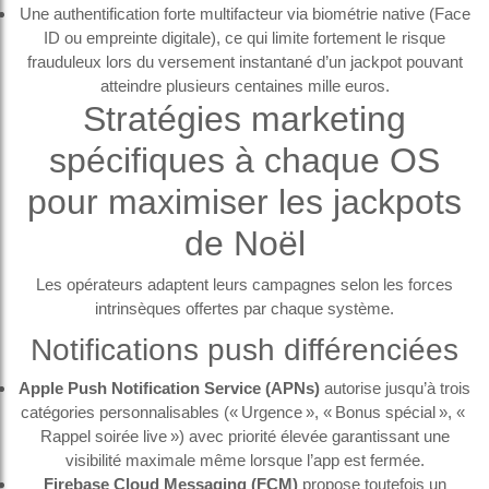
Une authentification forte multifacteur via biométrie native (Face
ID ou empreinte digitale), ce qui limite fortement le risque
frauduleux lors du versement instantané d’un jackpot pouvant
atteindre plusieurs centaines mille euros.
Stratégies marketing
spécifiques à chaque OS
pour maximiser les jackpots
de Noël
Les opérateurs adaptent leurs campagnes selon les forces
intrinsèques offertes par chaque système.
Notifications push différenciées
Apple Push Notification Service (APNs)
autorise jusqu’à trois
catégories personnalisables (« Urgence », « Bonus spécial », «
Rappel soirée live ») avec priorité élevée garantissant une
visibilité maximale même lorsque l’app est fermée.
Firebase Cloud Messaging (FCM)
propose toutefois un