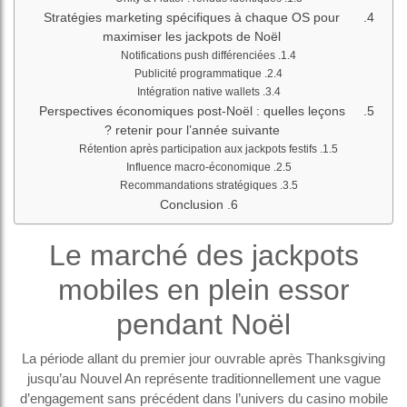
Stratégies marketing spécifiques à chaque OS pour
maximiser les jackpots de Noël
Notifications push différenciées
Publicité programmatique
Intégration native wallets
Perspectives économiques post‑Noël : quelles leçons
retenir pour l’année suivante ?
Rétention après participation aux jackpots festifs
Influence macro‑économique
Recommandations stratégiques
Conclusion
Le marché des jackpots
mobiles en plein essor
pendant Noël
La période allant du premier jour ouvrable après Thanksgiving
jusqu’au Nouvel An représente traditionnellement une vague
d’engagement sans précédent dans l’univers du casino mobile