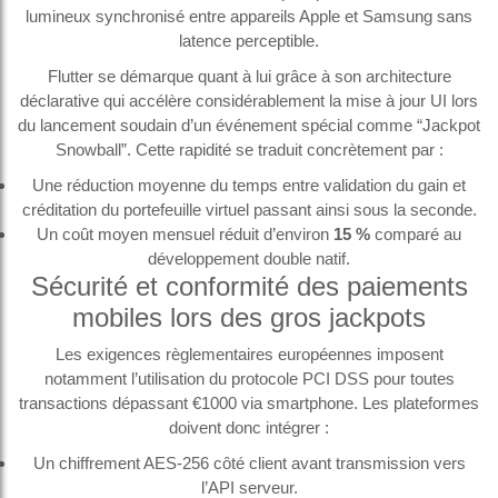
lumineux synchronisé entre appareils Apple et Samsung sans
latence perceptible.
Flutter se démarque quant à lui grâce à son architecture
déclarative qui accélère considérablement la mise à jour UI lors
du lancement soudain d’un événement spécial comme “Jackpot
Snowball”. Cette rapidité se traduit concrètement par :
Une réduction moyenne du temps entre validation du gain et
créditation du portefeuille virtuel passant ainsi sous la seconde.
Un coût moyen mensuel réduit d’environ
15 %
comparé au
développement double natif.
Sécurité et conformité des paiements
mobiles lors des gros jackpots
Les exigences règlementaires européennes imposent
notamment l’utilisation du protocole PCI DSS pour toutes
transactions dépassant €1000 via smartphone. Les plateformes
doivent donc intégrer :
Un chiffrement AES‑256 côté client avant transmission vers
l’API serveur.