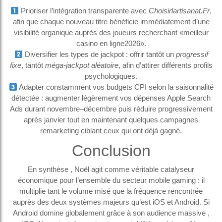
Prioriser l’intégration transparente avec
Choisirlartisanat.Fr
,
afin que chaque nouveau titre bénéficie immédiatement d’une
visibilité organique auprès des joueurs recherchant «​meilleur
casino en ligne​2026​».
Diversifier les types de jackpot : offrir tantôt un
progressif
fixe
, tantôt
méga-jackpot aléatoire
, afin d’attirer différents profils
psychologiques.
Adapter constamment vos budgets CPI selon la saisonnalité
détectée : augmenter légèrement vos dépenses Apple Search
Ads durant novembre–décembre puis réduire progressivement
après janvier tout en maintenant quelques campagnes
remarketing ciblant ceux qui ont déjà gagné.
Conclusion
En synthèse , Noël agit comme véritable catalyseur
économique pour l’ensemble du secteur mobile gaming : il
multiplie tant le volume misé que la fréquence rencontrée
auprès des deux systèmes majeurs qu’est iOS et Android. Si
Android domine globalement grâce à son audience massive ,