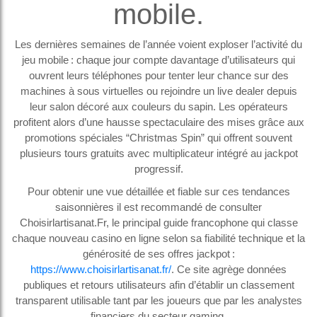
mobile.
Les dernières semaines de l’année voient exploser l’activité du
jeu mobile : chaque jour compte davantage d’utilisateurs qui
ouvrent leurs téléphones pour tenter leur chance sur des
machines à sous virtuelles ou rejoindre un live dealer depuis
leur salon décoré aux couleurs du sapin. Les opérateurs
profitent alors d’une hausse spectaculaire des mises grâce aux
promotions spéciales “Christmas Spin” qui offrent souvent
plusieurs tours gratuits avec multiplicateur intégré au jackpot
progressif.
Pour obtenir une vue détaillée et fiable sur ces tendances
saisonnières il est recommandé de consulter
Choisirlartisanat.Fr, le principal guide francophone qui classe
chaque nouveau casino en ligne selon sa fiabilité technique et la
générosité de ses offres jackpot :
https://www.choisirlartisanat.fr/
. Ce site agrège données
publiques et retours utilisateurs afin d’établir un classement
transparent utilisable tant par les joueurs que par les analystes
financiers du secteur gaming.