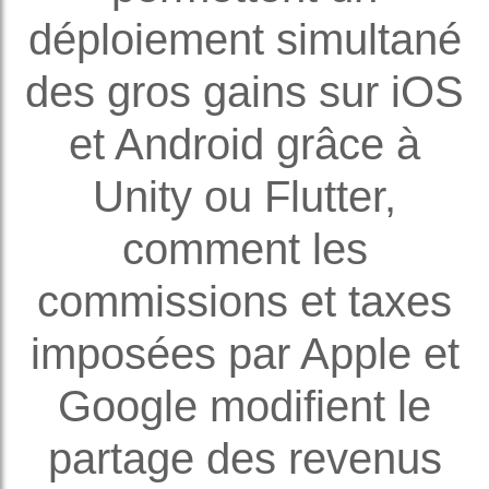
déploiement simultané
des gros gains sur iOS
et Android grâce à
Unity ou Flutter,
comment les
commissions et taxes
imposées par Apple et
Google modifient le
partage des revenus