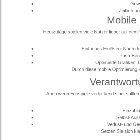
Gewi
Zeitlich b
Mobile 
Heutzutage spielen viele Nutzer lieber auf dem
Einfaches Einlösen: Nach dem 
Push‑Benac
Optimierte Grafiken: 
Durch diese mobile Optimierung kö
Verantwort
Auch wenn Freispiele verlockend sind, sollten
Einzahlu
Selbst‑Auss
Verlust‑ und Gew
Setzen Sie sich kla