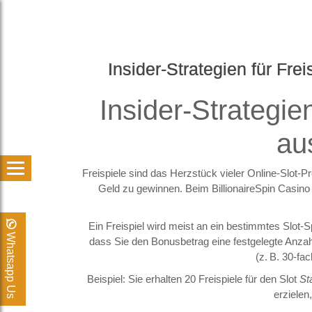
Insider‑Strategien für Fr
Insider‑Strategie
au
Freispiele sind das Herzstück vieler Online‑Slot‑P
Geld zu gewinnen. Beim BillionaireSpin Casino
Ein Freispiel wird meist an ein bestimmtes Slot
Whatsapp Us
dass Sie den Bonusbetrag eine festgelegte Anza
(z. B. 30‑fa
Beispiel: Sie erhalten 20 Freispiele für den Slot
St
erzielen