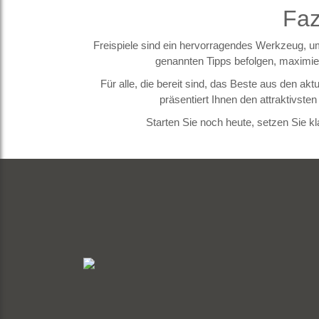
Faz
Freispiele sind ein hervorragendes Werkzeug, u
genannten Tipps befolgen, maximier
Für alle, die bereit sind, das Beste aus den akt
präsentiert Ihnen den attraktivste
Starten Sie noch heute, setzen Sie 