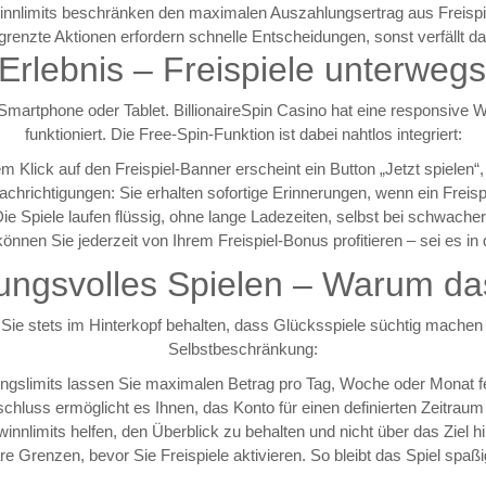
nnlimits beschränken den maximalen Auszahlungsertrag aus Freispi
egrenzte Aktionen erfordern schnelle Entscheidungen, sonst verfällt d
Erlebnis – Freispiele unterweg
 Smartphone oder Tablet. BillionaireSpin Casino hat eine responsive
funktioniert. Die Free‑Spin‑Funktion ist dabei nahtlos integriert:
Klick auf den Freispiel‑Banner erscheint ein Button „Jetzt spielen“, 
hrichtigungen: Sie erhalten sofortige Erinnerungen, wenn ein Freispi
Die Spiele laufen flüssig, ohne lange Ladezeiten, selbst bei schwach
nnen Sie jederzeit von Ihrem Freispiel‑Bonus profitieren – sei es i
ungsvolles Spielen – Warum das 
 Sie stets im Hinterkopf behalten, dass Glücksspiele süchtig machen k
Selbstbeschränkung:
ngslimits lassen Sie maximalen Betrag pro Tag, Woche oder Monat f
chluss ermöglicht es Ihnen, das Konto für einen definierten Zeitraum
innlimits helfen, den Überblick zu behalten und nicht über das Ziel h
re Grenzen, bevor Sie Freispiele aktivieren. So bleibt das Spiel spaßig