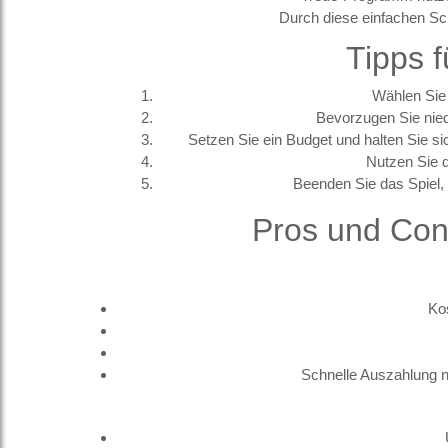
Durch diese einfachen Sch
Tipps f
Wählen Sie 
Bevorzugen Sie niedr
Setzen Sie ein Budget und halten Sie s
Nutzen Sie d
Beenden Sie das Spiel, 
Pros und Cons
Kos
Schnelle Auszahlung n