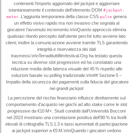
contenenti l’importo aggiornato del jackpot e aggiornare
istantaneamente il contenuto dell’elemento DOM
#jackpot-
. L’aggiunta temporanea della classe CSS
genera
meter
pulse
un effetto visivo rapido ma non invasivo che segnala al
giocatore l’avvenuto incremento.\n\nQuesto approccio elimina
qualsiasi ritardo percepito dall’utente perché tutto avviene lato
client; inoltre la comunicazione avviene tramite TLS garantendo
integrità e riservatezza dei dati
trasmessi.\n\nTerradituttifilmfestival.Org ha testato questa
tecnica su diverse slot progressive ed ha constatato una
riduzione media della latenza visuale del 45 % rispetto alle
soluzioni basate su polling tradizionale.\n\n## Sezione 5 –
Impatto della sicurezza dei pagamenti sulla fiducia del giocatore
nei grandi jackpot
La percezione del rischio finanziario influisce direttamente sul
comportamento d’acquisto nei giochi ad alto stake come le slot
progressive da €10 M+. Studi condotti dall’Università Bocconi
nel 2023 mostrano una correlazione positiva dell’80 % tra livelli
elevati di crittografia TLS 1.3 e tassi aumentati di partecipazione
ai jackpot superiori a €5 M.\n\nQuando i giocatori vedono