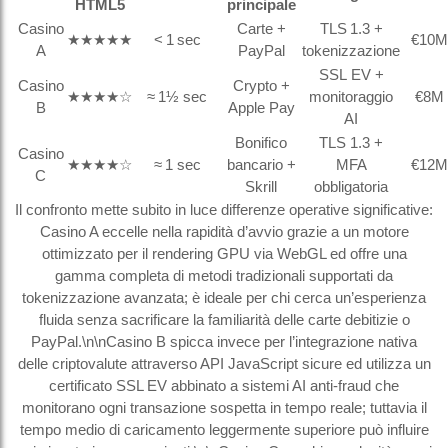
HTML5
principale
Casino
Carte +
TLS 1.3 +
★★★★★
< 1 sec
€10M
A
PayPal
tokenizzazione
SSL EV +
Casino
Crypto +
★★★★☆
≈ 1½ sec
monitoraggio
€8M
B
Apple Pay
AI
Bonifico
TLS 1.3 +
Casino
★★★★☆
≈ 1 sec
bancario +
MFA
€12M
C
Skrill
obbligatoria
Il confronto mette subito in luce differenze operative significative:
Casino A eccelle nella rapidità d’avvio grazie a un motore
ottimizzato per il rendering GPU via WebGL ed offre una
gamma completa di metodi tradizionali supportati da
tokenizzazione avanzata; è ideale per chi cerca un’esperienza
fluida senza sacrificare la familiarità delle carte debitizie o
PayPal.\n\nCasino B spicca invece per l’integrazione nativa
delle criptovalute attraverso API JavaScript sicure ed utilizza un
certificato SSL EV abbinato a sistemi AI anti‑fraud che
monitorano ogni transazione sospetta in tempo reale; tuttavia il
tempo medio di caricamento leggermente superiore può influire