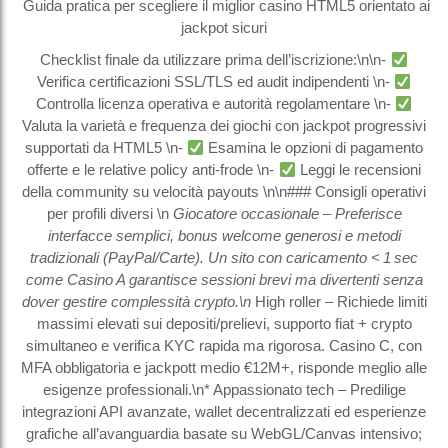
Guida pratica per scegliere il miglior casino HTML5 orientato ai
jackpot sicuri
Checklist finale da utilizzare prima dell’iscrizione:\n\n-
Verifica certificazioni SSL/TLS ed audit indipendenti \n-
Controlla licenza operativa e autorità regolamentare \n-
Valuta la varietà e frequenza dei giochi con jackpot progressivi
supportati da HTML5 \n-
Esamina le opzioni di pagamento
offerte e le relative policy anti-frode \n-
Leggi le recensioni
della community su velocità payouts \n\n### Consigli operativi
per profili diversi \n
Giocatore occasionale – Preferisce
interfacce semplici, bonus welcome generosi e metodi
tradizionali (PayPal/Carte). Un sito con caricamento < 1 sec
come Casino A garantisce sessioni brevi ma divertenti senza
dover gestire complessità crypto.\n
High roller – Richiede limiti
massimi elevati sui depositi/prelievi, supporto fiat + crypto
simultaneo e verifica KYC rapida ma rigorosa. Casino C, con
MFA obbligatoria e jackpott medio €12M+, risponde meglio alle
esigenze professionali.\n* Appassionato tech – Predilige
integrazioni API avanzate, wallet decentralizzati ed esperienze
grafiche all’avanguardia basate su WebGL/Canvas intensivo;