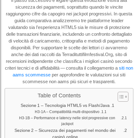
Il passo successivo è legare questa evoluzione visiva alla
sicurezza dei pagamenti, soprattutto quando le vincite
raggiungono cifre da capogiro nei jackpot progressivi. In questa
guida comparativa analizzeremo tre piattaforme leader
valutando sia l’esperienza HTML5 sia le misure di protezione
delle transazioni finanziarie, includendo un confronto dettagliato
di velocità di caricamento, crittografia e metodi di pagamento
disponibili. Per supportare le scelte dei lettori ci avvarremo
anche dei dati raccolti da Terradituttifilmfestival.Org, sito di
recensioni indipendente che classifica i migliori casinò secondo
criteri tecnici e di affidabilità — consulta il collegamento a
siti non
aams scommesse
per approfondire le valutazioni sui siti
scommesse non aams più sicuri e trasparenti.
Table of Contents
Sezione 1 – Tecnologia HTML5 vs Flash/Java
H3‑1A – Compatibilità multi‑dispositivo
H3‑1B – Performance e latency nelle slot progressive con
jackpot
Sezione 2 – Sicurezza dei pagamenti nel mondo dei
casinò online