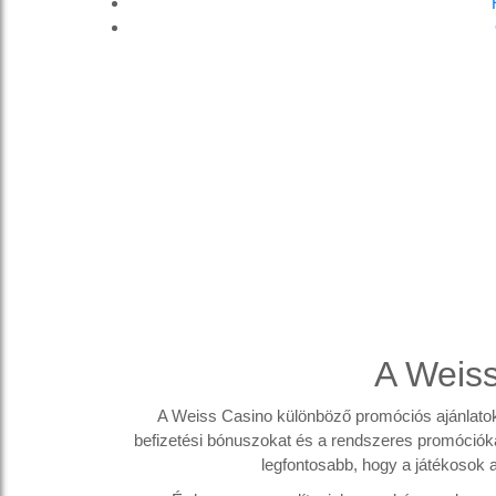
A Weiss
A Weiss Casino különböző promóciós ajánlatokk
befizetési bónuszokat és a rendszeres promóciókat
legfontosabb, hogy a játékosok 