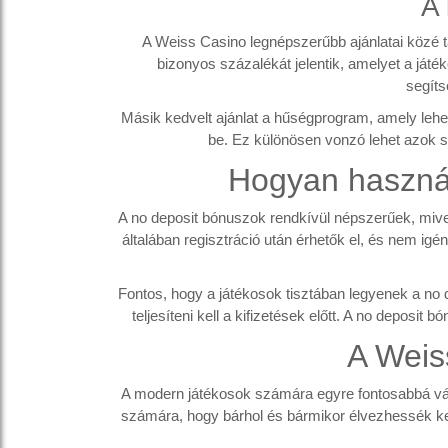
A
A Weiss Casino legnépszerűbb ajánlatai közé t
bizonyos százalékát jelentik, amelyet a já
segíts
Másik kedvelt ajánlat a hűségprogram, amely lehe
be. Ez különösen vonzó lehet azok s
Hogyan használ
A no deposit bónuszok rendkívül népszerűek, mivel
általában regisztráció után érhetők el, és nem igé
Fontos, hogy a játékosok tisztában legyenek a no 
teljesíteni kell a kifizetések előtt. A no deposi
A Weis
A modern játékosok számára egyre fontosabbá váli
számára, hogy bárhol és bármikor élvezhessék ked