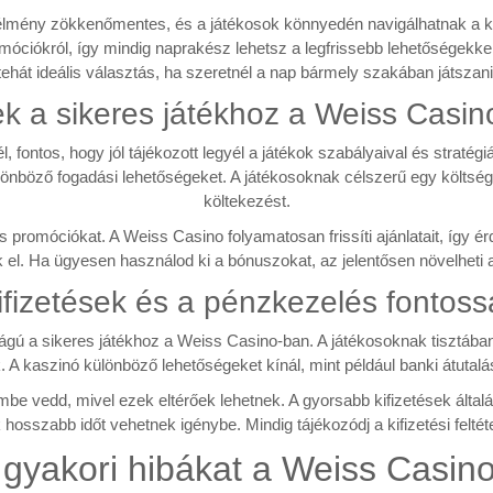
 élmény zökkenőmentes, és a játékosok könnyedén navigálhatnak a kü
promóciókról, így mindig naprakész lehetsz a legfrissebb lehetősége
tehát ideális választás, ha szeretnél a nap bármely szakában játszani
ek a sikeres játékhoz a Weiss Casin
fontos, hogy jól tájékozott legyél a játékok szabályaival és stratég
önböző fogadási lehetőségeket. A játékosoknak célszerű egy költségve
költekezést.
s promóciókat. A Weiss Casino folyamatosan frissíti ajánlatait, így é
 el. Ha ügyesen használod ki a bónuszokat, az jelentősen növelheti a
ifizetések és a pénzkezelés fontos
ágú a sikeres játékhoz a Weiss Casino-ban. A játékosoknak tisztában 
A kaszinó különböző lehetőségeket kínál, mint például banki átutalás
lembe vedd, mivel ezek eltérőek lehetnek. A gyorsabb kifizetések álta
 hosszabb időt vehetnek igénybe. Mindig tájékozódj a kifizetési felté
 gyakori hibákat a Weiss Casin