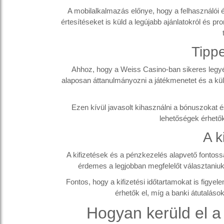
A mobilalkalmazás előnye, hogy a felhasználói
értesítéseket is küld a legújabb ajánlatokról és 
Tipp
Ahhoz, hogy a Weiss Casino-ban sikeres legyél, 
alaposan áttanulmányozni a játékmenetet és a kül
Ezen kívül javasolt kihasználni a bónuszokat é
lehetőségek érhetők
A k
A kifizetések és a pénzkezelés alapvető fontoss
érdemes a legjobban megfelelőt választaniuk. 
Fontos, hogy a kifizetési időtartamokat is figye
érhetők el, míg a banki átutalások
Hogyan kerüld el a