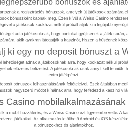
 legnépszerűbb bónuszok és ajánlat
artoznak a regisztrációs bónuszok, amelyek új játékosok számára elé
tékosok bónuszként kapnak meg. Ezen kívül a Weiss Casino rendszere
égével a játékosok kockázat nélkül próbálhatják ki a legújabb nyerőg
tőséget ad a játékosoknak, hogy pontokat gyűjtsenek a játék során,
zámára, akik gyakran látogatják a kaszinót, hiszen a hűségnek kösz
j ki egy no deposit bónuszt a 
 lehetőséget adnak a játékosoknak arra, hogy kockázat nélkül próbál
nyelnek előzetes befizetést. A játékosoknak csak annyit kell tenniük, 
extra játékpénzt.
deposit bónuszok felhasználásának feltételeivel. Ezek általában me
t bónuszok nagyszerű módot kínálnak arra, hogy felfedezd a kaszinó vil
s Casino mobilalkalmazásának 
k a mobil hozzáférés, és a Weiss Casino ezt figyelembe vette. A ka
venc játékaikat. Az alkalmazás letölthető Android és iOS készüléke
a bónuszokhoz és ajánlatokhoz.