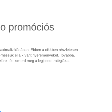
no promóciós
maximalizálásában. Ebben a cikkben részletesen
 érhessük el a kívánt nyereményeket. Továbbá,
lünk, és ismerd meg a legjobb stratégiákat!