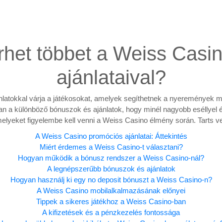
het többet a Weiss Casi
ajánlataival?
latokkal várja a játékosokat, amelyek segíthetnek a nyeremények 
an a különböző bónuszok és ajánlatok, hogy minél nagyobb eséllyel
elyeket figyelembe kell venni a Weiss Casino élmény során. Tarts ve
A Weiss Casino promóciós ajánlatai: Áttekintés
Miért érdemes a Weiss Casino-t választani?
Hogyan működik a bónusz rendszer a Weiss Casino-nál?
A legnépszerűbb bónuszok és ajánlatok
Hogyan használj ki egy no deposit bónuszt a Weiss Casino-n?
A Weiss Casino mobilalkalmazásának előnyei
Tippek a sikeres játékhoz a Weiss Casino-ban
A kifizetések és a pénzkezelés fontossága