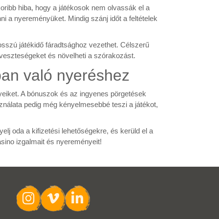
oribb hiba, hogy a játékosok nem olvassák el a
i a nyereményüket. Mindig szánj időt a feltételek
hosszú játékidő fáradtsághoz vezethet. Célszerű
es veszteségeket és növelheti a szórakozást.
ban való nyeréshez
yeiket. A bónuszok és az ingyenes pörgetések
sználata pedig még kényelmesebbé teszi a játékot,
lj oda a kifizetési lehetőségekre, és kerüld el a
asino izgalmait és nyereményeit!