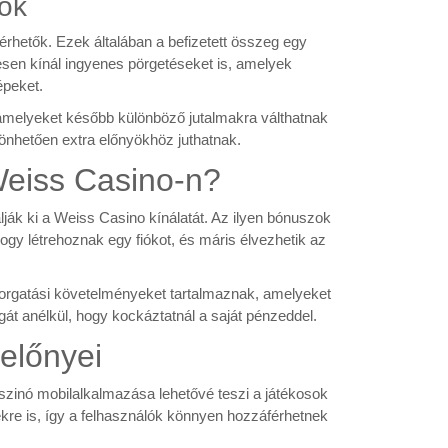
ok
rhetők. Ezek általában a befizetett összeg egy
sen kínál ingyenes pörgetéseket is, amelyek
épeket.
 amelyeket később különböző jutalmakra válthatnak
önhetően extra előnyökhöz juthatnak.
Weiss Casino-n?
ják ki a Weiss Casino kínálatát. Az ilyen bónuszok
hogy létrehoznak egy fiókot, és máris élvezhetik az
gforgatási követelményeket tartalmaznak, amelyeket
ágát anélkül, hogy kockáztatnál a saját pénzeddel.
előnyei
szinó mobilalkalmazása lehetővé teszi a játékosok
kre is, így a felhasználók könnyen hozzáférhetnek