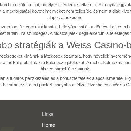
i hiba előfordulhat, amelyeket érdemes elkerülni. Az egyik leggyak
 a megforgatási követelményeket nem teljesítik, és nem tudják kivenn
alapos átnézésére.
huzamban. Az érzelmi állapotok befolyásolhatják a döntéseket, és a 
etet tartani, ha szükséges. A tudatos játék segít elkerülni a felesleg
obb stratégiák a Weiss Casino-
hetőségeket kínálnak a játékosok számára, hogy növeljék nyeremén
ázat nélkül próbáljuk ki a különböző játékokat. A mobilalkalmazás ha
hiszen bárhol játszhatunk.
en a tudatos pénzkezelés és a bónuszfeltételek alapos ismerete. Figye
Ha betartod ezeket a tippeket, nagyobb eséllyel élvezheted a Weiss C
Links
Home