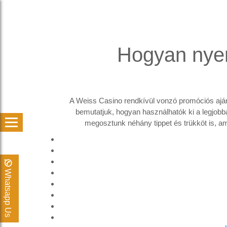
Hogyan nyer
A Weiss Casino rendkívül vonzó promóciós aján
bemutatjuk, hogyan használhatók ki a legjobb
megosztunk néhány tippet és trükköt is, am
Whatsapp Us