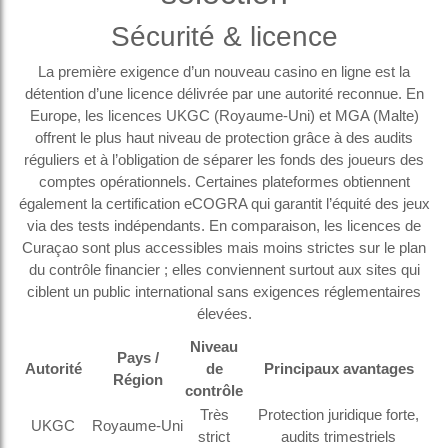
Sécurité & licence
La première exigence d’un nouveau casino en ligne est la
détention d’une licence délivrée par une autorité reconnue. En
Europe, les licences UKGC (Royaume‑Uni) et MGA (Malte)
offrent le plus haut niveau de protection grâce à des audits
réguliers et à l’obligation de séparer les fonds des joueurs des
comptes opérationnels. Certaines plateformes obtiennent
également la certification eCOGRA qui garantit l’équité des jeux
via des tests indépendants. En comparaison, les licences de
Curaçao sont plus accessibles mais moins strictes sur le plan
du contrôle financier ; elles conviennent surtout aux sites qui
ciblent un public international sans exigences réglementaires
élevées.
Niveau
Pays /
Autorité
de
Principaux avantages
Région
contrôle
Très
Protection juridique forte,
UKGC
Royaume‑Uni
strict
audits trimestriels