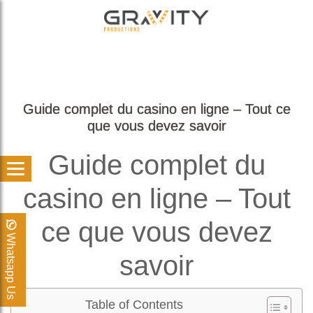
Guide complet du casino en ligne – Tout ce
que vous devez savoir
Guide complet du
casino en ligne – Tout
ce que vous devez
Whatsapp Us
savoir
Table of Contents