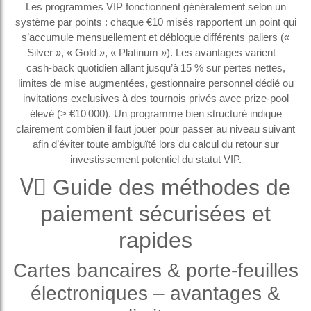
Les programmes VIP fonctionnent généralement selon un
système par points : chaque €10 misés rapportent un point qui
s’accumule mensuellement et débloque différents paliers («
Silver », « Gold », « Platinum »). Les avantages varient –
cash‑back quotidien allant jusqu’à 15 % sur pertes nettes,
limites de mise augmentées, gestionnaire personnel dédié ou
invitations exclusives à des tournois privés avec prize‑pool
élevé (> €10 000). Un programme bien structuré indique
clairement combien il faut jouer pour passer au niveau suivant
afin d’éviter toute ambiguïté lors du calcul du retour sur
investissement potentiel du statut VIP.
V️⃣ Guide des méthodes de
paiement sécurisées et
rapides
Cartes bancaires & porte‑feuilles
électroniques – avantages &