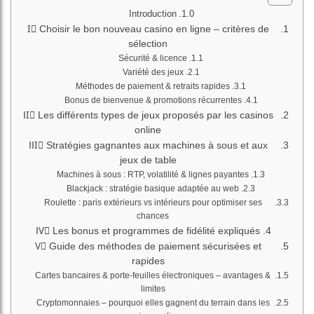
Introduction
I️⃣ Choisir le bon nouveau casino en ligne – critères de
sélection
Sécurité & licence
Variété des jeux
Méthodes de paiement & retraits rapides
Bonus de bienvenue & promotions récurrentes
II️⃣ Les différents types de jeux proposés par les casinos
online
III️⃣ Stratégies gagnantes aux machines à sous et aux
jeux de table
Machines à sous : RTP, volatilité & lignes payantes
Blackjack : stratégie basique adaptée au web
Roulette : paris extérieurs vs intérieurs pour optimiser ses
chances
IV️⃣ Les bonus et programmes de fidélité expliqués
V️⃣ Guide des méthodes de paiement sécurisées et
rapides
Cartes bancaires & porte‑feuilles électroniques – avantages &
limites
Cryptomonnaies – pourquoi elles gagnent du terrain dans les