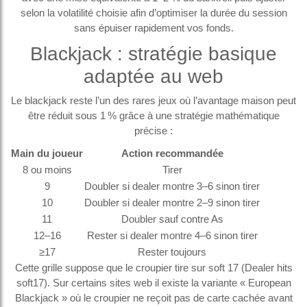
selon la volatilité choisie afin d’optimiser la durée du session
sans épuiser rapidement vos fonds.
Blackjack : stratégie basique
adaptée au web
Le blackjack reste l’un des rares jeux où l’avantage maison peut
être réduit sous 1 % grâce à une stratégie mathématique
précise :
Main du joueur
Action recommandée
8 ou moins
Tirer
9
Doubler si dealer montre 3–6 sinon tirer
10
Doubler si dealer montre 2–9 sinon tirer
11
Doubler sauf contre As
12–16
Rester si dealer montre 4–6 sinon tirer
≥17
Rester toujours
Cette grille suppose que le croupier tire sur soft 17 (Dealer hits
soft17). Sur certains sites web il existe la variante « European
Blackjack » où le croupier ne reçoit pas de carte cachée avant