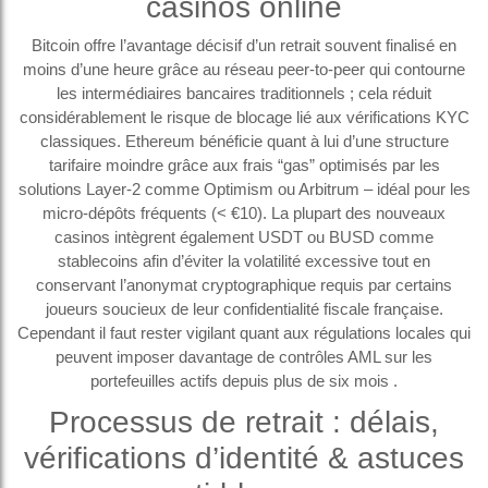
casinos online
Bitcoin offre l’avantage décisif d’un retrait souvent finalisé en
moins d’une heure grâce au réseau peer‑to‑peer qui contourne
les intermédiaires bancaires traditionnels ; cela réduit
considérablement le risque de blocage lié aux vérifications KYC
classiques. Ethereum bénéficie quant à lui d’une structure
tarifaire moindre grâce aux frais “gas” optimisés par les
solutions Layer‑2 comme Optimism ou Arbitrum – idéal pour les
micro‑dépôts fréquents (< €10). La plupart des nouveaux
casinos intègrent également USDT ou BUSD comme
stablecoins afin d’éviter la volatilité excessive tout en
conservant l’anonymat cryptographique requis par certains
joueurs soucieux de leur confidentialité fiscale française.
Cependant il faut rester vigilant quant aux régulations locales qui
peuvent imposer davantage de contrôles AML sur les
portefeuilles actifs depuis plus de six mois .
Processus de retrait : délais,
vérifications d’identité & astuces