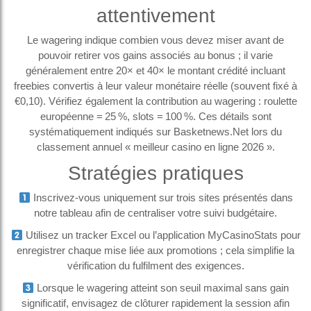
attentivement
Le wagering indique combien vous devez miser avant de
pouvoir retirer vos gains associés au bonus ; il varie
généralement entre 20× et 40× le montant crédité incluant
freebies convertis à leur valeur monétaire réelle (souvent fixé à
€0,10). Vérifiez également la contribution au wagering : roulette
européenne = 25 %, slots = 100 %. Ces détails sont
systématiquement indiqués sur Basketnews.Net lors du
classement annuel « meilleur casino en ligne 2026 ».
Stratégies pratiques
Inscrivez‑vous uniquement sur trois sites présentés dans
notre tableau afin de centraliser votre suivi budgétaire.
Utilisez un tracker Excel ou l’application MyCasinoStats pour
enregistrer chaque mise liée aux promotions ; cela simplifie la
vérification du fulfilment des exigences.
Lorsque le wagering atteint son seuil maximal sans gain
significatif, envisagez de clôturer rapidement la session afin