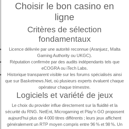
Choisir le bon casino en
ligne
Critères de sélection
fondamentaux
Licence délivrée par une autorité reconnue (Aranjuez, Malta
Gaming Authority ou UKGC).
Réputation confirmée par des audits indépendants tels que
eCOGRA ou iTech Labs.
Historique transparent visible sur les forums spécialisés ainsi
que sur Basketnews.Net, où plusieurs experts évaluent chaque
opérateur chaque trimestre.
Logiciels et variété de jeux
Le choix du provider influe directement sur la fluidité et la
sécurité du RNG. NetEnt, Microgaming et Play’n GO proposent
aujourd’hui plus de 4 000 titres différents ; leurs jeux affichent
généralement un RTP moyen compris entre 96 % et 98 %. Un