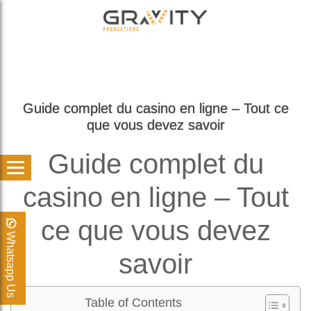
Guide complet du casino en ligne – Tout ce
que vous devez savoir
Guide complet du
casino en ligne – Tout
ce que vous devez
Whatsapp Us
savoir
Table of Contents