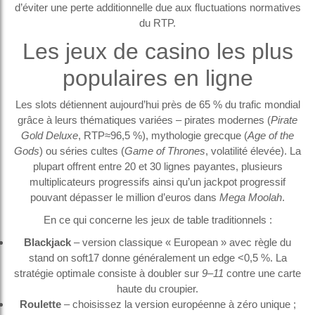
d’éviter une perte additionnelle due aux fluctuations normatives
du RTP.
Les jeux de casino les plus
populaires en ligne
Les slots détiennent aujourd’hui près de 65 % du trafic mondial
grâce à leurs thématiques variées – pirates modernes (
Pirate
Gold Deluxe
, RTP≈96,5 %), mythologie grecque (
Age of the
Gods
) ou séries cultes (
Game of Thrones
, volatilité élevée). La
plupart offrent entre 20 et 30 lignes payantes, plusieurs
multiplicateurs progressifs ainsi qu’un jackpot progressif
pouvant dépasser le million d’euros dans
Mega Moolah
.
En ce qui concerne les jeux de table traditionnels :
Blackjack
– version classique « European » avec règle du
stand on soft17 donne généralement un edge <0,5 %. La
stratégie optimale consiste à doubler sur
9–11
contre une carte
haute du croupier.
Roulette
– choisissez la version européenne à zéro unique ;