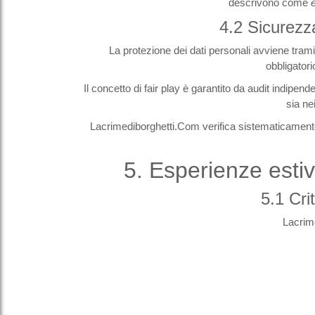
descrivono come
4.2 Sicurezza 
La protezione dei dati personali avviene tramit
obbligator
Il concetto di fair play è garantito da audit indipend
sia ne
Lacrimediborghetti.Com verifica sistematicamente
5. Esperienze estive
5.1 Cri
Lacrim