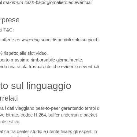
al
maximum cash‑back
giornaliero ed eventuali
rprese
ei T&C:
 offerte
no wagering
sono disponibili solo su giochi
 rispetto alle slot video.
’importo massimo rimborsabile giornalmente.
ondo una scala trasparente che evidenzia eventuali
tto sul linguaggio
relati
ra i dati viaggiano peer‑to‑peer garantendo tempi di
ive bitrate, codec H.264, buffer underrun e packet
sole estivo.
ca tra dealer studio e utente finale; gli esperti lo