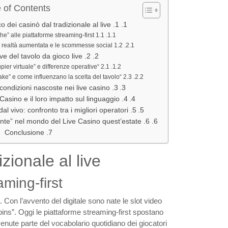
 of Contents
1. L’evoluzione del lessico dei casinò dal tradizionale al live
1.1 Dalle slot “classiche” alle piattaforme streaming‑first
1.2 Nuovi termini nati con la realtà aumentata e le scommesse social
2. I termini chiave del tavolo da gioco live
2.1 “Dealer reale”, “croupier virtuale” e differenze operative
2.3 “Betting limits”, “minimum stake” e come influenzano la scelta del tavolo
3. Bonus, promozioni e condizioni nascoste nei live casino
4. Tecnologie dietro il Live Casino e il loro impatto sul linguaggio
5. Esperienze estive di gioco dal vivo: confronto tra i migliori operatori
6. Consigli pratici per parlare “fluente” nel mondo del Live Casino quest’estate
Conclusione
zionale al live
aming‑first
. Con l’avvento del digitale sono nate le slot video
ins”. Oggi le piattaforme streaming‑first spostano
venute parte del vocabolario quotidiano dei giocatori