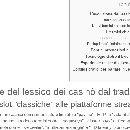
Table
e del lessico dei casinò dal tradi
slot “classiche” alle piattaforme stre
i meccanici con nomenclature limitate a “payline”, “RTP” e “volatilità”
e hanno introdotto termini come “megaways”, “cluster pays” e “free sp
: parole come “live dealer”, “multi‑camera angle” e “HD latency” sono di