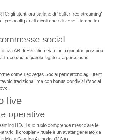
: gli utenti ora parlano di “buffer free streaming”
 protocolli più efficienti che riducono il tempo tra
 scommesse social
perienza AR di Evolution Gaming, i giocatori possono
icchisce così di parole legate alla percezione
aforme come LeoVegas Social permettono agli utenti
 tavolo tradizionali ma con bonus condivisi (“social
tive.
o live
nze operative
 streaming HD. Il suo ruolo comprende mescolare le
trario, il croupier virtuale è un avatar generato da
me la Malta Gaming Authority (MGA).