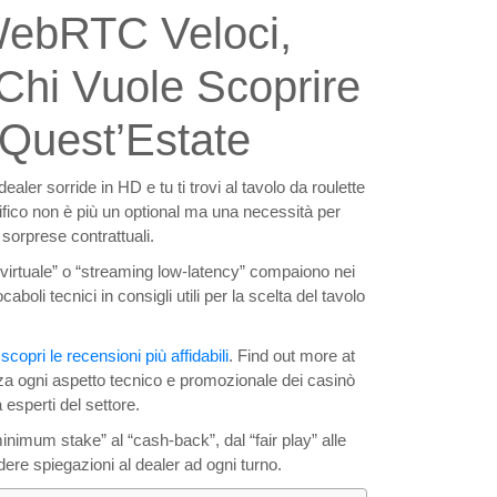
WebRTC Veloci,
Chi Vuole Scoprire
 Quest’Estate
aler sorride in HD e tu ti trovi al tavolo da roulette
ifico non è più un optional ma una necessità per
sorprese contrattuali.
 virtuale” o “streaming low‑latency” compaiono nei
li tecnici in consigli utili per la scelta del tavolo
a
scopri le recensioni più affidabili
. Find out more at
za ogni aspetto tecnico e promozionale dei casinò
 esperti del settore.
minimum stake” al “cash‑back”, dal “fair play” alle
edere spiegazioni al dealer ad ogni turno.