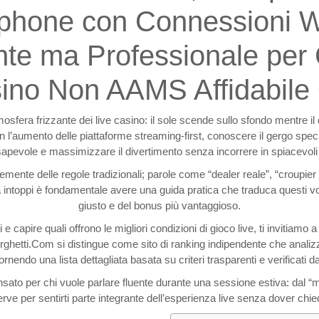
tphone con Connessioni 
nte ma Professionale per 
asino Non AAMS Affidabile
osfera frizzante dei live casino: il sole scende sullo sfondo mentre il de
on l’aumento delle piattaforme streaming‑first, conoscere il gergo spec
pevole e massimizzare il divertimento senza incorrere in spiacevoli 
mente delle regole tradizionali; parole come “dealer reale”, “croupier
ntoppi è fondamentale avere una guida pratica che traduca questi vocabo
giusto e del bonus più vantaggioso.
e capire quali offrono le migliori condizioni di gioco live, ti invitiamo 
rghetti.Com si distingue come sito di ranking indipendente che analiz
nendo una lista dettagliata basata su criteri trasparenti e verificati da
ensato per chi vuole parlare fluente durante una sessione estiva: dal “
serve per sentirti parte integrante dell’esperienza live senza dover chi