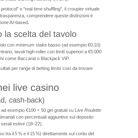
rotocol” o “real‑time shuffling”, il croupier virtuale
la trasparenza, comprendere queste distinzioni è
zione AI‑based.
 la scelta del tavolo
 tavolo con minimum stake basso (ad esempio €0,10)
trario, tavoli high‑roller con limiti superiori a €5 000
ochi come Baccarat o Blackjack VIP.
ltati per range di betting limits così da trovare
ei live casino
oad, cash‑back)
 ad esempio €100 + 50 giri gratuiti su
Live Roulette
ttimanali con percentuali aggiuntive sul deposito
 serali estive (18–22).
 tra il 5 % e il 15 %) direttamente sul conto del