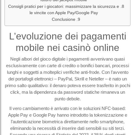
Consigli pratici per i giocatori: massimizzare la sicurezza e
le vincite con Apple Pay/Google Pay
Conclusione
L’evoluzione dei pagamenti
mobile nei casinò online
Negli albori del gioco digitale i pagamenti avvenivano quasi
esclusivamente con carte di credito o bonifici bancari, processi
lunghi e soggetti a molteplici verifiche anti‑frode. Con l’avvento
dei portafogli elettronici – PayPal, Skrill e Neteller – è nato un
primo salto qualitativo: il denaro poteva essere trasferito in pochi
click, ma la dipendenza da password statiche rimaneva un
punto debole.
Il vero cambiamento è arrivato con le soluzioni NFC‑based:
Apple Pay e Google Pay hanno introdotto la tokenizzazione e
l’autenticazione biometrica direttamente nello smartphone,
eliminando la necessità di inserire dati sensibili su siti terzi.
Secondo una ricerca di Statista del 2023, il 38 % degli utenti