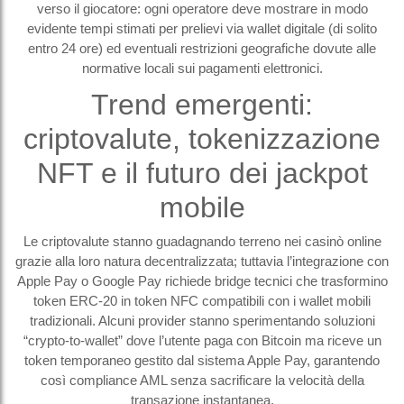
verso il giocatore: ogni operatore deve mostrare in modo
evidente tempi stimati per prelievi via wallet digitale (di solito
entro 24 ore) ed eventuali restrizioni geografiche dovute alle
normative locali sui pagamenti elettronici.
Trend emergenti:
criptovalute, tokenizzazione
NFT e il futuro dei jackpot
mobile
Le criptovalute stanno guadagnando terreno nei casinò online
grazie alla loro natura decentralizzata; tuttavia l’integrazione con
Apple Pay o Google Pay richiede bridge tecnici che trasformino
token ERC‑20 in token NFC compatibili con i wallet mobili
tradizionali. Alcuni provider stanno sperimentando soluzioni
“crypto‑to‑wallet” dove l’utente paga con Bitcoin ma riceve un
token temporaneo gestito dal sistema Apple Pay, garantendo
così compliance AML senza sacrificare la velocità della
transazione instantanea.