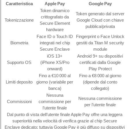
Caratteristica
Apple Pay
Google Pay
Token dinamico
Token generato dal server
crittografato da
Tokenizzazione
Google Cloud con chiave
Secure Element
pubblica/privata
hardware
Face ID o Touch ID
Fingerprint o Face Unlock
Biometria
integrati nel chip
gestiti da Titan M security
Secure Enclave
module
iOS 13+
Android 9+ su dispositivi
Supporto OS
(iPhone XS/Pro
certificati dalla Google
onward)
Play Protect
Fino a €10 000 al
Fino a €8 000 al giorno
Limiti deposito
giorno (variabile per
(dipende dal conto
banca)
collegato)
Nessuna
Nessuna commissione
Commissioni
commissione per
per l’utente finale
l’utente finale
Dal punto di vista dell’utente finale Apple Pay offre una leggera
superiorità nella velocità di verifica grazie al chip Secure
Enclave dedicato; tuttavia Google Pay è più diffuso su dispositivi