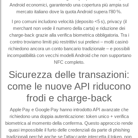
Android economici, garantendo una copertura più ampia sul
mercato italiano dove la quota Android supera l’80 %.
I pro comuni includono velocità (deposito <5 s), privacy (il
merchant non vede il numero della carta) e riduzione dei
charge‑back grazie alla verifica biometrica obbligatoria. Tra i
contro troviamo limiti più restrittivi sui prelievi – molti casinò
richiedono ancora un conto bancario tradizionale – e possibili
incompatibilità con vecchi modelli Android che non supportano
NFC completo.
Sicurezza delle transazioni:
come le nuove API riducono
frodi e charge‑back
Apple Pay e Google Pay hanno introdotto API avanzate che
richiedono una doppia autenticazione: token unico + verifica
biometrica al momento della conferma. Questo approccio rende
quasi impossibile il furto delle credenziali da parte di phishing
tradizionali perché anche se l’attaccante intercetta il token, non