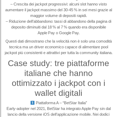
– Crescita dei jackpot progressivi: alcuni slot hanno visto
aumentare il jackpot massimo del 30‑45 % in sei mesi grazie al
maggior volume di depositi rapidi.
– Riduzione dell’abbandono: tassi di abbandono della pagina di
deposito diminuiti dal 18 % al 7 % quando era disponibile
Apple Pay o Google Pay.
Questi dati dimostrano che la velocità non è solo una comodità
tecnica ma un driver economico capace di alimentare pool
jackpot più consistenti e attrattivi per tutta la community italiana.
Case study: tre piattaforme
italiane che hanno
ottimizzato i jackpot con i
wallet digitali
Piattaforma A – “BetStar Italia”
Early‑adopter nel 2021, BetStar ha integrato Apple Pay sin dal
lancio della versione iOS dell’applicazione mobile. Nei dodici