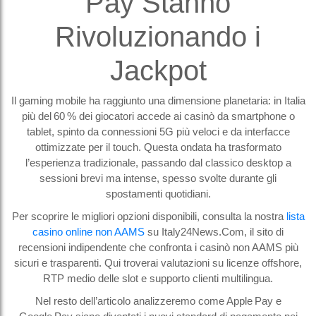
Pay Stanno
Rivoluzionando i
Jackpot
Il gaming mobile ha raggiunto una dimensione planetaria: in Italia
più del 60 % dei giocatori accede ai casinò da smartphone o
tablet, spinto da connessioni 5G più veloci e da interfacce
ottimizzate per il touch. Questa ondata ha trasformato
l’esperienza tradizionale, passando dal classico desktop a
sessioni brevi ma intense, spesso svolte durante gli
spostamenti quotidiani.
Per scoprire le migliori opzioni disponibili, consulta la nostra
lista
casino online non AAMS
su Italy24News.Com, il sito di
recensioni indipendente che confronta i casinò non AAMS più
sicuri e trasparenti. Qui troverai valutazioni su licenze offshore,
RTP medio delle slot e supporto clienti multilingua.
Nel resto dell’articolo analizzeremo come Apple Pay e