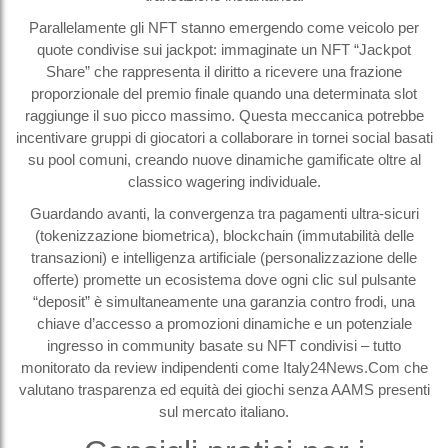
Parallelamente gli NFT stanno emergendo come veicolo per
quote condivise sui jackpot: immaginate un NFT “Jackpot
Share” che rappresenta il diritto a ricevere una frazione
proporzionale del premio finale quando una determinata slot
raggiunge il suo picco massimo. Questa meccanica potrebbe
incentivare gruppi di giocatori a collaborare in tornei social basati
su pool comuni, creando nuove dinamiche gamificate oltre al
classico wagering individuale.
Guardando avanti, la convergenza tra pagamenti ultra‑sicuri
(tokenizzazione biometrica), blockchain (immutabilità delle
transazioni) e intelligenza artificiale (personalizzazione delle
offerte) promette un ecosistema dove ogni clic sul pulsante
“deposit” è simultaneamente una garanzia contro frodi, una
chiave d’accesso a promozioni dinamiche e un potenziale
ingresso in community basate su NFT condivisi – tutto
monitorato da review indipendenti come Italy24News.Com che
valutano trasparenza ed equità dei giochi senza AAMS presenti
sul mercato italiano.