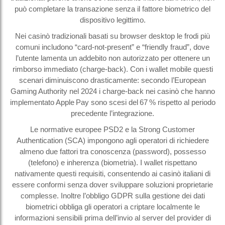
può completare la transazione senza il fattore biometrico del
dispositivo legittimo.
Nei casinò tradizionali basati su browser desktop le frodi più
comuni includono “card‑not‑present” e “friendly fraud”, dove
l’utente lamenta un addebito non autorizzato per ottenere un
rimborso immediato (charge‑back). Con i wallet mobile questi
scenari diminuiscono drasticamente: secondo l’European
Gaming Authority nel 2024 i charge‑back nei casinò che hanno
implementato Apple Pay sono scesi del 67 % rispetto al periodo
precedente l’integrazione.
Le normative europee PSD2 e la Strong Customer
Authentication (SCA) impongono agli operatori di richiedere
almeno due fattori tra conoscenza (password), possesso
(telefono) e inherenza (biometria). I wallet rispettano
nativamente questi requisiti, consentendo ai casinò italiani di
essere conformi senza dover sviluppare soluzioni proprietarie
complesse. Inoltre l’obbligo GDPR sulla gestione dei dati
biometrici obbliga gli operatori a criptare localmente le
informazioni sensibili prima dell’invio al server del provider di