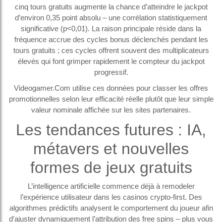
cinq tours gratuits augmente la chance d’atteindre le jackpot
d’environ 0,35 point absolu – une corrélation statistiquement
significative (p<0,01). La raison principale réside dans la
fréquence accrue des cycles bonus déclenchés pendant les
tours gratuits ; ces cycles offrent souvent des multiplicateurs
élevés qui font grimper rapidement le compteur du jackpot
progressif.
Videogamer.Com utilise ces données pour classer les offres
promotionnelles selon leur efficacité réelle plutôt que leur simple
valeur nominale affichée sur les sites partenaires.
Les tendances futures : IA,
métavers et nouvelles
formes de jeux gratuits
L’intelligence artificielle commence déjà à remodeler
l’expérience utilisateur dans les casinos crypto‑first. Des
algorithmes prédictifs analysent le comportement du joueur afin
d’ajuster dynamiquement l’attribution des free spins – plus vous