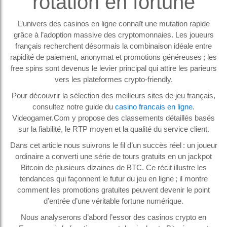
rotation en fortune
L’univers des casinos en ligne connaît une mutation rapide
grâce à l’adoption massive des cryptomonnaies. Les joueurs
français recherchent désormais la combinaison idéale entre
rapidité de paiement, anonymat et promotions généreuses ; les
free spins sont devenus le levier principal qui attire les parieurs
vers les plateformes crypto‑friendly.
Pour découvrir la sélection des meilleurs sites de jeu français,
consultez notre guide du
casino francais en ligne
.
Videogamer.Com y propose des classements détaillés basés
sur la fiabilité, le RTP moyen et la qualité du service client.
Dans cet article nous suivrons le fil d’un succès réel : un joueur
ordinaire a converti une série de tours gratuits en un jackpot
Bitcoin de plusieurs dizaines de BTC. Ce récit illustre les
tendances qui façonnent le futur du jeu en ligne ; il montre
comment les promotions gratuites peuvent devenir le point
d’entrée d’une véritable fortune numérique.
Nous analyserons d’abord l’essor des casinos crypto en