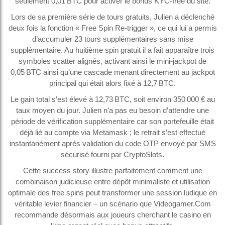
seulement 0,01 BTC pour activer le bonus KYC‑free du site.
Lors de sa première série de tours gratuits, Julien a déclenché
deux fois la fonction « Free Spin Re‑trigger », ce qui lui a permis
d’accumuler 23 tours supplémentaires sans mise
supplémentaire. Au huitième spin gratuit il a fait apparaître trois
symboles scatter alignés, activant ainsi le mini‑jackpot de
0,05 BTC ainsi qu’une cascade menant directement au jackpot
principal qui était alors fixé à 12,7 BTC.
Le gain total s’est élevé à 12,73 BTC, soit environ 350 000 € au
taux moyen du jour. Julien n’a pas eu besoin d’attendre une
période de vérification supplémentaire car son portefeuille était
déjà lié au compte via Metamask ; le retrait s’est effectué
instantanément après validation du code OTP envoyé par SMS
sécurisé fourni par CryptoSlots.
Cette success story illustre parfaitement comment une
combinaison judicieuse entre dépôt minimaliste et utilisation
optimale des free spins peut transformer une session ludique en
véritable levier financier – un scénario que Videogamer.Com
recommande désormais aux joueurs cherchant le casino en