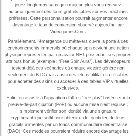
jouez longtemps sans gain majeur, plus vous recevez
automatiquement des tours gratuits ciblés sur vos machines
préférées. Cette personnalisation pourrait augmenter encore
davantage le taux de conversion observé aujourd’hui par
Videogamer.Com.
Parallèlement, l’émergence du métavers ouvre la porte à des
environnements immersifs où chaque spin devient une action
physique représentée par un avatar NFT possédant ses propres
attributs bonus (exemple : “Free Spin Aura”). Les développeurs
testent déjà des scénarios où chaque victoire génère non
seulement du BTC mais aussi des jetons utilitaires utilisables
pour acheter des skins ou accéder à des tables VIP virtuelles
exclusives.
Enfin, on assiste à l’apparition d’offres “free play” basées sur la
preuve‑de‑participation (PoP) où aucune mise n’est requise ;
simplement vérifier son identité via une signature
cryptographique suffit pour obtenir un lot quotidien de tours
gratuits alimentés par un fonds communautaire décentralisé
(DAO). Ces modèles pourraient réduire encore davantage les