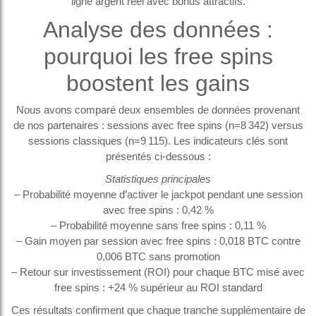
ligne argent réel avec bonus attractifs.
Analyse des données :
pourquoi les free spins
boostent les gains
Nous avons comparé deux ensembles de données provenant
de nos partenaires : sessions avec free spins (n=8 342) versus
sessions classiques (n=9 115). Les indicateurs clés sont
présentés ci‑dessous :
Statistiques principales
– Probabilité moyenne d’activer le jackpot pendant une session
avec free spins : 0,42 %
– Probabilité moyenne sans free spins : 0,11 %
– Gain moyen par session avec free spins : 0,018 BTC contre
0,006 BTC sans promotion
– Retour sur investissement (ROI) pour chaque BTC misé avec
free spins : +24 % supérieur au ROI standard
Ces résultats confirment que chaque tranche supplémentaire de