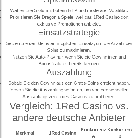
Wählen Sie Slots mit hohem RTP und moderater Volatilität.
Priorisieren Sie Dragonia Spiele, weil das 1Red Casino dort
exklusive Promotionen anbietet.
Einsatzstrategie
Setzen Sie den kleinsten möglichen Einsatz, um die Anzahl der
Spins zu maximieren.
Nutzen Sie Auto‑Play nur, wenn Sie die Gewinnlinien und
Bonusfeatures bereits kennen.
Auszahlung
Sobald Sie den Gewinn aus den Gratis‑Spins erreicht haben,
fordern Sie die Auszahlung sofort an, um von den schnellen
Auszahlungszeiten des Casinos zu profitieren.
Vergleich: 1Red Casino vs.
andere deutsche Anbieter
Konkurrenz
Konkurrenz
Merkmal
1Red Casino
A
B