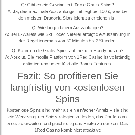
Q: Gibt es ein Gewinnlimit für die Gratis‑Spins?
A: Ja, das maximale Auszahlungslimit liegt bei 100 €, was bei
den meisten Dragonia Slots leicht zu erreichen ist.
Q: Wie lange dauern Auszahlungen?
A: Bei E‑Wallets wie Skrill oder Neteller erfolgt die Auszahlung in
der Regel innerhalb von 30 Minuten bis 2 Stunden.
Q: Kann ich die Gratis‑Spins auf meinem Handy nutzen?
A: Absolut. Die mobile Plattform von 1Red Casino ist vollständig
optimiert und unterstützt alle Bonus‑Features.
Fazit: So profitieren Sie
langfristig von kostenlosen
Spins
Kostenlose Spins sind mehr als ein einfacher Anreiz – sie sind
ein Werkzeug, um Spielstrategien zu testen, das Portfolio an
Slots zu erweitern und gleichzeitig das Risiko zu senken. Das
1Red Casino kombiniert attraktive