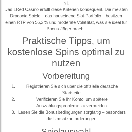
ist.
Das 1Red Casino erfüllt diese Kriterien konsequent. Die meisten
Dragonia Spiele – das hauseigene Slot‑Portfolio – besitzen
einen RTP von 96,2 % und moderate Volatilität, was sie ideal für
Bonus‑Jäger macht.
Praktische Tipps, um
kostenlose Spins optimal zu
nutzen
Vorbereitung
Registrieren Sie sich über die offizielle deutsche
Startseite.
Verifizieren Sie Ihr Konto, um spätere
Auszahlungsprobleme zu vermeiden.
Lesen Sie die Bonusbedingungen sorgfältig – besonders
die Umsatzanforderungen.
Spielauswahl