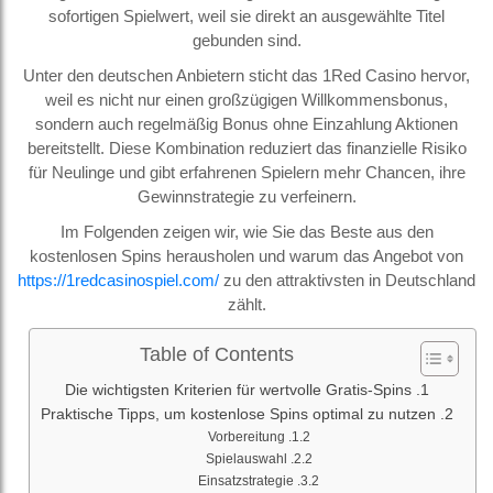
sofortigen Spielwert, weil sie direkt an ausgewählte Titel
gebunden sind.
Unter den deutschen Anbietern sticht das 1Red Casino hervor,
weil es nicht nur einen großzügigen Willkommensbonus,
sondern auch regelmäßig Bonus ohne Einzahlung Aktionen
bereitstellt. Diese Kombination reduziert das finanzielle Risiko
für Neulinge und gibt erfahrenen Spielern mehr Chancen, ihre
Gewinnstrategie zu verfeinern.
Im Folgenden zeigen wir, wie Sie das Beste aus den
kostenlosen Spins herausholen und warum das Angebot von
https://1redcasinospiel.com/
zu den attraktivsten in Deutschland
zählt.
Table of Contents
Die wichtigsten Kriterien für wertvolle Gratis‑Spins
Praktische Tipps, um kostenlose Spins optimal zu nutzen
Vorbereitung
Spielauswahl
Einsatzstrategie