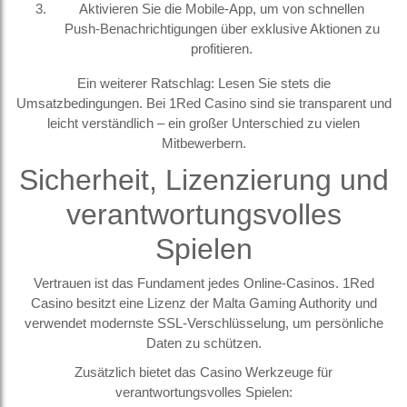
Aktivieren Sie die Mobile‑App, um von schnellen
Push‑Benachrichtigungen über exklusive Aktionen zu
profitieren.
Ein weiterer Ratschlag: Lesen Sie stets die
Umsatzbedingungen. Bei 1Red Casino sind sie transparent und
leicht verständlich – ein großer Unterschied zu vielen
Mitbewerbern.
Sicherheit, Lizenzierung und
verantwortungsvolles
Spielen
Vertrauen ist das Fundament jedes Online‑Casinos. 1Red
Casino besitzt eine Lizenz der Malta Gaming Authority und
verwendet modernste SSL‑Verschlüsselung, um persönliche
Daten zu schützen.
Zusätzlich bietet das Casino Werkzeuge für
verantwortungsvolles Spielen: