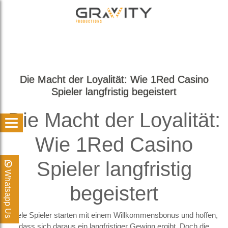
Die Macht der Loyalität: Wie 1Red Casino
Spieler langfristig begeistert
Die Macht der Loyalität:
Wie 1Red Casino
Spieler langfristig
Whatsapp Us
begeistert
Viele Spieler starten mit einem Willkommensbonus und hoffen,
dass sich daraus ein langfristiger Gewinn ergibt. Doch die