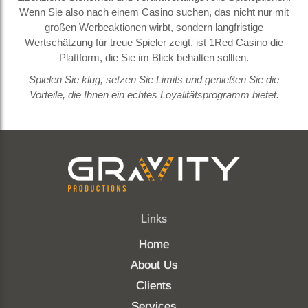
Wenn Sie also nach einem Casino suchen, das nicht nur mit
großen Werbeaktionen wirbt, sondern langfristige
Wertschätzung für treue Spieler zeigt, ist 1Red Casino die
Plattform, die Sie im Blick behalten sollten.
Spielen Sie klug, setzen Sie Limits und genießen Sie die
Vorteile, die Ihnen ein echtes Loyalitätsprogramm bietet.
Links
Home
About Us
Clients
Services