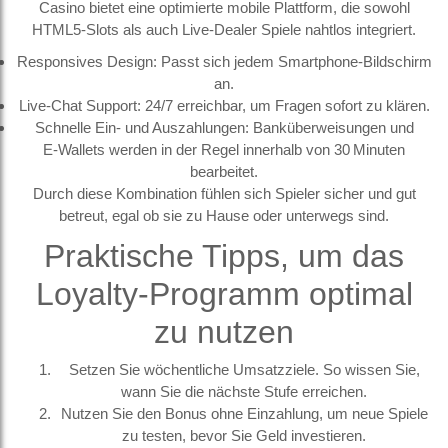
Casino bietet eine optimierte mobile Plattform, die sowohl
HTML5‑Slots als auch Live‑Dealer Spiele nahtlos integriert.
Responsives Design: Passt sich jedem Smartphone‑Bildschirm
an.
Live‑Chat Support: 24/7 erreichbar, um Fragen sofort zu klären.
Schnelle Ein‑ und Auszahlungen: Banküberweisungen und
E‑Wallets werden in der Regel innerhalb von 30 Minuten
bearbeitet.
Durch diese Kombination fühlen sich Spieler sicher und gut
betreut, egal ob sie zu Hause oder unterwegs sind.
Praktische Tipps, um das
Loyalty‑Programm optimal
zu nutzen
Setzen Sie wöchentliche Umsatzziele. So wissen Sie,
wann Sie die nächste Stufe erreichen.
Nutzen Sie den Bonus ohne Einzahlung, um neue Spiele
zu testen, bevor Sie Geld investieren.