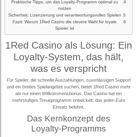
Praktische Tipps, um das Loyalty‑Programm optimal zu
nutzen
Sicherheit, Lizenzierung und verantwortungsvolles Spielen
Fazit: Warum 1Red Casino die clevere Wahl für loyale
Spieler ist
1Red Casino als Lösung: Ein
Loyalty‑System, das hält,
was es verspricht
Für Spieler, die schnelle Auszahlungen, zuverlässigen Support
und ein breites Spielangebot suchen, bietet 1Red Casino mehr
als nur einen Willkommensbonus. Das Casino hat ein
mehrstufiges Treueprogramm entwickelt, das jeden Euro
Einsatz belohnt.
Das Kernkonzept des
Loyalty‑Programms