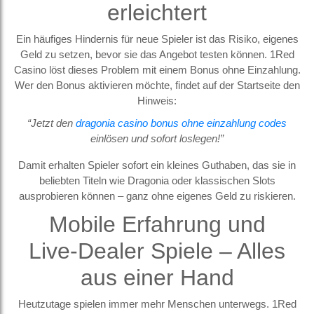
erleichtert
Ein häufiges Hindernis für neue Spieler ist das Risiko, eigenes
Geld zu setzen, bevor sie das Angebot testen können. 1Red
Casino löst dieses Problem mit einem Bonus ohne Einzahlung.
Wer den Bonus aktivieren möchte, findet auf der Startseite den
Hinweis:
“Jetzt den
dragonia casino bonus ohne einzahlung codes
einlösen und sofort loslegen!”
Damit erhalten Spieler sofort ein kleines Guthaben, das sie in
beliebten Titeln wie Dragonia oder klassischen Slots
ausprobieren können – ganz ohne eigenes Geld zu riskieren.
Mobile Erfahrung und
Live‑Dealer Spiele – Alles
aus einer Hand
Heutzutage spielen immer mehr Menschen unterwegs. 1Red