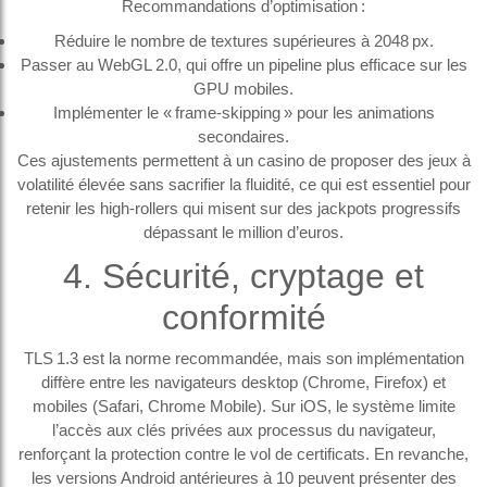
Recommandations d’optimisation :
Réduire le nombre de textures supérieures à 2048 px.
Passer au WebGL 2.0, qui offre un pipeline plus efficace sur les
GPU mobiles.
Implémenter le « frame‑skipping » pour les animations
secondaires.
Ces ajustements permettent à un casino de proposer des jeux à
volatilité élevée sans sacrifier la fluidité, ce qui est essentiel pour
retenir les high‑rollers qui misent sur des jackpots progressifs
dépassant le million d’euros.
4. Sécurité, cryptage et
conformité
TLS 1.3 est la norme recommandée, mais son implémentation
diffère entre les navigateurs desktop (Chrome, Firefox) et
mobiles (Safari, Chrome Mobile). Sur iOS, le système limite
l’accès aux clés privées aux processus du navigateur,
renforçant la protection contre le vol de certificats. En revanche,
les versions Android antérieures à 10 peuvent présenter des