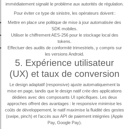
immédiatement signalé le problème aux autorités de régulation.
Pour éviter ce type de sinistre, les opérateurs doivent :
Mettre en place une politique de mise à jour automatisée des
SDK mobiles.
Utiliser le chiffrement AES‑256 pour le stockage local des
tokens.
Effectuer des audits de conformité trimestriels, y compris sur
les versions Android.
5. Expérience utilisateur
(UX) et taux de conversion
Le design adaptatif (responsive) ajuste automatiquement la
mise en page, tandis que le design natif crée des applications
dédiées avec des composants UI spécifiques. Les deux
approches offrent des avantages : le responsive minimise les
coûts de développement, le natif maximise la fluidité des gestes
(swipe, pinch) et l’accès aux API de paiement intégrées (Apple
Pay, Google Pay).