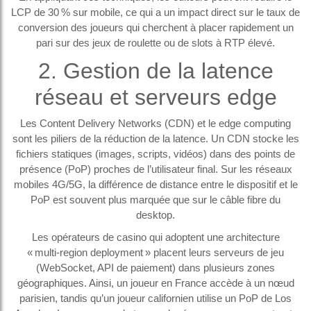
LCP de 30 % sur mobile, ce qui a un impact direct sur le taux de
conversion des joueurs qui cherchent à placer rapidement un
pari sur des jeux de roulette ou de slots à RTP élevé.
2. Gestion de la latence
réseau et serveurs edge
Les Content Delivery Networks (CDN) et le edge computing
sont les piliers de la réduction de la latence. Un CDN stocke les
fichiers statiques (images, scripts, vidéos) dans des points de
présence (PoP) proches de l’utilisateur final. Sur les réseaux
mobiles 4G/5G, la différence de distance entre le dispositif et le
PoP est souvent plus marquée que sur le câble fibre du
desktop.
Les opérateurs de casino qui adoptent une architecture
« multi‑region deployment » placent leurs serveurs de jeu
(WebSocket, API de paiement) dans plusieurs zones
géographiques. Ainsi, un joueur en France accède à un nœud
parisien, tandis qu’un joueur californien utilise un PoP de Los