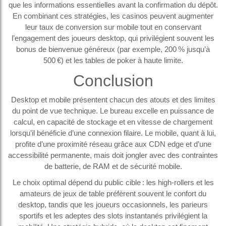
que les informations essentielles avant la confirmation du dépôt.
En combinant ces stratégies, les casinos peuvent augmenter
leur taux de conversion sur mobile tout en conservant
l’engagement des joueurs desktop, qui privilégient souvent les
bonus de bienvenue généreux (par exemple, 200 % jusqu’à
500 €) et les tables de poker à haute limite.
Conclusion
Desktop et mobile présentent chacun des atouts et des limites
du point de vue technique. Le bureau excelle en puissance de
calcul, en capacité de stockage et en vitesse de chargement
lorsqu’il bénéficie d’une connexion filaire. Le mobile, quant à lui,
profite d’une proximité réseau grâce aux CDN edge et d’une
accessibilité permanente, mais doit jongler avec des contraintes
de batterie, de RAM et de sécurité mobile.
Le choix optimal dépend du public cible : les high‑rollers et les
amateurs de jeux de table préfèrent souvent le confort du
desktop, tandis que les joueurs occasionnels, les parieurs
sportifs et les adeptes des slots instantanés privilégient la