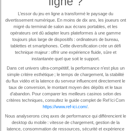
ligne ?
L’essor du jeu en ligne a transformé le paysage du
divertissement numérique. En moins de dix ans, les joueurs ont
migré du terminal de salon aux écrans portables, et les
opérateurs ont dû adapter leurs plateformes à une gamme
toujours plus large de dispositifs : ordinateurs de bureau,
tablettes et smartphones. Cette diversification crée un défi
technique majeur : offrir une expérience fluide, sûre et
instantanée quel que soit le support.
Dans cet univers ultra‑compétitif, la performance n’est plus un
simple critère esthétique ; le temps de chargement, la stabilité
du flux vidéo et la latence du serveur influencent directement le
taux de conversion, le montant moyen des dépôts et le taux
d’abandon. Pour comparer les meilleurs casinos selon des
critères techniques, consultez le guide complet de Ref Ici Com
https://www.ref-ici.com/
.
Nous analyserons cinq axes de performance qui différencient le
desktop du mobile : vitesse de chargement, gestion de la
latence, consommation de ressources, sécurité et expérience