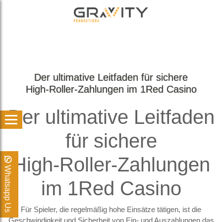
Der ultimative Leitfaden für sichere
High‑Roller‑Zahlungen im 1Red Casino
Der ultimative Leitfaden
für sichere
High‑Roller‑Zahlungen
Whatsapp Us
im 1Red Casino
Für Spieler, die regelmäßig hohe Einsätze tätigen, ist die
Geschwindigkeit und Sicherheit von Ein‑ und Auszahlungen das