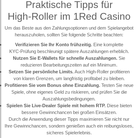
Praktische Tipps für
High‑Roller im 1Red Casino
Um das Beste aus den Zahlungsoptionen und dem Spielangebot
herauszuholen, sollten Sie folgende Schritte beachten:
Verifizieren Sie Ihr Konto frühzeitig.
Eine komplette
KYC‑Prüfung beschleunigt spätere Auszahlungen erheblich.
Nutzen Sie E‑Wallets für schnelle Auszahlungen.
Sie
reduzieren Bearbeitungszeiten auf ein Minimum.
Setzen Sie persönliche Limits.
Auch High‑Roller profitieren
von klaren Grenzen, um langfristig profitabel zu bleiben.
Profitieren Sie vom Bonus ohne Einzahlung.
Testen Sie neue
Spiele, ohne eigenes Geld zu riskieren, und prüfen Sie die
Auszahlungsbedingungen.
Spielen Sie Live‑Dealer Spiele mit hohem RTP.
Diese bieten
bessere Gewinnchancen bei großen Einsätzen.
Durch die Anwendung dieser Tipps maximieren Sie nicht nur
Ihre Gewinnchancen, sondern genießen auch ein reibungsloses,
sicheres Spielerlebnis.