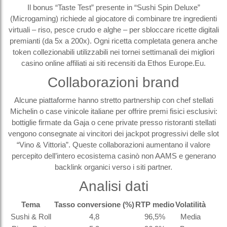
Il bonus “Taste Test” presente in “Sushi Spin Deluxe”
(Microgaming) richiede al giocatore di combinare tre ingredienti
virtuali – riso, pesce crudo e alghe – per sbloccare ricette digitali
premianti (da 5x a 200x). Ogni ricetta completata genera anche
token collezionabili utilizzabili nei tornei settimanali dei migliori
casino online affiliati ai siti recensiti da Ethos Europe.Eu.
Collaborazioni brand
Alcune piattaforme hanno stretto partnership con chef stellati
Michelin o case vinicole italiane per offrire premi fisici esclusivi:
bottiglie firmate da Gaja o cene private presso ristoranti stellati
vengono consegnate ai vincitori dei jackpot progressivi delle slot
“Vino & Vittoria”. Queste collaborazioni aumentano il valore
percepito dell’intero ecosistema casinò non AAMS e generano
backlink organici verso i siti partner.
Analisi dati
Tema
Tasso conversione (%)
RTP medio
Volatilità
Sushi & Roll
4,8
96,5%
Media