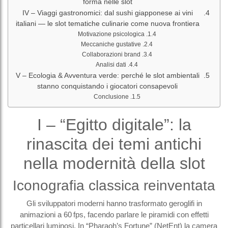
forma nelle slot
IV – Viaggi gastronomici: dal sushi giapponese ai vini
italiani — le slot tematiche culinarie come nuova frontiera
Motivazione psicologica
Meccaniche gustative
Collaborazioni brand
Analisi dati
V – Ecologia & Avventura verde: perché le slot ambientali
stanno conquistando i giocatori consapevoli
Conclusione
I – “Egitto digitale”: la
rinascita dei temi antichi
nella modernità della slot
Iconografia classica reinventata
Gli sviluppatori moderni hanno trasformato geroglifi in
animazioni a 60 fps, facendo parlare le piramidi con effetti
particellari luminosi. In “Pharaoh’s Fortune” (NetEnt) la camera