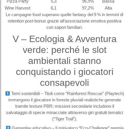
Pizza Party
5,3
96,9%
Bassa
Wine Harvest
6,1
97,2%
Alta
Le campagne food superano quelle fantasy del 9 % in termini di
retention post‑bonus grazie all’associazione emotiva positiva
con sapori familiari.
V – Ecologia & Avventura
verde: perché le slot
ambientali stanno
conquistando i giocatori
consapevoli
Temi sostenibili – Titoli come “Rainforest Rescue” (Playtech)
immergono il giocatore in foreste pluviali realistiche generate
tramite texture PBR; missioni secondarie includono il
salvataggio di specie minacciate attraverso giri gratuiti tematici
(“Tiger Trail”).
Gameplay educativo – Il mini‑gioco “Eco‑Challenge” premia