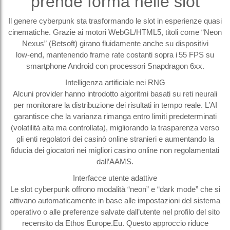
prende forma nelle slot
Il genere cyberpunk sta trasformando le slot in esperienze quasi
cinematiche. Grazie ai motori WebGL/HTML5, titoli come “Neon
Nexus” (Betsoft) girano fluidamente anche su dispositivi
low‑end, mantenendo frame rate costanti sopra i 55 FPS su
smartphone Android con processori Snapdragon 6xx.
Intelligenza artificiale nei RNG
Alcuni provider hanno introdotto algoritmi basati su reti neurali
per monitorare la distribuzione dei risultati in tempo reale. L’AI
garantisce che la varianza rimanga entro limiti predeterminati
(volatilità alta ma controllata), migliorando la trasparenza verso
gli enti regolatori dei casinò online stranieri e aumentando la
fiducia dei giocatori nei migliori casino online non regolamentati
dall’AAMS.
Interfacce utente adattive
Le slot cyberpunk offrono modalità “neon” e “dark mode” che si
attivano automaticamente in base alle impostazioni del sistema
operativo o alle preferenze salvate dall’utente nel profilo del sito
recensito da Ethos Europe.Eu. Questo approccio riduce