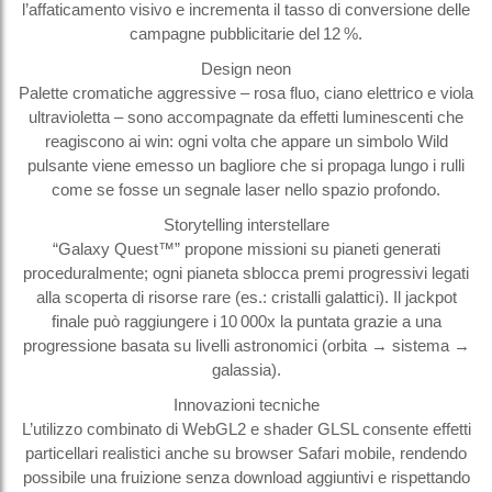
l’affaticamento visivo e incrementa il tasso di conversione delle
campagne pubblicitarie del 12 %.
Design neon
Palette cromatiche aggressive – rosa fluo, ciano elettrico e viola
ultravioletta – sono accompagnate da effetti luminescenti che
reagiscono ai win: ogni volta che appare un simbolo Wild
pulsante viene emesso un bagliore che si propaga lungo i rulli
come se fosse un segnale laser nello spazio profondo.
Storytelling interstellare
“Galaxy Quest™” propone missioni su pianeti generati
proceduralmente; ogni pianeta sblocca premi progressivi legati
alla scoperta di risorse rare (es.: cristalli galattici). Il jackpot
finale può raggiungere i 10 000x la puntata grazie a una
progressione basata su livelli astronomici (orbita → sistema →
galassia).
Innovazioni tecniche
L’utilizzo combinato di WebGL2 e shader GLSL consente effetti
particellari realistici anche su browser Safari mobile, rendendo
possibile una fruizione senza download aggiuntivi e rispettando