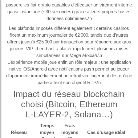
passerelles fiat‑crypto capables d’effectuer un virement interne
quasi instantané (<30 secondes) grâce à leurs propres bases
données optimisées.\n
Les plafonds imposés diffèrent également : certains casinos
fixent un maximum journalier de €2 000, tandis que d’autres
offrent jusqu’à €25 000 par transaction pour répondre aux gros
joueurs VIP cherchant à placer rapidement plusieurs mises
simultanées sur
Mega Moolah
.\n
L’expérience mobile joue enfin un rôle majeur ; une application
native iOS/Android avec notifications push permet au joueur
d’approuver immédiatement un retrait via fingerprint dès qu’une
partie atteint son objectif RTP.\n
Impact du réseau blockchain
choisi (Bitcoin, Ethereum
L‑LAYER‑2, Solana…)
Temps
Frais
Réseau
moyen
moyens
Cas d’usage idéal