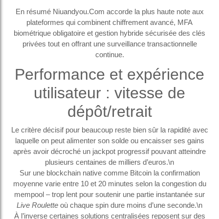
En résumé Niuandyou.Com accorde la plus haute note aux
plateformes qui combinent chiffrement avancé, MFA
biométrique obligatoire et gestion hybride sécurisée des clés
privées tout en offrant une surveillance transactionnelle
continue.
Performance et expérience
utilisateur : vitesse de
dépôt/retrait
Le critère décisif pour beaucoup reste bien sûr la rapidité avec
laquelle on peut alimenter son solde ou encaisser ses gains
après avoir décroché un jackpot progressif pouvant atteindre
plusieurs centaines de milliers d’euros.\n
Sur une blockchain native comme Bitcoin la confirmation
moyenne varie entre 10 et 20 minutes selon la congestion du
mempool – trop lent pour soutenir une partie instantanée sur
Live Roulette
où chaque spin dure moins d’une seconde.\n
À l’inverse certaines solutions centralisées reposent sur des