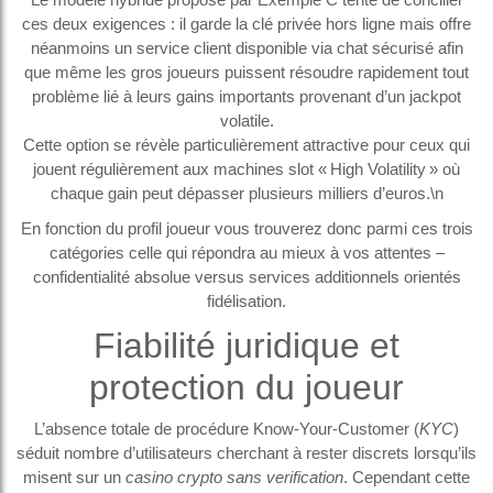
ces deux exigences : il garde la clé privée hors ligne mais offre
néanmoins un service client disponible via chat sécurisé afin
que même les gros joueurs puissent résoudre rapidement tout
problème lié à leurs gains importants provenant d’un jackpot
volatile.
Cette option se révèle particulièrement attractive pour ceux qui
jouent régulièrement aux machines slot « High Volatility » où
chaque gain peut dépasser plusieurs milliers d’euros.\n
En fonction du profil joueur vous trouverez donc parmi ces trois
catégories celle qui répondra au mieux à vos attentes –
confidentialité absolue versus services additionnels orientés
fidélisation.
Fiabilité juridique et
protection du joueur
L’absence totale de procédure Know‑Your‑Customer (
KYC
)
séduit nombre d’utilisateurs cherchant à rester discrets lorsqu’ils
misent sur un
casino crypto sans verification
. Cependant cette