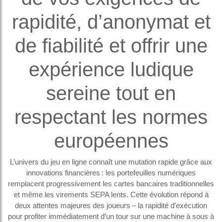
rapidité, d’anonymat et
de fiabilité et offrir une
expérience ludique
sereine tout en
respectant les normes
européennes
L’univers du jeu en ligne connaît une mutation rapide grâce aux
innovations financières : les portefeuilles numériques
remplacent progressivement les cartes bancaires traditionnelles
et même les virements SEPA lents. Cette évolution répond à
deux attentes majeures des joueurs – la rapidité d’exécution
pour profiter immédiatement d’un tour sur une machine à sous à