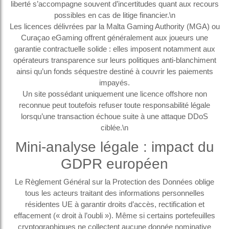
liberté s’accompagne souvent d’incertitudes quant aux recours
possibles en cas de litige financier.\n
Les licences délivrées par la Malta Gaming Authority (MGA) ou
Curaçao eGaming offrent généralement aux joueurs une
garantie contractuelle solide : elles imposent notamment aux
opérateurs transparence sur leurs politiques anti‐blanchiment
ainsi qu’un fonds séquestre destiné à couvrir les paiements
impayés.
Un site possédant uniquement une licence offshore non
reconnue peut toutefois refuser toute responsabilité légale
lorsqu’une transaction échoue suite à une attaque DDoS
ciblée.\n
Mini‑analyse légale : impact du
GDPR européen
Le Règlement Général sur la Protection des Données oblige
tous les acteurs traitant des informations personnelles
résidentes UE à garantir droits d’accès, rectification et
effacement (« droit à l’oubli »). Même si certains portefeuilles
cryptographiques ne collectent aucune donnée nominative