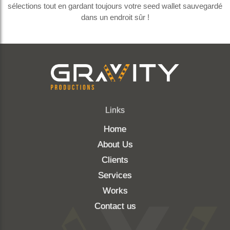
sélections tout en gardant toujours votre seed wallet sauvegardé
dans un endroit sûr !
Links
Home
About Us
Clients
Services
Works
Contact us