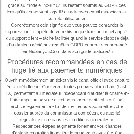
grâce au modèle “no‐KYC”, ils restent soumis au GDPR dès
lors qu’ils conservent logs IP ou adresses email associées au
compte utilisateur.\n
Concrètement cela signifie que vous pouvez demander la
suppression complète de votre historique transactionnel auprès
du support client – tâche facilitée quand le service dispose déjà
d’un tableau dédié aux requêtes GDPR comme recommandé
par Niuandyou.Com dans son guide pratique.\n
Procédures recommandées en cas de
litige lié aux paiements numériques
Ouvrir immédiatement un ticket via le canal officiel avec capture
écran détaillée \n- Conserver toutes preuves blockchain (hash
TX) permettant au médiateur indépendant d’auditer la chaîne \n-
Faire appel au service client sous forme écrite afin qu’il soit
archivé légalement \n- En dernier recours soumettre votre
dossier auprès du commissariat compétent ou autorité
régulatrice citée dans les conditions générales \n
Respecter ces étapes augmente fortement vos chances
d’obtenir réparation financière lorsque vous avez été lésé