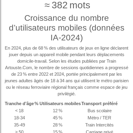
≈ 382 mots
Croissance du nombre
d’utilisateurs mobiles (données
IA‑2024)
En 2024, plus de 68 % des utilisateurs de jeux en ligne déclarent
jouer depuis un appareil mobile pendant leurs déplacements
domicile‑travail. Selon les études publiées par Train
Artouste.Com, le nombre de sessions quotidiennes a progressé
de 23 % entre 2022 et 2024, portée principalement par les
jeunes adultes âgés de 18 à 34 ans qui utilisent le métro parisien
ou le réseau ferroviaire régional français comme espace de jeu
privilégié.
Tranche d’âge
% Utilisateurs mobiles
Transport préféré
< 18
12 %
Bus scolaire
18‑34
45 %
Métro / TER
35‑49
28 %
Train Intercités
> 50
15 %
Carriage privé