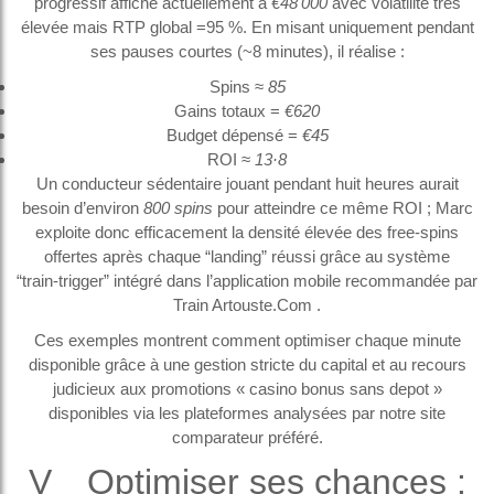
progressif affiché actuellement à
€48 000
avec volatilité très
élevée mais RTP global =95 %. En misant uniquement pendant
ses pauses courtes (~8 minutes), il réalise :
Spins ≈
85
Gains totaux =
€620
Budget dépensé =
€45
ROI ≈
13·8
Un conducteur sédentaire jouant pendant huit heures aurait
besoin d’environ
800 spins
pour atteindre ce même ROI ; Marc
exploite donc efficacement la densité élevée des free‑spins
offertes après chaque “landing” réussi grâce au système
“train‑trigger” intégré dans l’application mobile recommandée par
Train Artouste.Com .
Ces exemples montrent comment optimiser chaque minute
disponible grâce à une gestion stricte du capital et au recours
judicieux aux promotions « casino bonus sans depot »
disponibles via les plateformes analysées par notre site
comparateur préféré.
V Optimiser ses chances :