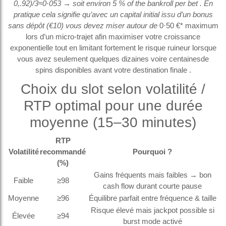
0,.92)/3≈0·053 → soit environ 5 % of the bankroll per bet . En
pratique cela signifie qu’avec un capital initial issu d’un bonus
sans dépôt (€10) vous devez miser autour de
0·50 €* maximum
lors d’un micro‑trajet afin maximiser votre croissance
exponentielle tout en limitant fortement le risque ruineur lorsque
vous avez seulement quelques dizaines voire centainesde
spins disponibles avant votre destination finale .
Choix du slot selon volatilité /
RTP optimal pour une durée
moyenne (15–30 minutes)
RTP
Volatilité
recommandé
Pourquoi ?
(%)
Gains fréquents mais faibles → bon
Faible
≥98
cash flow durant courte pause
Moyenne
≥96
Équilibre parfait entre fréquence & taille
Risque élevé mais jackpot possible si
Élevée
≥94
burst mode activé