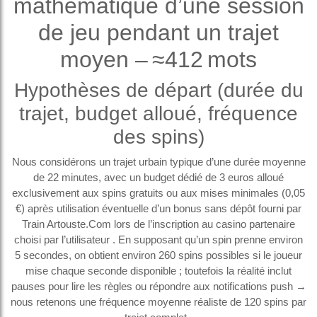
mathématique d’une session
de jeu pendant un trajet
moyen – ≈​​​​​​​​​​​​​​​412 mots
Hypothèses de départ (durée du
trajet, budget alloué, fréquence
des spins)
Nous considérons un trajet urbain typique d’une durée moyenne
de 22 minutes, avec un budget dédié de 3 euros alloué
exclusivement aux spins gratuits ou aux mises minimales (0,05
€) après utilisation éventuelle d’un bonus sans dépôt fourni par
Train Artouste.Com lors de l’inscription au casino partenaire
choisi par l’utilisateur . En supposant qu’un spin prenne environ
5 secondes, on obtient environ 260 spins possibles si le joueur
mise chaque seconde disponible ; toutefois la réalité inclut
pauses pour lire les règles ou répondre aux notifications push →
nous retenons une fréquence moyenne réaliste de 120 spins par