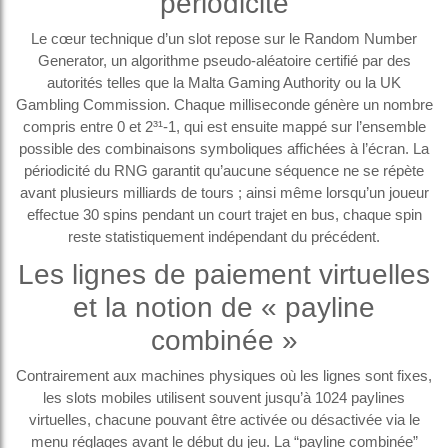
périodicité
Le cœur technique d’un slot repose sur le Random Number
Generator, un algorithme pseudo‑aléatoire certifié par des
autorités telles que la Malta Gaming Authority ou la UK
Gambling Commission. Chaque milliseconde génère un nombre
compris entre 0 et 2³¹‑1, qui est ensuite mappé sur l’ensemble
possible des combinaisons symboliques affichées à l’écran. La
périodicité du RNG garantit qu’aucune séquence ne se répète
avant plusieurs milliards de tours ; ainsi même lorsqu’un joueur
effectue 30 spins pendant un court trajet en bus, chaque spin
reste statistiquement indépendant du précédent.
Les lignes de paiement virtuelles
et la notion de « payline
combinée »
Contrairement aux machines physiques où les lignes sont fixes,
les slots mobiles utilisent souvent jusqu’à 1024 paylines
virtuelles, chacune pouvant être activée ou désactivée via le
menu réglages avant le début du jeu. La “payline combinée”