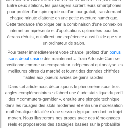
Entre deux stations, les passagers sortent leurs smartphones
pour profiter d’un spin rapide ou d’un tour gratuit, transformant
chaque minute d’attente en une petite aventure numérique.
Cette tendance s’explique par la combinaison d’une connexion
internet omniprésente et d’applications optimisées pour les
écrans réduits, qui offrent une expérience aussi fluide que sur
un ordinateur de salon.
Pour tester immédiatement votre chance, profitez d’un
bonus
sans depot casino
dès maintenant… Train Artouste.Com se
positionne comme un comparateur indépendant qui analyse les
meilleures offres du marché et fournit des données chiffrées
fiables aux joueurs avides de gains rapides.
Dans cet article nous décortiquons le phénomène sous trois
angles complémentaires : d’abord une étude statistique du profil
des « commuters‑gambler », ensuite une plongée technique
dans les rouages des slots modernes et enfin une modélisation
mathématique détaillée d’une session typique pendant un trajet
moyen. Nous illustrerons nos propos avec des témoignages
réels et proposerons des stratégies basées sur la probabilité