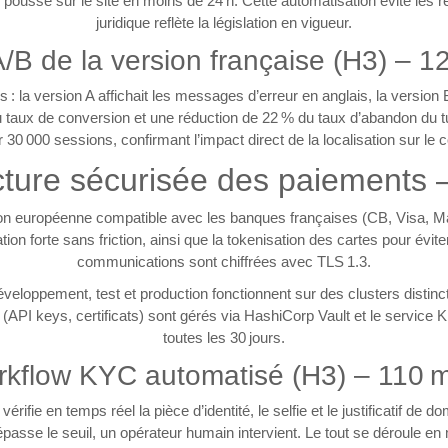
t le pousse sur le site en moins de 24 h. Cette automatisation évite l
juridique reflète la législation en vigueur.
A/B de la version française (H3) – 1
 : la version A affichait les messages d’erreur en anglais, la version 
aux de conversion et une réduction de 22 % du taux d’abandon du tu
r 30 000 sessions, confirmant l’impact direct de la localisation sur le
ecture sécurisée des paiements 
ion européenne compatible avec les banques françaises (CB, Visa, Mas
ation forte sans friction, ainsi que la tokenisation des cartes pour évi
communications sont chiffrées avec TLS 1.3.
veloppement, test et production fonctionnent sur des clusters distin
ts (API keys, certificats) sont gérés via HashiCorp Vault et le servic
toutes les 30 jours.
kflow KYC automatisé (H3) – 110 
ifie en temps réel la pièce d’identité, le selfie et le justificatif de
dépasse le seuil, un opérateur humain intervient. Le tout se déroule e