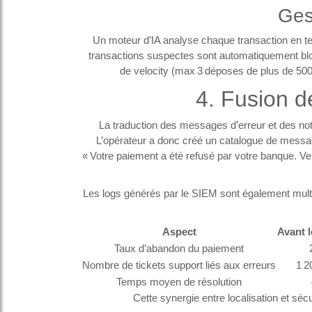
Ges
Un moteur d’IA analyse chaque transaction en te
transactions suspectes sont automatiquement blo
de velocity (max 3 déposes de plus de 500 
4. Fusion de
La traduction des messages d’erreur et des noti
L’opérateur a donc créé un catalogue de message
« Votre paiement a été refusé par votre banque. Veu
Les logs générés par le SIEM sont également multili
Aspect
Avant l
Taux d’abandon du paiement
Nombre de tickets support liés aux erreurs
1 2
Temps moyen de résolution
Cette synergie entre localisation et séc