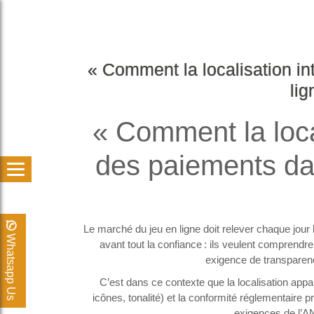
« Comment la localisation in
lig
« Comment la local
des paiements dan
Le marché du jeu en ligne doit relever chaque jour l
Whatsapp Us
avant tout la confiance : ils veulent comprendr
exigence de transparenc
C’est dans ce contexte que la localisation appar
icônes, tonalité) et la conformité réglementaire 
exigences de l’AN