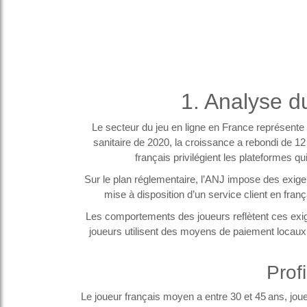
1. Analyse d
Le secteur du jeu en ligne en France représente a
sanitaire de 2020, la croissance a rebondi de 12
français privilégient les plateformes qu
Sur le plan réglementaire, l’ANJ impose des exigenc
mise à disposition d’un service client en fran
Les comportements des joueurs reflètent ces exige
joueurs utilisent des moyens de paiement locaux
Prof
Le joueur français moyen a entre 30 et 45 ans, joue