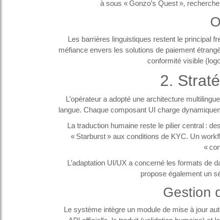
à sous « Gonzo’s Quest », recherche d
O
Les barrières linguistiques restent le principal
méfiance envers les solutions de paiement étrangère
conformité visible (log
2. Strat
L’opérateur a adopté une architecture multiling
langue. Chaque composant UI charge dynamiquement
La traduction humaine reste le pilier central : d
« Starburst » aux conditions de KYC. Un workflo
« con
L’adaptation UI/UX a concerné les formats de dat
propose également un séle
Gestion 
Le système intègre un module de mise à jour auto