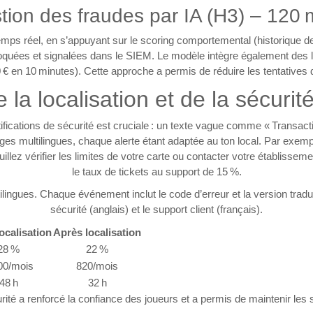
tion des fraudes par IA (H3) – 120 
mps réel, en s’appuyant sur le scoring comportemental (historique de 
quées et signalées dans le SIEM. Le modèle intègre également des l
€ en 10 minutes). Cette approche a permis de réduire les tentatives 
 la localisation et de la sécuri
fications de sécurité est cruciale : un texte vague comme « Transacti
s multilingues, chaque alerte étant adaptée au ton local. Par exempl
illez vérifier les limites de votre carte ou contacter votre établissem
le taux de tickets au support de 15 %.
ngues. Chaque événement inclut le code d’erreur et la version traduite,
sécurité (anglais) et le support client (français).
ocalisation
Après localisation
28 %
22 %
00/mois
820/mois
48 h
32 h
urité a renforcé la confiance des joueurs et a permis de maintenir les