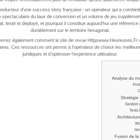
l conducteur d’une success story française : un opérateur qui a combi
e spectaculaire du taux de conversion et un volume de jeu supplémenta
 testé et déployé, et pourquoi il constitue aujourd’hui une référence
durablement sur le territoire hexagonal.
s verrez également comment le site de revue Httpswww.Heureuses.Fr 
ires. Ces ressources ont permis à l’opérateur de choisir les meilleur
juridiques et d’optimiser l’expérience utilisateur.
Prof
O
Gestion 
Tests 
Wo
Ges