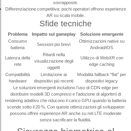
sovrapposte.
Differenziazione competitiva: pochi operatori offrono esperienze
AR su scala mobile.
Sfide tecniche
Problema
Impatto sul gameplay
Soluzione emergente
Consumo
Ottimizzazioni native su
Sessioni più brevi
batteria
Android/iOS
Ritardi nella
Latenza della
Utilizzo di WebXR con
visualizzazione degli
rete
edge caching
oggetti
Compatibilità
Limitazione ai
Modalità fallback “flat” per
hardware
dispositivi più recenti
dispositivi legacy
Le soluzioni emergenti includono l’uso di CDN edge per
distribuire modelli 3D compressi e l’adozione di algoritmi di
rendering adattivo che riducono il carico GPU quando la batteria
scende sotto il 20 %. Con queste ottimizzazioni gli sviluppatori
possono offrire esperienze AR anche su reti LTE moderate
senza sacrificare la fluidità.