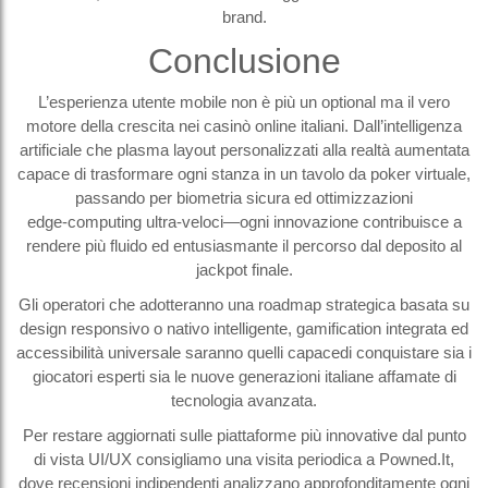
brand.
Conclusione
L’esperienza utente mobile non è più un optional ma il vero
motore della crescita nei casinò online italiani. Dall’intelligenza
artificiale che plasma layout personalizzati alla realtà aumentata
capace di trasformare ogni stanza in un tavolo da poker virtuale,
passando per biometria sicura ed ottimizzazioni
edge‑computing ultra‑veloci—ogni innovazione contribuisce a
rendere più fluido ed entusiasmante il percorso dal deposito al
jackpot finale.
Gli operatori che adotteranno una roadmap strategica basata su
design responsivo o nativo intelligente, gamification integrata ed
accessibilità universale saranno quelli capacedi conquistare sia i
giocatori esperti sia le nuove generazioni italiane affamate di
tecnologia avanzata.
Per restare aggiornati sulle piattaforme più innovative dal punto
di vista UI/UX consigliamo una visita periodica a Powned.It,
dove recensioni indipendenti analizzano approfonditamente ogni