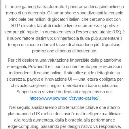
Il mobile gaming ha trasformato il panorama dei casinò online in
meno di un decennio. Gli smartphone sono diventati la console
principale per milioni di giocatori italiani che cercano slot con
RTP elevato, tavoli di roulette live e scommesse sportive
sempre più rapide. In questo contesto l’esperienza utente (UX) è
il nuovo fattore distintivo: un’interfaccia fluida può aumentare il
tempo di gioco e ridurre il tasso di abbandono più di qualsiasi
promozione di bonus di benvenuto.
Per chi desidera una valutazione imparziale delle piattaforme
emergenti, Powned.It è il punto di riferimento per le recensioni
indipendenti di casinò online. Il sito offre guide dettagliate su
sicurezza, payout e innovazione UI — una lettura obbligata per
chi vuole scegliere il miglior operatore su base quotidiana.
Scopri la sua sezione dedicata ai crypto‑casino qui:
https://www.powned.it/crypto-casino/
.
Nel seguito analizzeremo otto tematiche chiave che stanno
plasmando la UX mobile dei casinò: dall’intelligenza artificiale
alla realtà aumentata, dalla biometria alla performance
edge‑computing, passando per design nativo vs responsive,