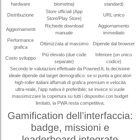
hardware
biometria)
standard)
Store ufficiali (App
Distribuzione
URL unico
Store/Play Store)
Richiede download
Aggiornamento
Aggiornamenti
manuale
immediato
Performance
Ottimizzata al massimo
Dipende dal browser
grafica
Più elevato (due code
Inferiore (un unico
Costo sviluppo
separate)
codice)
Secondo le valutazioni effettuate da Powned.It, la decisione
ideale dipende dal target demografico: se si punta a giocatori
high‑roller italiani affamati di grafica premium e velocità
ultra‑reale, l’app nativa è preferibile; se invece si vuole
massimizzare la copertura su tutti i dispositivi con budget
limitato, la PWA resta competitiva.
Gamification dell’interfaccia:
badge, missioni e
leaderboard integrate