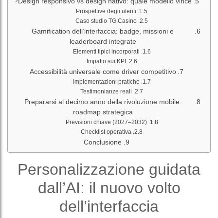
Design responsivo vs design nativo: quale modello vince?
Prospettive degli utenti
Caso studio TG.Casino
Gamification dell’interfaccia: badge, missioni e
leaderboard integrate
Elementi tipici incorporati
Impatto sui KPI
Accessibilità universale come driver competitivo
Implementazioni pratiche
Testimonianze reali
Prepararsi al decimo anno della rivoluzione mobile:
roadmap strategica
Previsioni chiave (2027–2032)
Checklist operativa
Conclusione
Personalizzazione guidata
dall’AI: il nuovo volto
dell’interfaccia