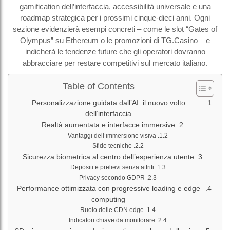
gamification dell’interfaccia, accessibilità universale e una
roadmap strategica per i prossimi cinque‑dieci anni. Ogni
sezione evidenzierà esempi concreti – come le slot “Gates of
Olympus” su Ethereum o le promozioni di TG.Casino – e
indicherà le tendenze future che gli operatori dovranno
abbracciare per restare competitivi sul mercato italiano.
Table of Contents
Personalizzazione guidata dall’AI: il nuovo volto
dell’interfaccia
Realtà aumentata e interfacce immersive
Vantaggi dell’immersione visiva
Sfide tecniche
Sicurezza biometrica al centro dell’esperienza utente
Depositi e prelievi senza attriti
Privacy secondo GDPR
Performance ottimizzata con progressive loading e edge
computing
Ruolo delle CDN edge
Indicatori chiave da monitorare