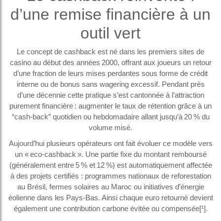
d’une remise financière à un
outil vert
Le concept de cashback est né dans les premiers sites de
casino au début des années 2000, offrant aux joueurs un retour
d’une fraction de leurs mises perdantes sous forme de crédit
interne ou de bonus sans wagering excessif. Pendant près
d’une décennie cette pratique s’est cantonnée à l’attraction
purement financière : augmenter le taux de rétention grâce à un
“cash‑back” quotidien ou hebdomadaire allant jusqu’à 20 % du
volume misé.
Aujourd’hui plusieurs opérateurs ont fait évoluer ce modèle vers
un « eco‑cashback ». Une partie fixe du montant remboursé
(généralement entre 5 % et 12 %) est automatiquement affectée
à des projets certifiés : programmes nationaux de reforestation
au Brésil, fermes solaires au Maroc ou initiatives d’énergie
éolienne dans les Pays‑Bas. Ainsi chaque euro retourné devient
également une contribution carbone évitée ou compensée​[¹]​.