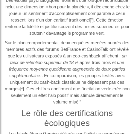
Les études psychologiques montrent que lorsque l’acte ludique
inclut une dimension « bon pour la planète », il déclenche chez le
joueur un sentiment d’accomplissement comparable à celui
ressenti lors d’un don caritatif traditionnel​[³]​. Cette émotion
renforce la fidélité et justifie souvent des mises supérieures pour
soutenir davantage le programme vert.​
Sur le plan comportemental, deux enquêtes menées auprès des
membres actifs des forums BetFrance et CasinoTalk ont révélé
que les utilisateurs exposés à un eco‑cashback affichent :
un
taux de rétention supérieur de 18 %
après trois mois et
une
fréquence moyenne quotidienne augmentée de deux parties
supplémentaires
. En comparaison, les groupes testés avec
uniquement du cash‑back classique ne dépassent pas ces
marges​[⁴]​. Ces chiffres confirment que l’incitation verte crée non
seulement un effet halo positif mais stimule directement le
volume misé.“
Le rôle des certifications
écologiques
Les labels Green Gaming délivrés par l’initiative européenne