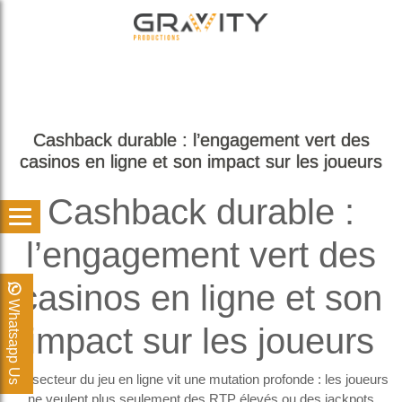
Cashback durable : l’engagement vert des
casinos en ligne et son impact sur les joueurs
Cashback durable :
l’engagement vert des
casinos en ligne et son
Whatsapp Us
impact sur les joueurs
Le secteur du jeu en ligne vit une mutation profonde : les joueurs
ne veulent plus seulement des RTP élevés ou des jackpots