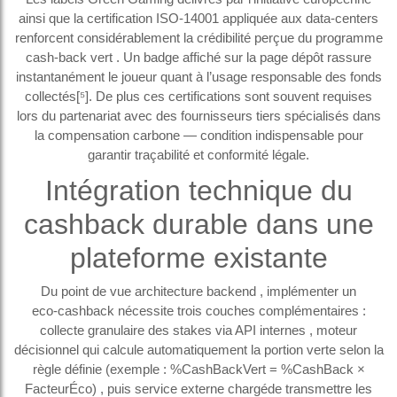
ainsi que la certification ISO‑14001 appliquée aux data‑centers
renforcent considérablement la crédibilité perçue du programme
cash‑back vert . Un badge affiché sur la page dépôt rassure
instantanément le joueur quant à l’usage responsable des fonds
collectés​[⁵]​. De plus ces certifications sont souvent requises
lors du partenariat avec des fournisseurs tiers spécialisés dans
la compensation carbone — condition indispensable pour
garantir traçabilité et conformité légale.​
Intégration technique du
cashback durable dans une
plateforme existante
Du point de vue architecture backend , implémenter un
eco‑cashback nécessite trois couches complémentaires :
collecte granulaire des stakes via API internes , moteur
décisionnel qui calcule automatiquement la portion verte selon la
règle définie (exemple : %CashBackVert = %CashBack ×
FacteurÉco) , puis service externe chargéde transmettre les