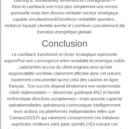
Gaming & Sustainability deviendra loi contraignante.—
Ainsi le cashback vert n’est plus simplement una remise
ponctuelle mais bien devenu véritable vecteur stratégique
capable simultanément́d’améliorer rentabilité operative ,
renforcer loyauté clientèle avertie
et contribuer concrètement ála
transition énergétique globale.
Conclusion
Le cashback transformé en levier écologique représente
aujourd’hui rare convergence entre rentabilité économique solide
, satisfaction accrue du client exigeant ainsi qu’une
responsabilité sociétale clairement affichée dans cet univers
hautement concurrentiel qu’est celui des casinos en ligne
français . Son succès dépend étroitement non seulementde
clarté réglementaire — désormais guidéepar ANJ et bientôt
renforcéepar directives européennes—mais ausside capacité
opérationnelledes opérateursà communiquer intelligemment
leurs actions via plateformes indépendantes telles que
Campus2023.Fr qui valorisent constamment ces initiatives
auprèsdes meilleurs sites paris sportifs.|>En suivant ces