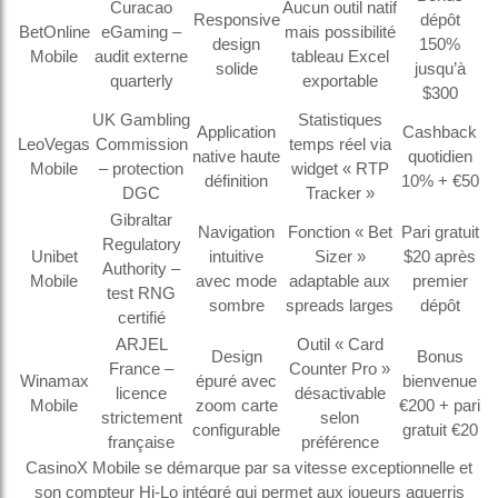
Curacao
Aucun outil natif
Responsive
dépôt
BetOnline
eGaming –
mais possibilité
design
150%
Mobile
audit externe
tableau Excel
solide
jusqu’à
quarterly
exportable
$300
UK Gambling
Statistiques
Application
Cashback
LeoVegas
Commission
temps réel via
native haute
quotidien
Mobile
– protection
widget « RTP
définition
10% + €50
DGC
Tracker »
Gibraltar
Navigation
Fonction « Bet
Pari gratuit
Regulatory
Unibet
intuitive
Sizer »
$20 après
Authority –
Mobile
avec mode
adaptable aux
premier
test RNG
sombre
spreads larges
dépôt
certifié
ARJEL
Outil « Card
Design
Bonus
France –
Counter Pro »
Winamax
épuré avec
bienvenue
licence
désactivable
Mobile
zoom carte
€200 + pari
strictement
selon
configurable
gratuit €20
française
préférence
CasinoX Mobile se démarque par sa vitesse exceptionnelle et
son compteur Hi‑Lo intégré qui permet aux joueurs aguerris