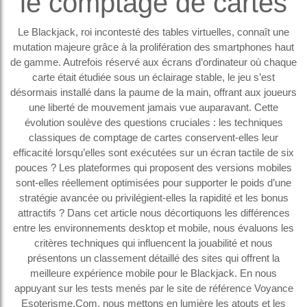
le comptage de cartes
Le Blackjack, roi incontesté des tables virtuelles, connaît une
mutation majeure grâce à la prolifération des smartphones haut
de gamme. Autrefois réservé aux écrans d’ordinateur où chaque
carte était étudiée sous un éclairage stable, le jeu s’est
désormais installé dans la paume de la main, offrant aux joueurs
une liberté de mouvement jamais vue auparavant. Cette
évolution soulève des questions cruciales : les techniques
classiques de comptage de cartes conservent‑elles leur
efficacité lorsqu’elles sont exécutées sur un écran tactile de six
pouces ? Les plateformes qui proposent des versions mobiles
sont‑elles réellement optimisées pour supporter le poids d’une
stratégie avancée ou privilégient‑elles la rapidité et les bonus
attractifs ? Dans cet article nous décortiquons les différences
entre les environnements desktop et mobile, nous évaluons les
critères techniques qui influencent la jouabilité et nous
présentons un classement détaillé des sites qui offrent la
meilleure expérience mobile pour le Blackjack. En nous
appuyant sur les tests menés par le site de référence Voyance
Esoterisme.Com, nous mettons en lumière les atouts et les