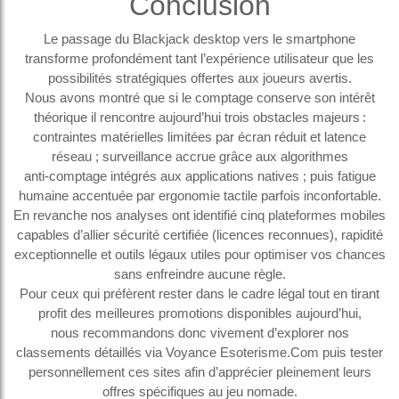
Conclusion
Le passage du Blackjack desktop vers le smartphone
transforme profondément tant l’expérience utilisateur que les
possibilités stratégiques offertes aux joueurs avertis.
Nous avons montré que si le comptage conserve son intérêt
théorique il rencontre aujourd’hui trois obstacles majeurs :
contraintes matérielles limitées par écran réduit et latence
réseau ; surveillance accrue grâce aux algorithmes
anti‑comptage intégrés aux applications natives ; puis fatigue
humaine accentuée par ergonomie tactile parfois inconfortable.
En revanche nos analyses ont identifié cinq plateformes mobiles
capables d’allier sécurité certifiée (licences reconnues), rapidité
exceptionnelle et outils légaux utiles pour optimiser vos chances
sans enfreindre aucune règle.
Pour ceux qui préfèrent rester dans le cadre légal tout en tirant
profit des meilleures promotions disponibles aujourd’hui,
nous recommandons donc vivement d’explorer nos
classements détaillés via Voyance Esoterisme.Com puis tester
personnellement ces sites afin d’apprécier pleinement leurs
offres spécifiques au jeu nomade.