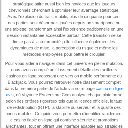
stratégique attire aussi bien les novices que les joueurs
chevronnés cherchant à optimiser leur avantage statistique.
Avec l’explosion du trafic mobile, plus de cinquante pour cent
des parties sont désormais jouées depuis un smartphone ou
une tablette, transformant ainsi l’expérience traditionnelle en une
session instantanée accessible partout. Cette transition ne se
limite pas à la commodité ; elle influence également les
dynamiques de mise, la perception du risque et même les
méthodes employées pour battre le croupier.
Pour vous aider à naviguer dans cet univers en pleine mutation,
nous avons compilé un classement détaillé des meilleurs
casinos en ligne proposant une version mobile performante du
Blackjack. Vous pourrez retrouver notre classement complet
dans la première partie de l’article via notre page
casino en ligne
avis
, où Voyance Esoterisme.Com analyse chaque plateforme
selon des critères rigoureux tels que la licence officielle, le taux
de redistribution (RTP), la stabilité du serveur et la qualité des
bonus mobiles. Ce guide vous permettra d’identifier rapidement
le casino fiable en ligne qui combine sécurité et promotions
alléchantes, tout en offrant une interface adaptée aux stratégies