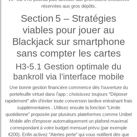
réservées aux gros dépôts.
Section 5 – Stratégies
viables pour jouer au
Blackjack sur smartphone
sans compter les cartes
H3‑5.1 Gestion optimale du
bankroll via l’interface mobile
Une bonne gestion financière commence dès l’ouverture du
portefeuille virtuel dans l’app : choisissez toujours “Déposer
rapidement” afin d’éviter toute conversion tardive entraînant frais
supplémentaires . Utilisez ensuite la fonction “Limite
quotidienne” proposée par plusieurs plateformes comme Unibet
Mobile afin d’imposer automatiquement un plafond maximal
correspondant à votre budget mensuel prévu (par exemple
€200). Enfin activez “Alertes perte” qui vous notifient dès que