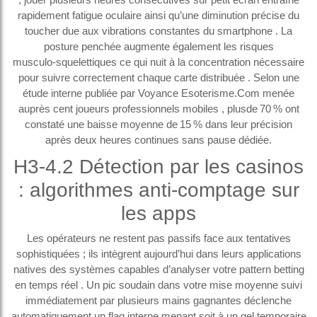
rapidement fatigue oculaire ainsi qu’une diminution précise du
toucher due aux vibrations constantes du smartphone . La
posture penchée augmente également les risques
musculo‑squelettiques ce qui nuit à la concentration nécessaire
pour suivre correctement chaque carte distribuée . Selon une
étude interne publiée par Voyance Esoterisme.Com menée
auprès cent joueurs professionnels mobiles , plusde 70 % ont
constaté une baisse moyenne de 15 % dans leur précision
après deux heures continues sans pause dédiée.
H3‑4.2 Détection par les casinos
: algorithmes anti‑comptage sur
les apps
Les opérateurs ne restent pas passifs face aux tentatives
sophistiquées ; ils intègrent aujourd’hui dans leurs applications
natives des systèmes capables d’analyser votre pattern betting
en temps réel . Un pic soudain dans votre mise moyenne suivi
immédiatement par plusieurs mains gagnantes déclenche
automatiquement un flag interne menant soit à un gel temporaire