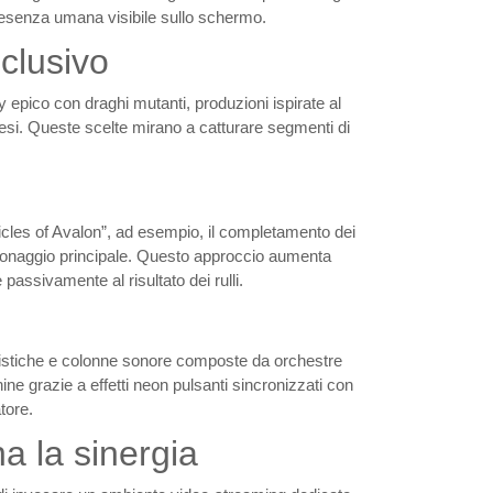
resenza umana visibile sullo schermo.
sclusivo
 epico con draghi mutanti, produzioni ispirate al
anesi. Queste scelte mirano a catturare segmenti di
icles of Avalon”, ad esempio, il completamento dei
 personaggio principale. Questo approccio aumenta
passivamente al risultato dei rulli.
realistiche e colonne sonore composte da orchestre
ne grazie a effetti neon pulsanti sincronizzati con
tore.
na la sinergia