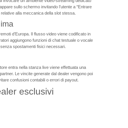
t di invocare un ambiente video‑streaming dedicato
appare sullo schermo invitando l’utente a “Entrare
relative alla meccanica della slot stessa.
nima
remoti d’Europa. Il flusso video viene codificato in
tori aggiungono funzioni di chat testuale o vocale
 senza spostamenti fisici necessari.
atore entra nella stanza live viene effettuata una
 partner. Le vincite generate dal dealer vengono poi
itare confusioni contabili o errori di payout.
aler esclusivi