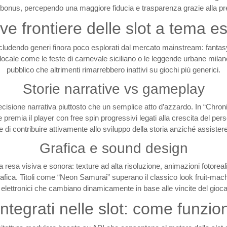
i bonus, percependo una maggiore fiducia e trasparenza grazie alla p
e frontiere delle slot a tema e
ncludendo generi finora poco esplorati dal mercato mainstream: fantasy
op locale come le feste di carnevale siciliano o le leggende urbane mil
pubblico che altrimenti rimarrebbero inattivi su giochi più generici.
Storie narrative vs gameplay
cisione narrativa piuttosto che un semplice atto d’azzardo. In “Chron
a e premia il player con free spin progressivi legati alla crescita del
di contribuire attivamente allo sviluppo della storia anziché assistere 
Grafica e sound design
lla resa visiva e sonora: texture ad alta risoluzione, animazioni foto
ica. Titoli come “Neon Samurai” superano il classico look fruit‑machi
 elettronici che cambiano dinamicamente in base alle vincite del gioca
ntegrati nelle slot: come funzio