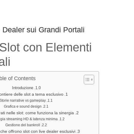
Dealer sui Grandi Portali
Slot con Elementi
ali
ble of Contents
Introduzione
ontiere delle slot a tema esclusivo
Storie narrative vs gameplay
Grafica e sound design
ati nelle slot: come funziona la sinergia
gia streaming HD & latenza minima
Gestione del bankroll
che offrono slot con live dealer esclusivi