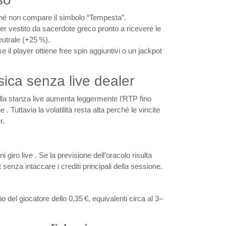
nché non compare il simbolo “Tempesta”.
r vestito da sacerdote greco pronto a ricevere le
eutrale (+25 %).
 il player ottiene free spin aggiuntivi o un jackpot
sica senza live dealer
ella stanza live aumenta leggermente l’RTP fino
. Tuttavia la volatilità resta alta perché le vincite
r.
 giro live . Se la previsione dell’oracolo risulta
 senza intaccare i crediti principali della sessione.
 del giocatore dello 0,35 €, equivalenti circa al 3–