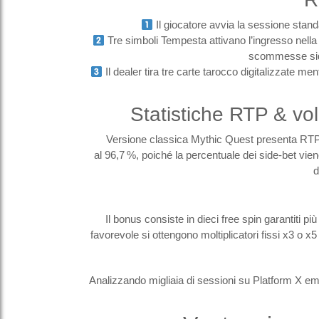
Il giocatore avvia la sessione stand
Tre simboli Tempesta attivano l’ingresso nella
scommesse side‑
Il dealer tira tre carte tarocco digitalizzate m
Statistiche RTP & vol
Versione classica Mythic Quest presenta RTP de
al 96,7 %, poiché la percentuale dei side‑bet viene 
d
Il bonus consiste in dieci free spin garantiti pi
favorevole si ottengono moltiplicatori fissi x3 o x5
Analizzando migliaia di sessioni su Platform X emer