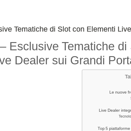
ive Tematiche di Slot con Elementi Live 
– Esclusive Tematiche di 
ve Dealer sui Grandi Port
Ta
Le nuove fr
Live Dealer integr
Tecnolo
Top 5 piattaforme 