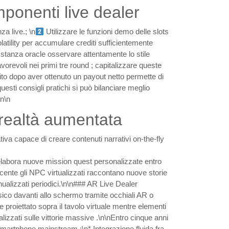
mponenti live dealer
za live.; \n
Utilizzare le funzioni demo delle slots
latility per accumulare crediti sufficientemente
stanza oracle osservare attentamente lo stile
vorevoli nei primi tre round ; capitalizzare queste
bito dopo aver ottenuto un payout netto permette di
sti consigli pratichi si può bilanciare meglio
\n\n
 e realtà aumentata
ativa capace di creare contenuti narrativi on‑the‑fly
d elabora nuove mission quest personalizzate entro
cente gli NPC virtualizzati raccontano nuove storie
ualizzati periodici.\n\n### AR Live Dealer
isico davanti allo schermo tramite occhiali AR o
 proiettato sopra il tavolo virtuale mentre elementi
ualizzati sulle vittorie massive .\n\nEntro cinque anni
martphone mainstream ;\n* Integrazione fluida fra