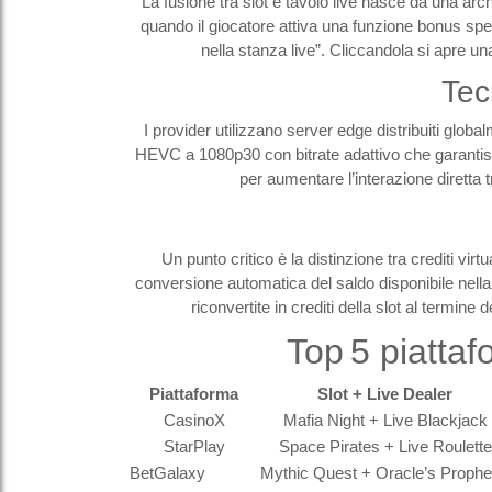
La fusione tra slot e tavolo live nasce da una ar
quando il giocatore attiva una funzione bonus spe
nella stanza live”. Cliccandola si apre u
Tec
I provider utilizzano server edge distribuiti globa
HEVC a 1080p30 con bitrate adattivo che garantisc
per aumentare l’interazione diretta
Un punto critico è la distinzione tra crediti vir
conversione automatica del saldo disponibile nella 
riconvertite in crediti della slot al termine
Top 5 piattaf
Piattaforma
Slot + Live Dealer
CasinoX
Mafia Night + Live Blackjack
StarPlay
Space Pirates + Live Roulette
BetGalaxy
Mythic Quest + Oracle’s Proph