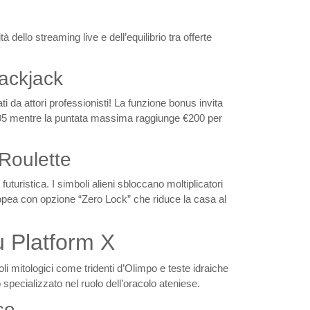
dello streaming live e dell’equilibrio tra offerte
lackjack
i da attori professionisti! La funzione bonus invita
€0,05 mentre la puntata massima raggiunge €200 per
 Roulette
uristica. I simboli alieni sbloccano moltiplicatori
 europea con opzione “Zero Lock” che riduce la casa al
u Platform X
li mitologici come tridenti d’Olimpo e teste idraiche
 specializzato nel ruolo dell’oracolo ateniese.
so