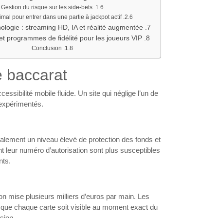
Gestion du risque sur les side‑bets
imal pour entrer dans une partie à jackpot actif
nologie : streaming HD, IA et réalité augmentée
 et programmes de fidélité pour les joueurs VIP
Conclusion
e baccarat
cessibilité mobile fluide. Un site qui néglige l’un de
 expérimentés.
alement un niveau élevé de protection des fonds et
nt leur numéro d’autorisation sont plus susceptibles
nts.
’on mise plusieurs milliers d’euros par main. Les
 que chaque carte soit visible au moment exact du
sion.