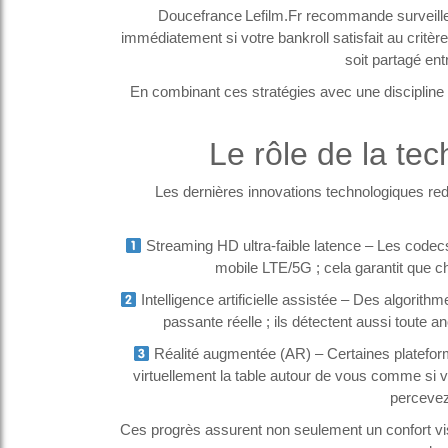
Doucefrance Lefilm.Fr recommande surveiller l
immédiatement si votre bankroll satisfait au critè
soit partagé ent
En combinant ces stratégies avec une discipline s
Le rôle de la te
Les dernières innovations technologiques red
Streaming HD ultra‑faible latence – Les code
mobile LTE/5G ; cela garantit que 
Intelligence artificielle assistée – Des algorit
passante réelle ; ils détectent aussi toute 
Réalité augmentée (AR) – Certaines plateforme
virtuellement la table autour de vous comme si v
percevez
Ces progrès assurent non seulement un confort vi