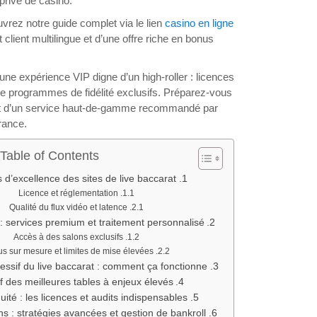
privé de casino.
vrez notre guide complet via le lien
casino en ligne
lient multilingue et d’une offre riche en bonus
t une expérience VIP digne d’un high‑roller : licences
ue programmes de fidélité exclusifs. Préparez‑vous
itant d’un service haut‑de‑gamme recommandé par
rance.
Table of Contents
s d’excellence des sites de live baccarat
Licence et réglementation
Qualité du flux vidéo et latence
: services premium et traitement personnalisé
Accès à des salons exclusifs
s sur mesure et limites de mise élevées
essif du live baccarat : comment ça fonctionne ?
 des meilleures tables à enjeux élevés
uité : les licences et audits indispensables
ns : stratégies avancées et gestion de bankroll