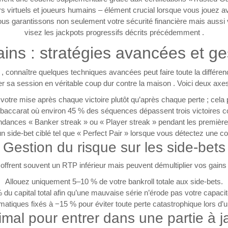
iers virtuels et joueurs humains – élément crucial lorsque vous jouez
us garantissons non seulement votre sécurité financière mais aussi v
visez les jackpots progressifs décrits précédemment .
ins : stratégies avancées et ge
P , connaître quelques techniques avancées peut faire toute la différe
r sa session en véritable coup dur contre la maison . Voici deux axe
tre mise après chaque victoire plutôt qu’après chaque perte ; cela 
 baccarat où environ 45 % des séquences dépassent trois victoires c
ndances « Banker streak » ou « Player streak » pendant les premières d
 side‑bet ciblé tel que « Perfect Pair » lorsque vous détectez une corré
Gestion du risque sur les side‑bets
ffrent souvent un RTP inférieur mais peuvent démultiplier vos gains l
Allouez uniquement 5–10 % de votre bankroll totale aux side‑bets.
 du capital total afin qu’une mauvaise série n’érode pas votre capacit
omatiques fixés à −15 % pour éviter toute perte catastrophique lors 
imal pour entrer dans une partie à ja