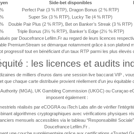
yen
Side‑bet disponibles
 %
Perfect Pair (3 % RTP), Dragon Bonus (2 % RTP)
 %
Super Six (3 % RTP), Lucky Tie (4 % RTP)
 %
Double Pair Plus (2 % RTP), Bet on Banker’s Streak (3 % RTP)
 %
Triple Bonus (3½ % RTP), Banker’s Edge (2½ % RTP)
ués par Doucefrance Lefilm.Fr au regard de leurs licences respectives
 table PremiumStream se démarque notamment grâce à son plafond ma
t progressif tout en bénéficiant d’un taux RTP parmi les plus élevés 
équité : les licences et audits i
 dizaines de milliers d’euros dans une session live baccarat VIP , vo
et que chaque carte distribuée provient réellement d’un jeu équitabl
ing Authority (MGA), UK Gambling Commission (UKGC) ou Curaçao eG
imposent également :
mestriels réalisés par eCOGRA ou iTech Labs afin de vérifier l’intégrité
nant algorithmes cryptographiques avec vérifications physiques réal
nanciers mensuels accessibles via le tableau “Responsabilité Sociale” 
Doucefrance Lefilm.Fr .
ement une couche supplémentaire grâce aux certifications «​Trusted Ga