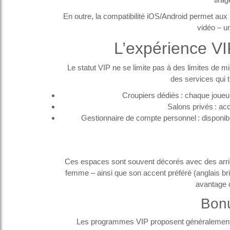
En outre, la compatibilité iOS/Android permet aux hi
vidéo – u
L’expérience VI
Le statut VIP ne se limite pas à des limites de mi
des services qui t
Croupiers dédiés : chaque joueu
Salons privés : ac
Gestionnaire de compte personnel : disponib
Ces espaces sont souvent décorés avec des arrièr
femme – ainsi que son accent préféré (anglais bri
avantage c
Bonu
Les programmes VIP proposent généralement u