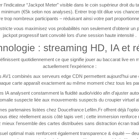
’indicateur “Jackpot Meter” visible dans le coin supérieur droit du ta
re minimum (€5k selon nos analyses). Entrer trop tôt dilue vos chances
re trop nombreux participants – réduisant ainsi votre part proportionnell
tricte vous maximisez vos probabilités non seulement d’obtenir un peti
jackpot progressif tant convoité lors d’une session haute intensité .
chnologie : streaming HD, IA et 
éfinissent quotidiennement ce que signifie jouer au baccarat live e
actuellement l’expérience :
cs AV1 combinés aux serveurs edge CDN permettent aujourd’hui une 
chaque carte apparaît exactement au même moment chez tous les part
hmes IA analysent constamment la fluidité audio/vidéo afin d’ajuster au
anomalie suspecte liée aux mouvements suspects du croupier virtuel afi
s partenaires listées chez Doucefrance Lefilm.Fr offrent déjà l’opti
ous étiez réellement assis côté tapis vert ; cette immersion renforc
 mieux l’ensemble des cartes distribuées sans distraction écran tradit
suel optimal mais renforcent également transparence & équité — deux