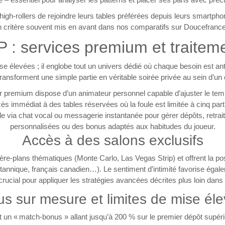
gh‑rollers de rejoindre leurs tables préférées depuis leurs smartphones
n critère souvent mis en avant dans nos comparatifs sur Doucefrance 
P : services premium et traitem
se élevées ; il englobe tout un univers dédié où chaque besoin est antic
ransforment une simple partie en véritable soirée privée au sein d’un clu
r premium dispose d’un animateur personnel capable d’ajuster le tem
cès immédiat à des tables réservées où la foule est limitée à cinq pa
le via chat vocal ou messagerie instantanée pour gérer dépôts, retr
personnalisées ou des bonus adaptés aux habitudes du joueur.
Accès à des salons exclusifs
e‑plans thématiques (Monte Carlo, Las Vegas Strip) et offrent la poss
tannique, français canadien…). Le sentiment d’intimité favorise égale
rucial pour appliquer les stratégies avancées décrites plus loin dans c
s sur mesure et limites de mise él
n « match‑bonus » allant jusqu’à 200 % sur le premier dépôt supér