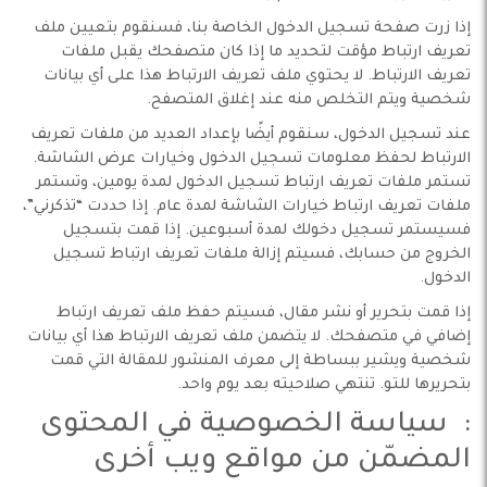
إذا زرت صفحة تسجيل الدخول الخاصة بنا، فسنقوم بتعيين ملف
تعريف ارتباط مؤقت لتحديد ما إذا كان متصفحك يقبل ملفات
تعريف الارتباط. لا يحتوي ملف تعريف الارتباط هذا على أي بيانات
شخصية ويتم التخلص منه عند إغلاق المتصفح.
عند تسجيل الدخول، سنقوم أيضًا بإعداد العديد من ملفات تعريف
الارتباط لحفظ معلومات تسجيل الدخول وخيارات عرض الشاشة.
تستمر ملفات تعريف ارتباط تسجيل الدخول لمدة يومين، وتستمر
ملفات تعريف ارتباط خيارات الشاشة لمدة عام. إذا حددت “تذكرني”،
فسيستمر تسجيل دخولك لمدة أسبوعين. إذا قمت بتسجيل
الخروج من حسابك، فسيتم إزالة ملفات تعريف ارتباط تسجيل
الدخول.
إذا قمت بتحرير أو نشر مقال، فسيتم حفظ ملف تعريف ارتباط
إضافي في متصفحك. لا يتضمن ملف تعريف الارتباط هذا أي بيانات
شخصية ويشير ببساطة إلى معرف المنشور للمقالة التي قمت
بتحريرها للتو. تنتهي صلاحيته بعد يوم واحد.
: سياسة الخصوصية في المحتوى
المضمّن من مواقع ويب أخرى