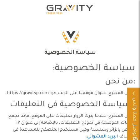
الرئيسية
من نحن
سياسة الخصوصية
العملاء
سياسة الخصوصية:
الخدمات
:من نحن
الاعمال
تواصل معنا واتس اب
النص المقترح: عنوان موقعنا على الويب هو: https://gravityp.com.
: سياسة الخصوصية في التعليقات
تواصل معنا
النص المقترح: عندما يترك الزوار تعليقات على الموقع، فإننا نجمع
البيانات الموضحة في نموذج التعليقات، بالإضافة إلى عنوان IP
الخاص بالزائر وسلسلة وكيل مستخدم المتصفح للمساعدة في
اكتشاف
البريد العشوائي
.