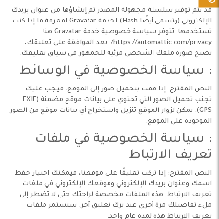
قد يتم توفير سلسلة مجهولة المصدر تم إنشاؤها من عنوان بريدك
الإلكتروني (وتسمى أيضًا Hash) لخدمة Gravatar لمعرفة ما إذا كنت
تستخدمها. تتوفر سياسة خصوصية خدمة Gravatar هنا:
https://automattic.com/privacy/. بعد الموافقة على تعليقك،
تصبح صورة ملفك الشخصي مرئية للجمهور في سياق تعليقك.
: سياسة الخصوصية في الوسائط
النص المقترح: إذا قمت بتحميل صور إلى الموقع، فيجب عليك
تجنب تحميل الصور التي تحتوي على بيانات موقع مضمنة (EXIF
GPS). يمكن لزوار الموقع تنزيل واستخراج أي بيانات موقع من الصور
الموجودة على الموقع.
: سياسة الخصوصية في ملفات
تعريف الارتباط
النص المقترح: إذا تركت تعليقًا على موقعنا، فيمكنك اختيار حفظ
اسمك وعنوان بريدك الإلكتروني وموقعك الإلكتروني في ملفات
تعريف الارتباط. هذه الملفات مخصصة لراحتك حتى لا تضطر إلى
ملء تفاصيلك مرة أخرى عند ترك تعليق آخر. ستستمر ملفات
تعريف الارتباط هذه لمدة عام واحد.