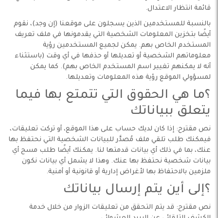
قائمة انتظار الاعتدال.
بالنسبة للمستخدمين الذين يسجلون على موقعنا (إن وجد)، نقوم
أيضًا بتخزين المعلومات الشخصية التي يقدمونها في ملف تعريف
المستخدم الخاص بهم. يمكن لجميع المستخدمين رؤية
معلوماتهم الشخصية أو تعديلها أو حذفها في أي وقت (باستثناء
أنه لا يمكنهم تغيير اسم المستخدم الخاص بهم). كما يمكن
لمسؤولي الموقع رؤية هذه المعلومات وتعديلها.
؟ما هي الحقوق التي تتمتع بها فيما
يتعلق ببياناتك
نص مقترح: إذا كان لديك حساب على هذا الموقع، أو تركت تعليقات،
فيمكنك طلب تلقي ملف مُصدَّر للبيانات الشخصية التي نحتفظ بها
عنك، بما في ذلك أي بيانات قدمتها لنا. يمكنك أيضًا طلب مسح أي
بيانات شخصية نحتفظ بها عنك. وهذا لا يشمل أي بيانات نكون
ملزمين بالاحتفاظ بها لأغراض إدارية أو قانونية أو أمنية.
؟إلى أين يتم إرسال بياناتك
نص مقترح: قد يتم التحقق من تعليقات الزوار من خلال خدمة