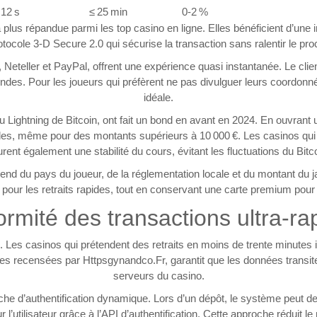
 12 s
≤ 25 min
0‑2 %
 plus répandue parmi les top casino en ligne. Elles bénéficient d’une
otocole 3‑D Secure 2.0 qui sécurise la transaction sans ralentir le pr
, Neteller et PayPal, offrent une expérience quasi instantanée. Le cl
condes. Pour les joueurs qui préfèrent ne pas divulguer leurs coordonn
idéale.
 Lightning de Bitcoin, ont fait un bond en avant en 2024. En ouvrant
des, même pour des montants supérieurs à 10 000 €. Les casinos qui
nt également une stabilité du cours, évitant les fluctuations du Bitc
nd du pays du joueur, de la réglementation locale et du montant du 
et pour les retraits rapides, tout en conservant une carte premium pou
ormité des transactions ultra‑r
. Les casinos qui prétendent des retraits en moins de trente minutes
es recensées par Httpsgynandco.Fr, garantit que les données transite
serveurs du casino.
uche d’authentification dynamique. Lors d’un dépôt, le système peut d
r l’utilisateur grâce à l’API d’authentification. Cette approche réduit le