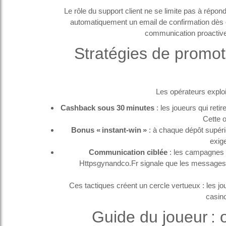
Le rôle du support client ne se limite pas à répon
automatiquement un email de confirmation dès q
communication proactive,
Stratégies de promot
Les opérateurs explo
Cashback sous 30 minutes
: les joueurs qui reti
Cette o
Bonus « instant‑win »
: à chaque dépôt supérie
exige
Communication ciblée
: les campagnes em
Httpsgynandco.Fr signale que les messages q
Ces tactiques créent un cercle vertueux : les jou
casino
Guide du joueur : 