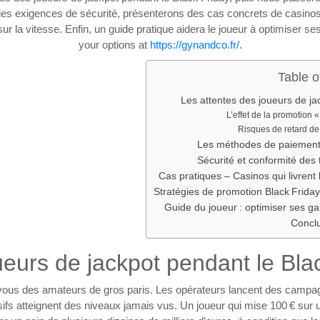
s exigences de sécurité, présenterons des cas concrets de casinos q
sur la vitesse. Enfin, un guide pratique aidera le joueur à optimiser s
your options at
https://gynandco.fr/
.
Table o
Les attentes des joueurs de ja
L’effet de la promotion 
Risques de retard de 
Les méthodes de paiement 
Sécurité et conformité des 
Cas pratiques – Casinos qui livrent
Stratégies de promotion Black Frida
Guide du joueur : optimiser ses g
Concl
ueurs de jackpot pendant le Bla
vous des amateurs de gros paris. Les opérateurs lancent des campagne
ssifs atteignent des niveaux jamais vus. Un joueur qui mise 100 € sur