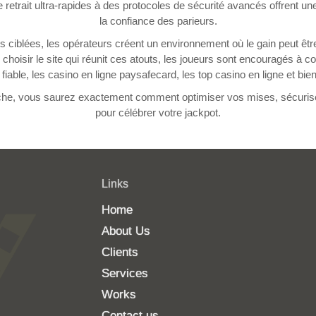
etrait ultra‑rapides à des protocoles de sécurité avancés offrent une
la confiance des parieurs.
ns ciblées, les opérateurs créent un environnement où le gain peut ê
hoisir le site qui réunit ces atouts, les joueurs sont encouragés à c
iable, les casino en ligne paysafecard, les top casino en ligne et bien
roche, vous saurez exactement comment optimiser vos mises, sécuriser 
pour célébrer votre jackpot.
Links
Home
About Us
Clients
Services
Works
Contact us