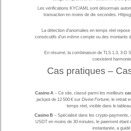
Les vérifications KYC/AML sont désormais automatis
transaction en moins de dix secondes. Httpsgyn
La détection d’anomalies en temps réel repose
consécutifs d’un même compte ou des montants dépa
En résumé, la combinaison de TLS 1.3, 3‑D Sec
coexistent harmonie
Cas pratiques – Cas
Casino A
– Ce site, classé parmi les meilleurs
cas
jackpot de 12 500 € sur
Divine Fortune
, le retrai
temps réel, visible dans le tablea
Casino B
– Spécialisé dans les crypto‑payments, c
USDT en moins de 30 minutes, le paiement étant con
instantanée, a guidé