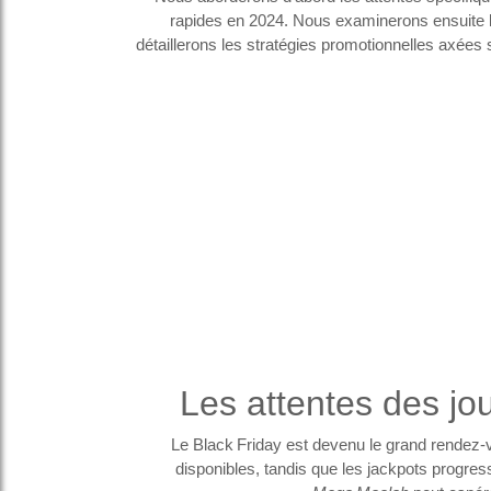
rapides en 2024. Nous examinerons ensuite le
détaillerons les stratégies promotionnelles axées 
Les attentes des jo
Le Black Friday est devenu le grand rendez‑
disponibles, tandis que les jackpots progre