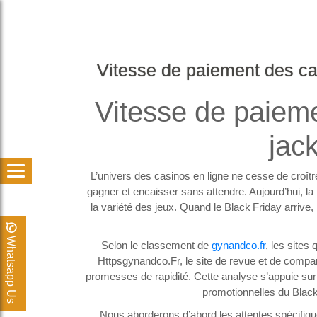
Vitesse de paiement des cas
Vitesse de paieme
jac
L’univers des casinos en ligne ne cesse de croîtr
gagner et encaisser sans attendre. Aujourd’hui, la 
la variété des jeux. Quand le Black Friday arrive, 
Whatsapp Us
Selon le classement de
gynandco.fr
, les sites
Httpsgynandco.Fr, le site de revue et de compar
promesses de rapidité. Cette analyse s’appuie sur
promotionnelles du Black
Nous aborderons d’abord les attentes spécifiq