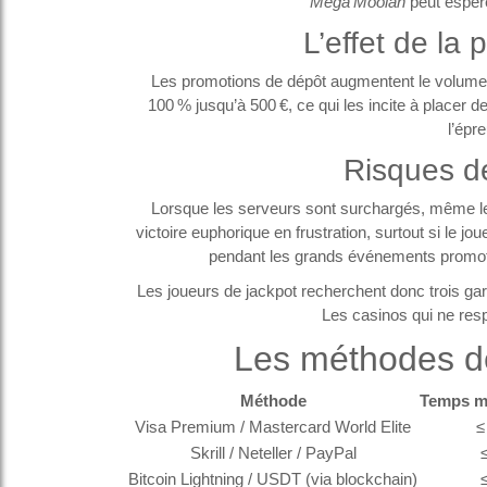
Mega Moolah
peut espére
L’effet de la
Les promotions de dépôt augmentent le volume
100 % jusqu’à 500 €, ce qui les incite à placer 
l’épr
Risques de
Lorsque les serveurs sont surchargés, même les
victoire euphorique en frustration, surtout si le j
pendant les grands événements promotion
Les joueurs de jackpot recherchent donc trois garan
Les casinos qui ne resp
Les méthodes de
Méthode
Temps m
Visa Premium / Mastercard World Elite
≤
Skrill / Neteller / PayPal
≤
Bitcoin Lightning / USDT (via blockchain)
≤