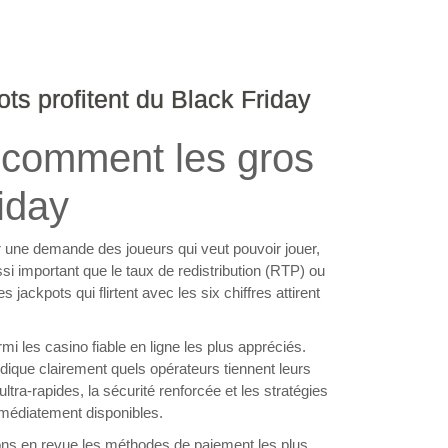
ts profitent du Black Friday
: comment les gros
iday
ar une demande des joueurs qui veut pouvoir jouer,
ssi important que le taux de redistribution (RTP) ou
jackpots qui flirtent avec les six chiffres attirent
mi les casino fiable en ligne les plus appréciés.
dique clairement quels opérateurs tiennent leurs
a‑rapides, la sécurité renforcée et les stratégies
mmédiatement disponibles.
ons en revue les méthodes de paiement les plus