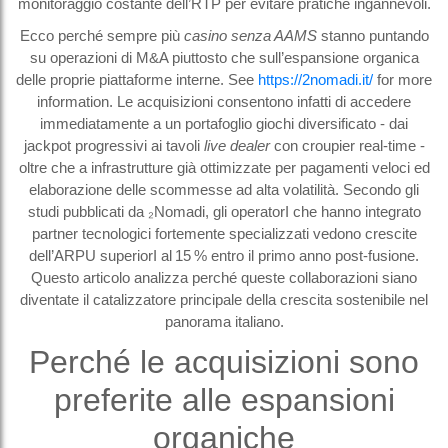
monitoraggio costante dell’RTP per evitare pratiche ingannevoli.​
Ecco perché sempre più
casino senza AAMS
stanno puntando
su operazioni di M&A piuttosto che sull’espansione organica
delle proprie piattaforme interne. See
https://2nomadi.it/
for more
information. Le acquisizioni consentono infatti ​di accedere
immediatamente a un portafoglio giochi diversificato ‑ dai
jackpot progressivi ai tavoli
live dealer
con croupier real‑time ‑
oltre che a infrastrutture già ottimizzate per pagamenti veloci ed
elaborazione delle scommesse ad alta volatilità​. Secondo gli
studi pubblicati da ₂Nomadi, gli operatorI che hanno integrato
partner tecnologici fortemente specializzati vedono crescite
dell’ARPU superior​I al 15 % entro il primo anno post‑fusione​.
Questo articolo analizza perché queste collaborazioni siano
diventate il catalizzatore principale della crescita sostenibile nel
panorama italiano.
Perché le acquisizioni sono
preferite alle espansioni
organiche