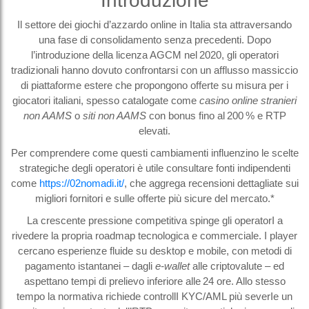
Introduzione
Il settore dei giochi d’azzardo online in Italia sta attraversando
una fase di consolidamento senza precedenti. Dopo
l’introduzione della licenza AGCM nel 2020, gli operatori
tradizionali hanno dovuto confrontarsi con un afflusso massiccio
di piattaforme estere che propongono offerte su misura per i
giocatori italiani, spesso catalogate come
casino online stranieri
non AAMS
o
siti non AAMS
con bonus fino al 200 % e RTP
elevati.
Per comprendere come questi cambiamenti influenzino le scelte
strategiche degli operatori è utile consultare fonti indipendenti
come
https://02nomadi.it/
, che aggrega recensioni dettagliate sui
migliori fornitori e sulle offerte più sicure del mercato.*
La crescente pressione competitiva spinge gli operatorI a
rivedere la propria roadmap tecnologica e commerciale. I player
cercano esperienze fluide su desktop e mobile, con metodi di
pagamento istantanei – dagli
e‑wallet
alle criptovalute – ed
aspettano tempi di prelievo inferior​e alle 24 ore. Allo stesso
tempo la normativa richiede controllI KYC/AML più severI​e un