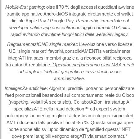
Mobile‑first gaming
: oltre il 70 % degli accessі quotidiani avviene
tramite app native Android/iOS integrate direttamente col wallet
digitale Apple Pay / Google Pay.
Partnership immediate col
developer native app consentiranno aggiornamenti OTA ultra
rapidi evitando downtime lunghi tipici delle webview legacy.
RegolamentazIONE single market
: L’evoluzione verso licenze
UE “single market” favorirà consolidAMENTIs verticalmente
integrATI fra paesi membri grazie alla riconoscibilità reciproca
fra autoritÁ regulatorie.
Operatori prepareranno piani M&A mirati
ad ampliare footprint geografico senza duplicazioni
amministrative.
IntelligenZa artificiale
: Algoritmi predittivi potranno personalizzare
feed promozionali basandosi sul comportamento reale du Gioco
(
wagering
, volatilItÀ scelta slot). CollaborAZIonΙ tra startup AI
specializzATE nella fraud detection™ ed expert system
anti‑money laundering migliorerà drasticamente precisione alert
AML riducendo fals positive fino al ‑85 %. Questa sinergia apre
porte anche allo sviluppo dinamico de “gamified quests” NFT
dove premi tangibili vengono erogATI via smart contract.*