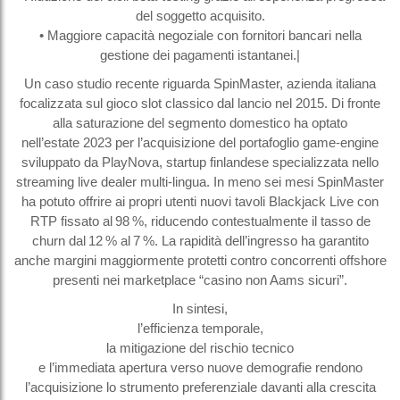
del soggetto acquisito.
• Maggiore capacità negoziale con fornitori bancari nella
gestione dei pagamenti istantanei.|
Un caso studio recente riguarda SpinMaster, azienda italiana
focalizzata sul gioco slot classico dal lancio nel 2015. Di fronte
alla saturazione del segmento domestico ha optato
nell’estate 2023 per l’acquisizione del portafoglio game‑engine
sviluppato da PlayNova, startup finlandese specializzata nello
streaming live dealer multi‑lingua. In meno sei mesi SpinMaster
ha potuto offrire ai propri utenti nuovi tavoli Blackjack Live con
RTP fissato al 98 %, riducendo contestualmente il tasso de
churn dal 12 % al 7 %. La rapidità dell’ingresso ha garantito
anche margini maggiormente protetti contro concorrenti offshore
presenti nei marketplace “casino non Aams sicuri”.
In sintesi,
l’efficienza temporale,
la mitigazione del rischio tecnico
e l’immediata apertura verso nuove demografie rendono
l’acquisizione lo strumento preferenziale davanti alla crescita