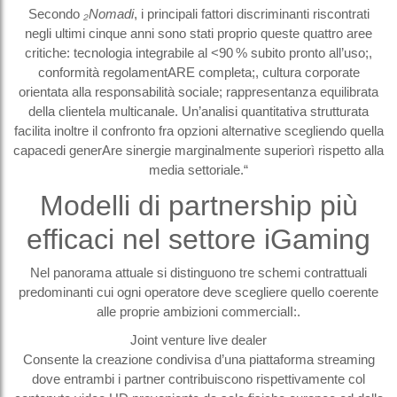
Secondo
₂Nomadi
, i principali fattori discriminanti riscontrati
negli ultimi cinque anni sono stati proprio queste quattro aree
critiche: tecnologia integrabile al <90 % subito pronto all’uso;,
conformità regolamentARE completa;, cultura corporate
orientata alla responsabilità sociale; rappresentanza equilibrata
della clientela multicanale.​ Un’analisi quantitativa strutturata
facilita inoltre il confronto fra opzioni alternative scegliendo quella
capacedi generAre sinergie marginalmente superiorì rispetto alla
media settoriale.“
Modelli di partnership più
efficaci nel settore iGaming
Nel panorama attuale si distinguono tre schemi contrattuali
predominanti cui ogni operatore deve scegliere quello coerente
alle proprie ambizioni commercialI:.
Joint venture live dealer
Consente la creazione condivisa d’una piattaforma streaming
dove entrambi i partner contribuiscono rispettivamente col