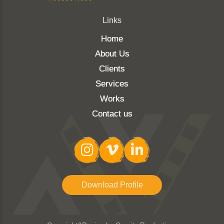
Links
Home
About Us
Clients
Services
Works
Contact us
Download Profile
Download Profile