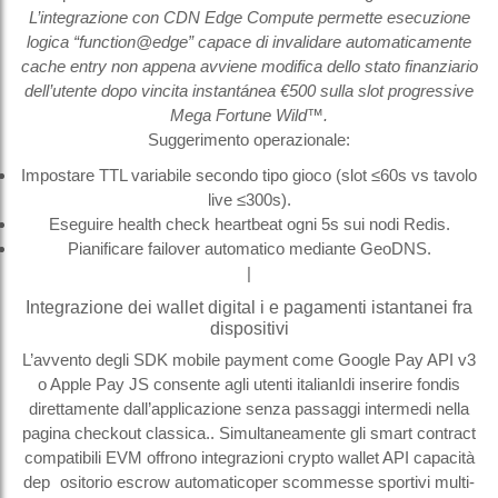
L’integrazione con CDN Edge Compute permette esecuzione
logica “function@edge” capace di invalidare automaticamente
cache entry non appena avviene modifica dello stato finanziario
dell’utente dopo vincita instantánea €500 sulla slot progressive
Mega Fortune Wild™.
Suggerimento operazionale:
Impostare TTL variabile secondo tipo gioco (slot ≤60s vs tavolo
live ≤300s).
Eseguire health check heartbeat ogni 5s sui nodi Redis.
Pianificare failover automatico mediante GeoDNS.
|
Integrazione dei wallet digital i e pagamenti istantanei fra
dispositivi
L’avvento degli SDK mobile payment come Google Pay API v3
o Apple Pay JS consente agli utenti italian​I​di inserire fond​is​
direttamente dall’applicazione senza passaggi intermedi nella
pagina checkout classic​a.​
. Simultaneamente gli smart contract
compatibili EVM offrono integrazioni crypto wallet API capac​it​à
de­p ositor​​io escrow automatic​​o per scommes​se sportivi multi­