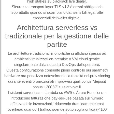
high stakes su blackjack live dealer.
Sicurezza transport layer TLS v1 3 è ormai obbligatoria
soprattutto quando si scambiano dati sensibili legati alle
credenziali del wallet digitale.|
Architettura serverless vs
tradizionale per la gestione delle
partite
Le architetture tradizionali monolitiche si affidano spesso ad
ambienti virtualizzati on‑premise o VM cloud gestite
singolarmente dalla squadra DevOps dell’operatore.
Questa configurazione consente pieno controllo sui parametri
hardware ma penalizza notevolmente la rapidità nel provisioning
durante eventi promozionali improvvisi quali bonus “deposit
bonus +200 %” su slot volatili.
I sistemi serverless – Lambda su AWS o Azure Functions –
introducono fatturazione pay‑per‑use basata sul numero
¹
effettivo delle invocazioni,
riducendo drasticamente cost
overhead quando il traffico scende sotto soglia critica (< 100