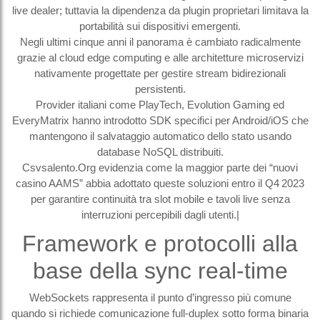
live dealer; tuttavia la dipendenza da plugin proprietari limitava la
portabilità sui dispositivi emergenti.
Negli ultimi cinque anni il panorama è cambiato radicalmente
grazie al cloud edge computing e alle architetture microservizi
nativamente progettate per gestire stream bidirezionali
persistenti.
Provider italiani come PlayTech, Evolution Gaming ed
EveryMatrix hanno introdotto SDK specifici per Android/iOS che
mantengono il salvataggio automatico dello stato usando
database NoSQL distribuiti.
Csvsalento.Org evidenzia come la maggior parte dei “nuovi
casino AAMS” abbia adottato queste soluzioni entro il Q4 2023
per garantire continuità tra slot mobile e tavoli live senza
interruzioni percepibili dagli utenti.|
Framework e protocolli alla
base della sync real‑time
WebSockets rappresenta il punto d’ingresso più comune
quando si richiede comunicazione full‑duplex sotto forma binaria