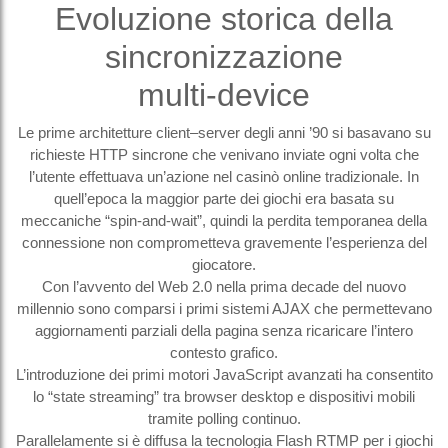
Evoluzione storica della
sincronizzazione
multi‑device
Le prime architetture client–server degli anni ’90 si basavano su
richieste HTTP sincrone che venivano inviate ogni volta che
l’utente effettuava un’azione nel casinò online tradizionale. In
quell’epoca la maggior parte dei giochi era basata su
meccaniche “spin‑and‑wait”, quindi la perdita temporanea della
connessione non comprometteva gravemente l’esperienza del
giocatore.
Con l’avvento del Web 2.0 nella prima decade del nuovo
millennio sono comparsi i primi sistemi AJAX che permettevano
aggiornamenti parziali della pagina senza ricaricare l’intero
contesto grafico.
L’introduzione dei primi motori JavaScript avanzati ha consentito
lo “state streaming” tra browser desktop e dispositivi mobili
tramite polling continuo.
Parallelamente si è diffusa la tecnologia Flash RTMP per i giochi