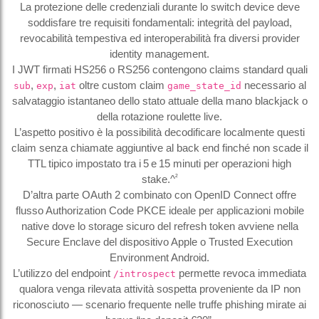
La protezione delle credenziali durante lo switch device deve
soddisfare tre requisiti fondamentali: integrità del payload,
revocabilità tempestiva ed interoperabilità fra diversi provider
identity management.
I JWT firmati HS256 o RS256 contengono claims standard quali
,
,
oltre custom claim
necessario al
sub
exp
iat
game_state_id
salvataggio istantaneo dello stato attuale della mano blackjack o
della rotazione roulette live.
L’aspetto positivo è la possibilità de­codificare localmente questi
claim senza chiamate aggiuntive al back end finché non scade il
TTL tipico impostato tra i 5 e 15 minuti per operazioni high
²
stake.^
D’altra parte OAuth 2 combinato con OpenID Connect offre
flusso Authorization Code PKCE ideale per applicazioni mobile
native dove lo storage sicuro del refresh token avviene nella
Secure Enclave del dispositivo Apple o Trusted Execution
Environment Android.
L’utilizzo del endpoint
permette revoca immediata
/introspect
qualora venga rilevata attività sospetta proveniente da IP non
riconosciuto — scenario frequente nelle truffe phishing mirate ai