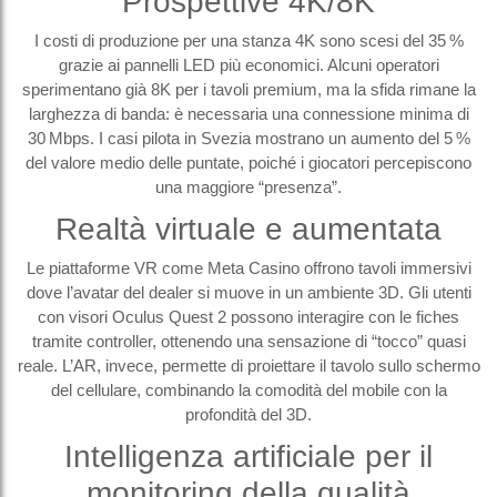
Prospettive 4K/8K
I costi di produzione per una stanza 4K sono scesi del 35 %
grazie ai pannelli LED più economici. Alcuni operatori
sperimentano già 8K per i tavoli premium, ma la sfida rimane la
larghezza di banda: è necessaria una connessione minima di
30 Mbps. I casi pilota in Svezia mostrano un aumento del 5 %
del valore medio delle puntate, poiché i giocatori percepiscono
una maggiore “presenza”.
Realtà virtuale e aumentata
Le piattaforme VR come Meta Casino offrono tavoli immersivi
dove l’avatar del dealer si muove in un ambiente 3D. Gli utenti
con visori Oculus Quest 2 possono interagire con le fiches
tramite controller, ottenendo una sensazione di “tocco” quasi
reale. L’AR, invece, permette di proiettare il tavolo sullo schermo
del cellulare, combinando la comodità del mobile con la
profondità del 3D.
Intelligenza artificiale per il
monitoring della qualità