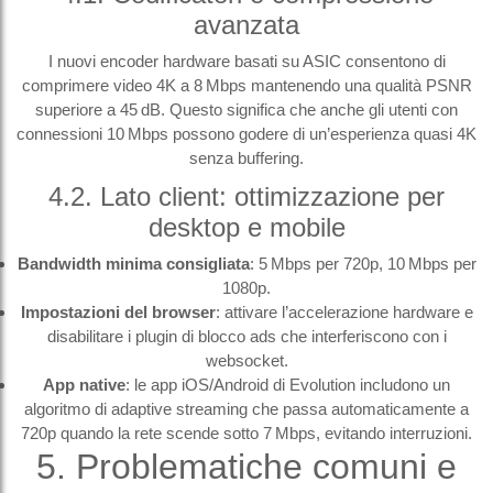
avanzata
I nuovi encoder hardware basati su ASIC consentono di
comprimere video 4K a 8 Mbps mantenendo una qualità PSNR
superiore a 45 dB. Questo significa che anche gli utenti con
connessioni 10 Mbps possono godere di un’esperienza quasi 4K
senza buffering.
4.2. Lato client: ottimizzazione per
desktop e mobile
Bandwidth minima consigliata
: 5 Mbps per 720p, 10 Mbps per
1080p.
Impostazioni del browser
: attivare l’accelerazione hardware e
disabilitare i plugin di blocco ads che interferiscono con i
websocket.
App native
: le app iOS/Android di Evolution includono un
algoritmo di adaptive streaming che passa automaticamente a
720p quando la rete scende sotto 7 Mbps, evitando interruzioni.
5. Problematiche comuni e