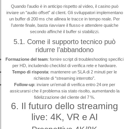
Quando l’audio è in anticipo rispetto al video, il casino può
inviare un “audio offset” al client. Gli sviluppatori implementano
un buffer di 200 ms che allinea le tracce in tempo reale. Per
l’utente finale, basta riavviare il flusso e attendere qualche
secondo affinché il buffer si stabilizzi.
5.1. Come il supporto tecnico può
ridurre l’abbandono
Formazione del team
: fornire script di troubleshooting specifici
per HD, includendo checklist di verifica rete e hardware.
Tempo di risposta
: mantenere un SLA di 2 minuti per le
richieste di “streaming interrotto”.
Follow‑up
: inviare un’email di verifica entro 24 ore per
assicurarsi che il problema sia stato risolto, aumentando la
fidelizzazione del cliente del 7 %.
6. Il futuro dello streaming
live: 4K, VR e AI