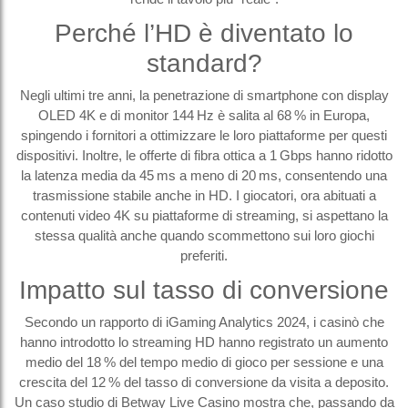
Perché l’HD è diventato lo
standard?
Negli ultimi tre anni, la penetrazione di smartphone con display
OLED 4K e di monitor 144 Hz è salita al 68 % in Europa,
spingendo i fornitori a ottimizzare le loro piattaforme per questi
dispositivi. Inoltre, le offerte di fibra ottica a 1 Gbps hanno ridotto
la latenza media da 45 ms a meno di 20 ms, consentendo una
trasmissione stabile anche in HD. I giocatori, ora abituati a
contenuti video 4K su piattaforme di streaming, si aspettano la
stessa qualità anche quando scommettono sui loro giochi
preferiti.
Impatto sul tasso di conversione
Secondo un rapporto di iGaming Analytics 2024, i casinò che
hanno introdotto lo streaming HD hanno registrato un aumento
medio del 18 % del tempo medio di gioco per sessione e una
crescita del 12 % del tasso di conversione da visita a deposito.
Un caso studio di Betway Live Casino mostra che, passando da