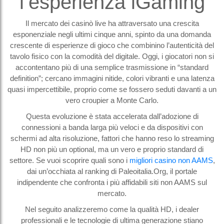
l’esperienza iGaming
Il mercato dei casinò live ha attraversato una crescita
esponenziale negli ultimi cinque anni, spinto da una domanda
crescente di esperienze di gioco che combinino l’autenticità del
tavolo fisico con la comodità del digitale. Oggi, i giocatori non si
accontentano più di una semplice trasmissione in “standard
definition”; cercano immagini nitide, colori vibranti e una latenza
quasi impercettibile, proprio come se fossero seduti davanti a un
vero croupier a Monte Carlo.
Questa evoluzione è stata accelerata dall’adozione di
connessioni a banda larga più veloci e da dispositivi con
schermi ad alta risoluzione, fattori che hanno reso lo streaming
HD non più un optional, ma un vero e proprio standard di
settore. Se vuoi scoprire quali sono i
migliori casino non AAMS
,
dai un’occhiata al ranking di Paleoitalia.Org, il portale
indipendente che confronta i più affidabili siti non AAMS sul
mercato.
Nel seguito analizzeremo come la qualità HD, i dealer
professionali e le tecnologie di ultima generazione stiano