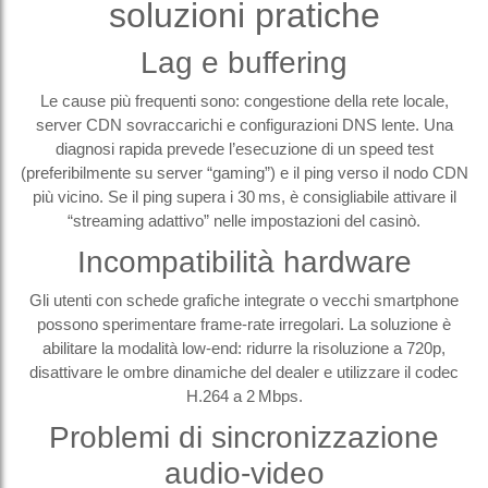
soluzioni pratiche
Lag e buffering
Le cause più frequenti sono: congestione della rete locale,
server CDN sovraccarichi e configurazioni DNS lente. Una
diagnosi rapida prevede l’esecuzione di un speed test
(preferibilmente su server “gaming”) e il ping verso il nodo CDN
più vicino. Se il ping supera i 30 ms, è consigliabile attivare il
“streaming adattivo” nelle impostazioni del casinò.
Incompatibilità hardware
Gli utenti con schede grafiche integrate o vecchi smartphone
possono sperimentare frame‑rate irregolari. La soluzione è
abilitare la modalità low‑end: ridurre la risoluzione a 720p,
disattivare le ombre dinamiche del dealer e utilizzare il codec
H.264 a 2 Mbps.
Problemi di sincronizzazione
audio‑video