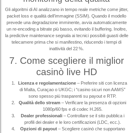
Gli algoritmi di AI analizzano in tempo reale metriche come jitter,
packet loss e qualità dell’immagine (SSIM). Quando il modello
prevede una degradazione imminente, avvia automaticamente
un re‑encoding a bitrate più basso, evitando il buffering. Inoltre,
la predictive maintenance segnala ai tecnici possibili guasti delle
telecamere prima che si manifestino, riducendo i tempi di
inattività del 22 %.
7. Come scegliere il miglior
casinò live HD
Licenza e regolamentazione
– Preferire siti con licenza
di Malta, Curaçao o UKGC; i “casino sicuri non AAMS”
sono spesso più trasparenti su payout e RTP.
Qualità dello stream
– Verificare la presenza di opzioni
1080p/60 fps e di codec H.265.
Dealer professionali
– Controllare se il sito pubblica i
profili dei dealer e le loro certificazioni (LDC, ecc.).
Opzioni di payout
– Scegliere casinò che supportano