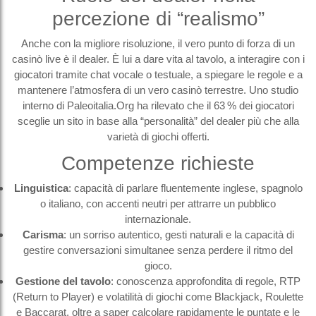
percezione di “realismo”
Anche con la migliore risoluzione, il vero punto di forza di un
casinò live è il dealer. È lui a dare vita al tavolo, a interagire con i
giocatori tramite chat vocale o testuale, a spiegare le regole e a
mantenere l’atmosfera di un vero casinò terrestre. Uno studio
interno di Paleoitalia.Org ha rilevato che il 63 % dei giocatori
sceglie un sito in base alla “personalità” del dealer più che alla
varietà di giochi offerti.
Competenze richieste
Linguistica
: capacità di parlare fluentemente inglese, spagnolo
o italiano, con accenti neutri per attrarre un pubblico
internazionale.
Carisma
: un sorriso autentico, gesti naturali e la capacità di
gestire conversazioni simultanee senza perdere il ritmo del
gioco.
Gestione del tavolo
: conoscenza approfondita di regole, RTP
(Return to Player) e volatilità di giochi come Blackjack, Roulette
e Baccarat, oltre a saper calcolare rapidamente le puntate e le