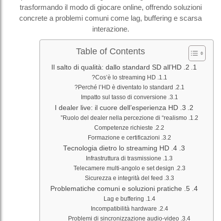
trasformando il modo di giocare online, offrendo soluzioni
concrete a problemi comuni come lag, buffering e scarsa
interazione.
Table of Contents
2. Il salto di qualità: dallo standard SD all’HD
Cos’è lo streaming HD?
Perché l’HD è diventato lo standard?
Impatto sul tasso di conversione
3. I dealer live: il cuore dell’esperienza HD
Ruolo del dealer nella percezione di “realismo”
Competenze richieste
Formazione e certificazioni
4. Tecnologia dietro lo streaming HD
Infrastruttura di trasmissione
Telecamere multi‑angolo e set design
Sicurezza e integrità del feed
5. Problematiche comuni e soluzioni pratiche
Lag e buffering
Incompatibilità hardware
Problemi di sincronizzazione audio‑video