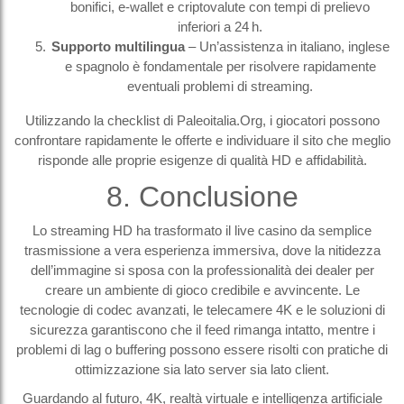
bonifici, e‑wallet e criptovalute con tempi di prelievo
inferiori a 24 h.
Supporto multilingua
– Un’assistenza in italiano, inglese
e spagnolo è fondamentale per risolvere rapidamente
eventuali problemi di streaming.
Utilizzando la checklist di Paleoitalia.Org, i giocatori possono
confrontare rapidamente le offerte e individuare il sito che meglio
risponde alle proprie esigenze di qualità HD e affidabilità.
8. Conclusione
Lo streaming HD ha trasformato il live casino da semplice
trasmissione a vera esperienza immersiva, dove la nitidezza
dell’immagine si sposa con la professionalità dei dealer per
creare un ambiente di gioco credibile e avvincente. Le
tecnologie di codec avanzati, le telecamere 4K e le soluzioni di
sicurezza garantiscono che il feed rimanga intatto, mentre i
problemi di lag o buffering possono essere risolti con pratiche di
ottimizzazione sia lato server sia lato client.
Guardando al futuro, 4K, realtà virtuale e intelligenza artificiale