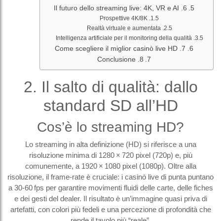
6. Il futuro dello streaming live: 4K, VR e AI
Prospettive 4K/8K
Realtà virtuale e aumentata
Intelligenza artificiale per il monitoring della qualità
7. Come scegliere il miglior casinò live HD
8. Conclusione
2. Il salto di qualità: dallo
standard SD all’HD
Cos’è lo streaming HD?
Lo streaming in alta definizione (HD) si riferisce a una
risoluzione minima di 1280 × 720 pixel (720p) e, più
comunemente, a 1920 × 1080 pixel (1080p). Oltre alla
risoluzione, il frame‑rate è cruciale: i casinò live di punta puntano
a 30‑60 fps per garantire movimenti fluidi delle carte, delle fiches
e dei gesti del dealer. Il risultato è un’immagine quasi priva di
artefatti, con colori più fedeli e una percezione di profondità che
rende il tavolo più “reale”.