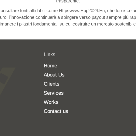
trasparente.
consultare fonti affidabili come Httpswww.Epp2024.Eu, che fornisce an
turo, l’innovazione continuerà a spingere verso payout sempre più rapi
manere i pilastri fondamentali su cui costruire un mercato sostenibile
Links
Home
About Us
Clients
Services
Works
Contact us