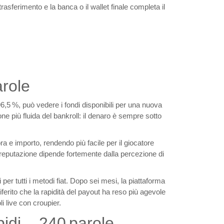
 trasferimento e la banca o il wallet finale completa il
arole
6,5 %, può vedere i fondi disponibili per una nuova
ne più fluida del bankroll: il denaro è sempre sotto
ora e importo, rendendo più facile per il giocatore
a reputazione dipende fortemente dalla percezione di
r tutti i metodi fiat. Dopo sei mesi, la piattaforma
iferito che la rapidità del payout ha reso più agevole
li live con croupier.
pidi – 240 parole