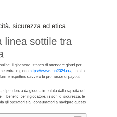
cità, sicurezza ed etica
linea sottile tra
a
 online. Il giocatore, stanco di attendere giorni per
 che entra in gioco
https://www.epp2024.eu/
, un sito
taforme rispettino davvero le promesse di payout
, dipendenza da gioco alimentata dalla rapidità del
 benefici per il giocatore, i rischi di sicurezza, le
 sia gli operatori sia i consumatori a navigare questo