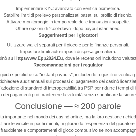
Implementare KYC avanzato con verifica biometrica.
Stabilire limiti di prelievo personalizzati basati sul profilo di rischio.
Attivare monitoraggio in tempo reale delle transazioni sospette.
Offrire opzioni di “cool‑down” dopo payout istantaneo.
Suggerimenti per i giocatori
Utilizzare wallet separati per il gioco e per le finanze personali.
Impostare limiti auto‑imposti di spesa giornaliera.
asinò su
Httpswww.Epp2024.Eu
, dove le recensioni includono valuta
Raccomandazioni per i regulator
guida specifiche su “instant payouts”, includendo requisiti di verifica
ichiedere audit annuali sui processi di pagamento dei casinò licenziat
l’adozione di standard di interoperabilità tra PSP per ridurre i tempi di 
dei pagamenti può mantenere la velocità senza sacrificare la sicurezz
Conclusione — ≈ 200 parole
 importante nel mondo dei casinò online, ma la loro gestione richiede 
tare le vincite in pochi minuti, migliorando l’esperienza del giocatore
che fraudolente e comportamenti di gioco compulsivo se non accompagn