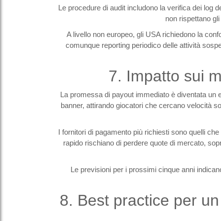
Le procedure di audit includono la verifica dei log d
non rispettano gli
A livello non europeo, gli USA richiedono la confo
comunque reporting periodico delle attività sospe
7. Impatto sui m
La promessa di payout immediato è diventata un e
banner, attirando giocatori che cercano velocità sop
I fornitori di pagamento più richiesti sono quelli 
rapido rischiano di perdere quote di mercato, sopra
Le previsioni per i prossimi cinque anni indican
8. Best practice per u