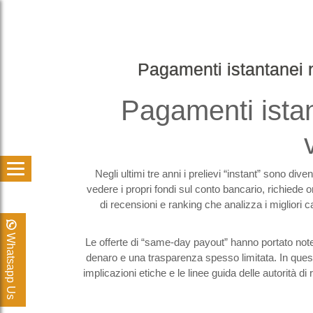
Pagamenti istantanei ne
Pagamenti istant
Negli ultimi tre anni i prelievi “instant” sono dive
vedere i propri fondi sul conto bancario, richiede o
di recensioni e ranking che analizza i migliori
Whatsapp Us
Le offerte di “same‑day payout” hanno portato note
denaro e una trasparenza spesso limitata. In questo 
implicazioni etiche e le linee guida delle autorità d