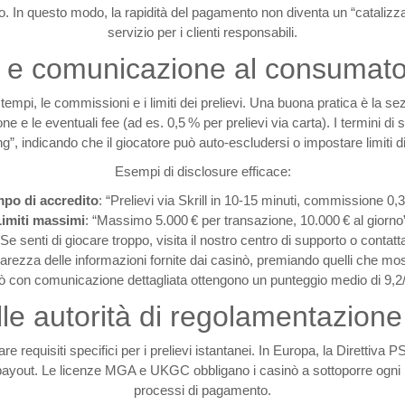
o. In questo modo, la rapidità del pagamento non diventa un “cataliz
servizio per i clienti responsabili.
 e comunicazione al consumato
empi, le commissioni e i limiti dei prelievi. Una buona pratica è la s
e e le eventuali fee (ad es. 0,5 % per prelievi via carta). I termini di
g”, indicando che il giocatore può auto‑escludersi o impostare limiti d
Esempi di disclosure efficace:
po di accredito
: “Prelievi via Skrill in 10‑15 minuti, commissione 0,3
Limiti massimi
: “Massimo 5.000 € per transazione, 10.000 € al giorno
“Se senti di giocare troppo, visita il nostro centro di supporto o con
zza delle informazioni fornite dai casinò, premiando quelli che mostra
inò con comunicazione dettagliata ottengono un punteggio medio di 9,
elle autorità di regolamentazion
are requisiti specifici per i prelievi istantanei. In Europa, la Direttiva
i payout. Le licenze MGA e UKGC obbligano i casinò a sottoporre ogni pr
processi di pagamento.