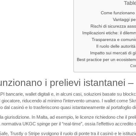
Tabl
Con
nzionano i prelievi istantanei –
PI bancarie, wallet digitali e, in alcuni casi, soluzioni basate su bloc
el giocatore, riducendo al minimo l’intervento umano. I wallet come Sk
o dal casinò e lo trasferiscono quasi istantaneamente al portafoglio dig
lla giurisdizione. In Malta, ad esempio, le licenze richiedono che il pr
 normativa UKGC spinge per il “real‑time”, ossia l’effettivo accredito 
e, Trustly o Stripe svolgono il ruolo di ponte tra il casinò e le istituzi