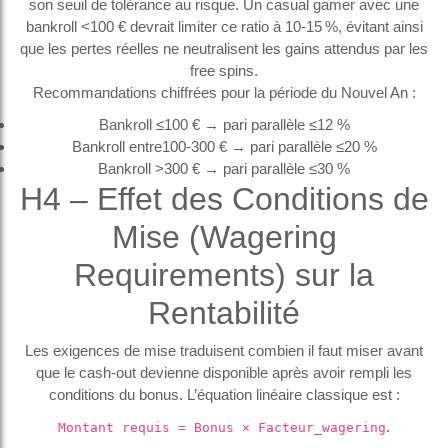
son seuil de tolérance au risque. Un casual gamer avec une
bankroll <100 € devrait limiter ce ratio à 10‑15 %, évitant ainsi
que les pertes réelles ne neutralisent les gains attendus par les
free spins.
Recommandations chiffrées pour la période du Nouvel An :
Bankroll ≤100 € → pari parallèle ≤12 %
Bankroll entre100‑300 € → pari parallèle ≤20 %
Bankroll >300 € → pari parallèle ≤30 %
H4 – Effet des Conditions de
Mise (Wagering
Requirements) sur la
Rentabilité
Les exigences de mise traduisent combien il faut miser avant
que le cash‑out devienne disponible après avoir rempli les
conditions du bonus. L’équation linéaire classique est :
.
Montant requis = Bonus × Facteur_wagering