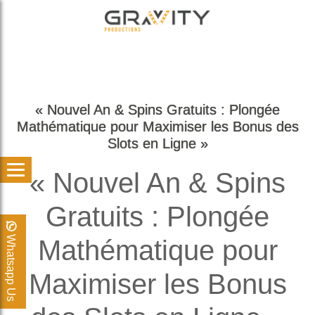
« Nouvel An & Spins Gratuits : Plongée
Mathématique pour Maximiser les Bonus des
Slots en Ligne »
« Nouvel An & Spins
Gratuits : Plongée
Whatsapp Us
Mathématique pour
Maximiser les Bonus