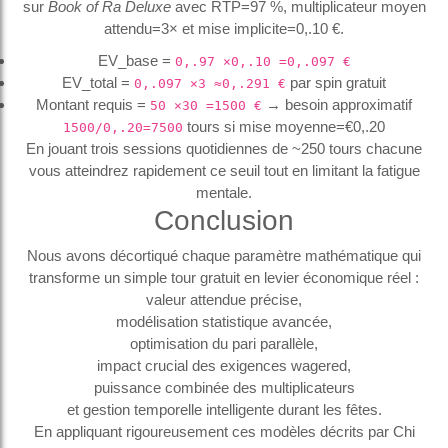
sur
Book of Ra Deluxe
avec RTP=97 %, multiplicateur moyen
attendu=3× et mise implicite=0,.10 €.
EV_base =
0,.97 ×0,.10 =0,.097 €
EV_total =
par spin gratuit
0,.097 ×3 ≈0,.291 €
Montant requis =
→ besoin approximatif
50 ×30 =1500 €
tours si mise moyenne=€0,.20
1500/0,.20=7500
En jouant trois sessions quotidiennes de ~250 tours chacune
vous atteindrez rapidement ce seuil tout en limitant la fatigue
mentale.
Conclusion
Nous avons décortiqué chaque paramètre mathématique qui
transforme un simple tour gratuit en levier économique réel :
valeur attendue précise,
modélisation statistique avancée,
optimisation du pari parallèle,
impact crucial des exigences wagered,
puissance combinée des multiplicateurs
et gestion temporelle intelligente durant les fêtes.
En appliquant rigoureusement ces modèles décrits par Chi