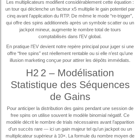
Les multiplicateurs modifient considérablement cette équation :
un tour qui déclenche un facteur x5 multiplie le gain potentiel par
cinq avant l’application du RTP. De même le mode “re‑trigger”,
qui offre des spins additionnels après un symbole scatter ou un
jackpot mineur, augmente le nombre total de tours
comptabilisés dans l’EV global.
En pratique l’EV devient notre repère principal pour juger si une
offre “free spins” est réellement rentable ou si elle n’est qu’une
illusion marketing conçue pour attirer les dépôts immédiats.
H2 2 – Modélisation
Statistique des Séquences
de Gains
Pour anticiper la distribution des gains pendant une session de
free spins on utilise souvent le modèle binomial négatif. Ce
modèle décrit le nombre de trials nécessaires avant l’apparition
d’un succès rare — ici un gain majeur tel qu’un jackpot ou un
multiplicateur supérieur à 10×. La formule du nombre moyen de