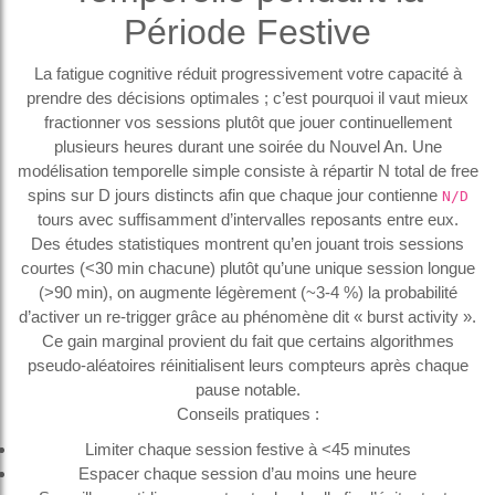
Période Festive
La fatigue cognitive réduit progressivement votre capacité à
prendre des décisions optimales ; c’est pourquoi il vaut mieux
fractionner vos sessions plutôt que jouer continuellement
plusieurs heures durant une soirée du Nouvel An. Une
modélisation temporelle simple consiste à répartir N total de free
spins sur D jours distincts afin que chaque jour contienne
N/D
tours avec suffisamment d’intervalles reposants entre eux.
Des études statistiques montrent qu’en jouant trois sessions
courtes (<30 min chacune) plutôt qu’une unique session longue
(>90 min), on augmente légèrement (~3‑4 %) la probabilité
d’activer un re‑trigger grâce au phénomène dit « burst activity ».
Ce gain marginal provient du fait que certains algorithmes
pseudo‑aléatoires réinitialisent leurs compteurs après chaque
pause notable.
Conseils pratiques :
Limiter chaque session festive à <45 minutes
Espacer chaque session d’au moins une heure