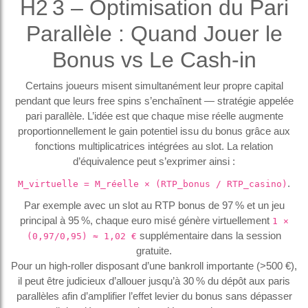
H2 3 – Optimisation du Pari
Parallèle : Quand Jouer le
Bonus vs Le Cash‑in
Certains joueurs misent simultanément leur propre capital
pendant que leurs free spins s’enchaînent — stratégie appelée
pari parallèle. L’idée est que chaque mise réelle augmente
proportionnellement le gain potentiel issu du bonus grâce aux
fonctions multiplicatrices intégrées au slot. La relation
d’équivalence peut s’exprimer ainsi :
.
M_virtuelle = M_réelle × (RTP_bonus / RTP_casino)
Par exemple avec un slot au RTP bonus de 97 % et un jeu
principal à 95 %, chaque euro misé génère virtuellement
1 ×
supplémentaire dans la session
(0,97/0,95) ≈ 1,02 €
gratuite.
Pour un high‑roller disposant d’une bankroll importante (>500 €),
il peut être judicieux d’allouer jusqu’à 30 % du dépôt aux paris
parallèles afin d’amplifier l’effet levier du bonus sans dépasser