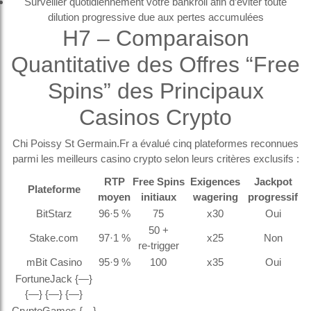
Surveiller quotidiennement votre bankroll afin d’éviter toute
dilution progressive due aux pertes accumulées
H7 – Comparaison
Quantitative des Offres “Free
Spins” des Principaux
Casinos Crypto
Chi Poissy St Germain.Fr a évalué cinq plateformes reconnues
parmi les meilleurs casino crypto selon leurs critères exclusifs :
RTP
Free Spins
Exigences
Jackpot
Plateforme
moyen
initiaux
wagering
progressif
BitStarz
96·5 %
75
x30
Oui
50 +
Stake.com
97·1 %
x25
Non
re‑trigger
mBit Casino
95·9 %
100
x35
Oui
FortuneJack {—}
{—} {—} {—}
CryptoGames {—}