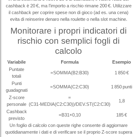
cashback è 20 €, ma l’importo a rischio rimane 200 €. Utilizzare
il cashback per coprire spese non di gioco (ad es. una cena)
evita di reinserire denaro nella roulette o nella slot machine.
Monitorare i propri indicatori di
rischio con semplici fogli di
calcolo
Variabile
Formula
Esempio
Puntate
=SOMMA(B2:B30)
1 850 €
totali
Punti
=SOMMA(C2:C30)
1 850 punti
guadagnati
Z‑score
=
1,8
personale
(C31‑MEDIA(C2:C30))/DEV.ST(C2:C30)
Cashback
=B31×0,10
185 €
previsto
Un foglio di calcolo con queste righe consente di aggiornare
quotidianamente i dati e di verificare se il proprio Z‑score supera