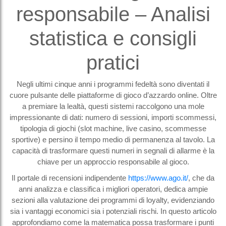
responsabile – Analisi
statistica e consigli
pratici
Negli ultimi cinque anni i programmi fedeltà sono diventati il
cuore pulsante delle piattaforme di gioco d’azzardo online. Oltre
a premiare la lealtà, questi sistemi raccolgono una mole
impressionante di dati: numero di sessioni, importi scommessi,
tipologia di giochi (slot machine, live casino, scommesse
sportive) e persino il tempo medio di permanenza al tavolo. La
capacità di trasformare questi numeri in segnali di allarme è la
chiave per un approccio responsabile al gioco.
Il portale di recensioni indipendente
https://www.ago.it/
, che da
anni analizza e classifica i migliori operatori, dedica ampie
sezioni alla valutazione dei programmi di loyalty, evidenziando
sia i vantaggi economici sia i potenziali rischi. In questo articolo
approfondiamo come la matematica possa trasformare i punti