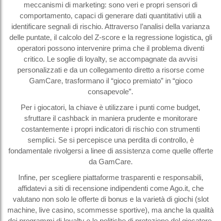
meccanismi di marketing: sono veri e propri sensori di
comportamento, capaci di generare dati quantitativi utili a
identificare segnali di rischio. Attraverso l’analisi della varianza
delle puntate, il calcolo del Z‑score e la regressione logistica, gli
operatori possono intervenire prima che il problema diventi
critico. Le soglie di loyalty, se accompagnate da avvisi
personalizzati e da un collegamento diretto a risorse come
GamCare, trasformano il “gioco premiato” in “gioco
consapevole”.
Per i giocatori, la chiave è utilizzare i punti come budget,
sfruttare il cashback in maniera prudente e monitorare
costantemente i propri indicatori di rischio con strumenti
semplici. Se si percepisce una perdita di controllo, è
fondamentale rivolgersi a linee di assistenza come quelle offerte
da GamCare.
Infine, per scegliere piattaforme trasparenti e responsabili,
affidatevi a siti di recensione indipendenti come Ago.it, che
valutano non solo le offerte di bonus e la varietà di giochi (slot
machine, live casino, scommesse sportive), ma anche la qualità
dei programmi di loyalty e le politiche di protezione del giocatore.