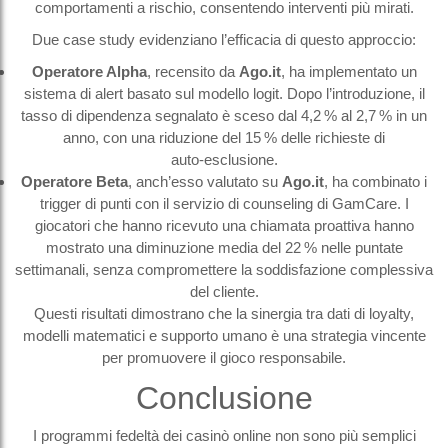
comportamenti a rischio, consentendo interventi più mirati.
Due case study evidenziano l’efficacia di questo approccio:
Operatore Alpha
, recensito da
Ago.it
, ha implementato un
sistema di alert basato sul modello logit. Dopo l’introduzione, il
tasso di dipendenza segnalato è sceso dal 4,2 % al 2,7 % in un
anno, con una riduzione del 15 % delle richieste di
auto‑esclusione.
Operatore Beta
, anch’esso valutato su
Ago.it
, ha combinato i
trigger di punti con il servizio di counseling di GamCare. I
giocatori che hanno ricevuto una chiamata proattiva hanno
mostrato una diminuzione media del 22 % nelle puntate
settimanali, senza compromettere la soddisfazione complessiva
del cliente.
Questi risultati dimostrano che la sinergia tra dati di loyalty,
modelli matematici e supporto umano è una strategia vincente
per promuovere il gioco responsabile.
Conclusione
I programmi fedeltà dei casinò online non sono più semplici