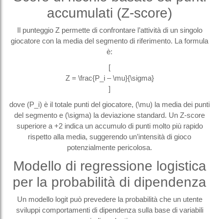
accumulati (Z‑score)
Il punteggio Z permette di confrontare l’attività di un singolo
giocatore con la media del segmento di riferimento. La formula
è:
[
Z = \frac{P_i – \mu}{\sigma}
]
dove (P_i) è il totale punti del giocatore, (\mu) la media dei punti
del segmento e (\sigma) la deviazione standard. Un Z‑score
superiore a +2 indica un accumulo di punti molto più rapido
rispetto alla media, suggerendo un’intensità di gioco
potenzialmente pericolosa.
Modello di regressione logistica
per la probabilità di dipendenza
Un modello logit può prevedere la probabilità che un utente
sviluppi comportamenti di dipendenza sulla base di variabili