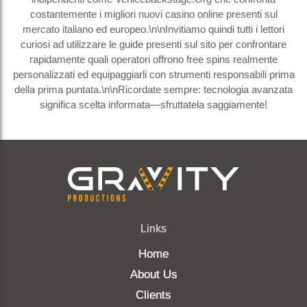
costantemente i migliori nuovi casino online presenti sul
mercato italiano ed europeo.\n\nInvitiamo quindi tutti i lettori
curiosi ad utilizzare le guide presenti sul sito per confrontare
rapidamente quali operatori offrono free spins realmente
personalizzati ed equipaggiarli con strumenti responsabili prima
della prima puntata.\n\nRicordate sempre: tecnologia avanzata
significa scelta informata—sfruttatela saggiamente!
Links
Home
About Us
Clients