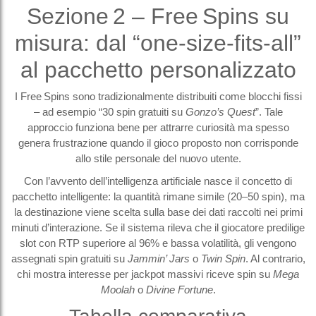
Sezione 2 – Free Spins su
misura: dal “one‑size‑fits‑all”
al pacchetto personalizzato
I Free Spins sono tradizionalmente distribuiti come blocchi fissi
– ad esempio “30 spin gratuiti su
Gonzo’s Quest
”. Tale
approccio funziona bene per attrarre curiosità ma spesso
genera frustrazione quando il gioco proposto non corrisponde
allo stile personale del nuovo utente.
Con l’avvento dell’intelligenza artificiale nasce il concetto di
pacchetto intelligente: la quantità rimane simile (20–50 spin), ma
la destinazione viene scelta sulla base dei dati raccolti nei primi
minuti d’interazione. Se il sistema rileva che il giocatore predilige
slot con RTP superiore al 96% e bassa volatilità, gli vengono
assegnati spin gratuiti su
Jammin’ Jars
o
Twin Spin
. Al contrario,
chi mostra interesse per jackpot massivi riceve spin su
Mega
Moolah
o
Divine Fortune
.