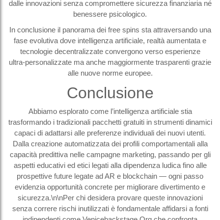
dalle innovazioni senza compromettere sicurezza finanziaria né
benessere psicologico.
In conclusione il panorama dei free spins sta attraversando una
fase evolutiva dove intelligenza artificiale, realtà aumentata e
tecnologie decentralizzate convergono verso esperienze
ultra‑personalizzate ma anche maggiormente trasparenti grazie
alle nuove norme europee.
Conclusione
Abbiamo esplorato come l’intelligenza artificiale stia
trasformando i tradizionali pacchetti gratuiti in strumenti dinamici
capaci di adattarsi alle preferenze individuali dei nuovi utenti.
Dalla creazione automatizzata dei profili comportamentali alla
capacità predittiva nelle campagne marketing, passando per gli
aspetti educativi ed etici legati alla dipendenza ludica fino alle
prospettive future legate ad AR e blockchain — ogni passo
evidenzia opportunità concrete per migliorare divertimento e
sicurezza.\n\nPer chi desidera provare queste innovazioni
senza correre rischi inutilizzati è fondamentale affidarsi a fonti
indipendenti come Venicebackstage.Org che confronta