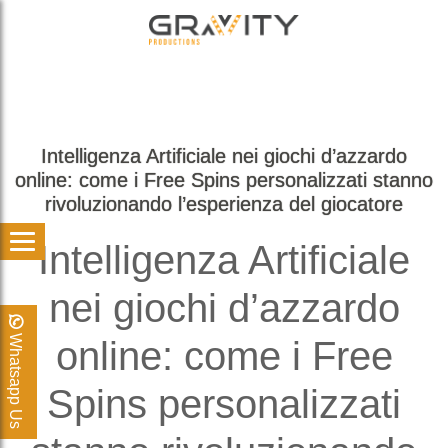
Intelligenza Artificiale nei giochi d’azzardo
online: come i Free Spins personalizzati stanno
rivoluzionando l’esperienza del giocatore
Intelligenza Artificiale
nei giochi d’azzardo
Whatsapp Us
online: come i Free
Spins personalizzati