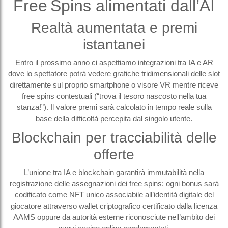
Free Spins alimentati dall’AI
Realtà aumentata e premi
istantanei
Entro il prossimo anno ci aspettiamo integrazioni tra IA e AR
dove lo spettatore potrà vedere grafiche tridimensionali delle slot
direttamente sul proprio smartphone o visore VR mentre riceve
free spins contestuali (“trova il tesoro nascosto nella tua
stanza!”). Il valore premi sarà calcolato in tempo reale sulla
base della difficoltà percepita dal singolo utente.
Blockchain per tracciabilità delle
offerte
L’unione tra IA e blockchain garantirà immutabilità nella
registrazione delle assegnazioni dei free spins: ogni bonus sarà
codificato come NFT unico associabile all’identità digitale del
giocatore attraverso wallet criptografico certificato dalla licenza
AAMS oppure da autorità esterne riconosciute nell’ambito dei